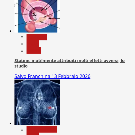
Medicina
News
Salute
Statine: inutilmente attribuiti molti effetti avversi, lo
studio
Salvo Franchina
13 Febbraio 2026
Com. Stampa