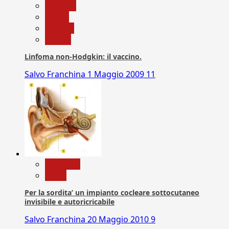
biologia
Salute
Scienza
vaccini
Linfoma non-Hodgkin: il vaccino.
Salvo Franchina
1 Maggio 2009
11
Medicina
News
Per la sordita’ un impianto cocleare sottocutaneo
invisibile e autoricricabile
Salvo Franchina
20 Maggio 2010
9