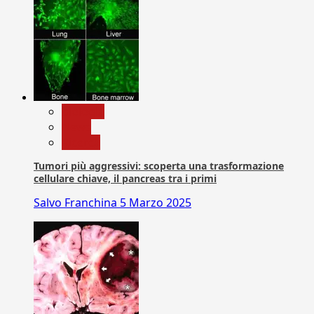
biologia
News
Ricerca
Tumori più aggressivi: scoperta una trasformazione
cellulare chiave, il pancreas tra i primi
Salvo Franchina
5 Marzo 2025