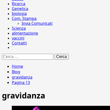
Ricerca
Genetica
biologia
Com. Stampa
Invia Comunicati
Scienza
alimentazione
vaccini
Contatti
Ricerca
per:
Home
Blog
gravidanza
Pagina 13
gravidanza