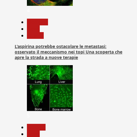
4
Medicina
News
Ricerca
L’aspirina potrebbe ostacolare le metastasi:
osservato il meccanismo nei topi Una scoperta che
apre la strada a nuove terapie
5
biologia
News