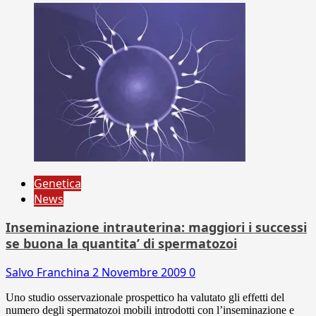
Genetica
News
Inseminazione intrauterina: maggiori i successi
se buona la quantita’ di spermatozoi
Salvo Franchina
2 Novembre 2009
0
Uno studio osservazionale prospettico ha valutato gli effetti del
numero degli spermatozoi mobili introdotti con l’inseminazione e