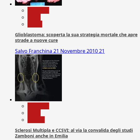
Medicina
News
Salute
Glioblastoma: scoperta la sua strategia mortale che apre
strade a nuove cure
Salvo Franchina
21 Novembre 2010
21
Medicina
News
Ricerca
Sclerosi Multipla e CCSVI: al via la convalida degli studi
Zamboni anche in Emilia