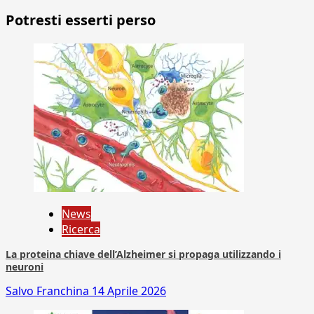
Potresti esserti perso
News
Ricerca
La proteina chiave dell’Alzheimer si propaga utilizzando i
neuroni
Salvo Franchina
14 Aprile 2026