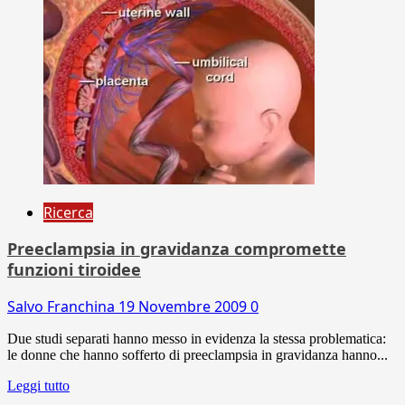
Ricerca
Preeclampsia in gravidanza compromette
funzioni tiroidee
Salvo Franchina
19 Novembre 2009
0
Due studi separati hanno messo in evidenza la stessa problematica:
le donne che hanno sofferto di preeclampsia in gravidanza hanno...
Leggi tutto