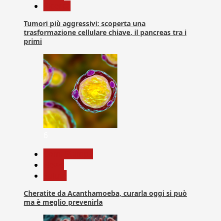
Ricerca
Tumori più aggressivi: scoperta una
trasformazione cellulare chiave, il pancreas tra i
primi
6
Com. Stampa
News
Salute
Cheratite da Acanthamoeba, curarla oggi si può
ma è meglio prevenirla