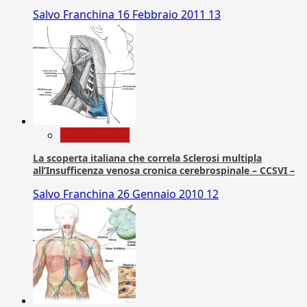
Salvo Franchina
16 Febbraio 2011
13
Com. Stampa
La scoperta italiana che correla Sclerosi multipla
all’Insufficenza venosa cronica cerebrospinale – CCSVI –
Salvo Franchina
26 Gennaio 2010
12