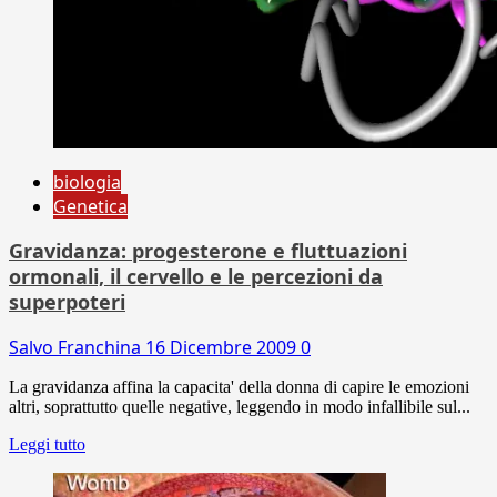
biologia
Genetica
Gravidanza: progesterone e fluttuazioni
ormonali, il cervello e le percezioni da
superpoteri
Salvo Franchina
16 Dicembre 2009
0
La gravidanza affina la capacita' della donna di capire le emozioni
altri, soprattutto quelle negative, leggendo in modo infallibile sul...
Leggi tutto