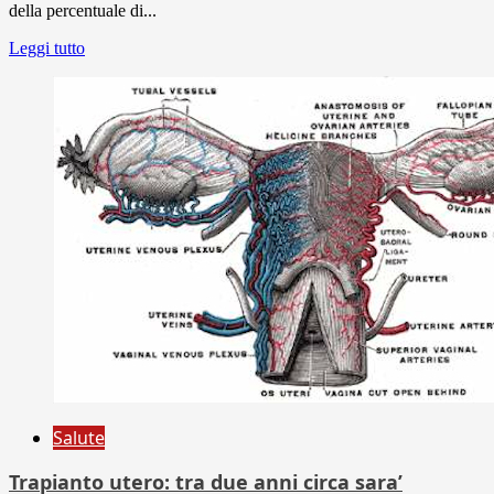
della percentuale di...
Leggi tutto
Salute
Trapianto utero: tra due anni circa sara’