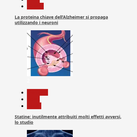
Ricerca
La proteina chiave dell’Alzheimer si propaga
utilizzando i neuroni
2
Medicina
News
Salute
Statine: inutilmente attribuiti molti effetti avversi,
lo studio