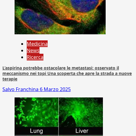
Medicina
News
Ricerca
L’aspirina potrebbe ostacolare le metastasi: osservato il
meccanismo nei topi Una scoperta che apre la strada a nuove
terapie
Salvo Franchina
6 Marzo 2025