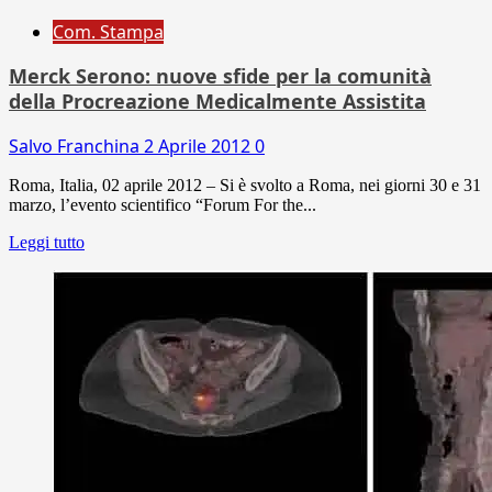
Com. Stampa
Merck Serono: nuove sfide per la comunità
della Procreazione Medicalmente Assistita
Salvo Franchina
2 Aprile 2012
0
Roma, Italia, 02 aprile 2012 – Si è svolto a Roma, nei giorni 30 e 31
marzo, l’evento scientifico “Forum For the...
Leggi tutto