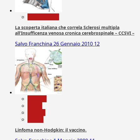
Com. Stampa
La scoperta italiana che correla Sclerosi multipla
all’Insufficenza venosa cronica cerebrospinale – CCSVI –
Salvo Franchina
26 Gennaio 2010
12
biologia
Salute
Scienza
vaccini
Linfoma non-Hodgkin: il vaccino.