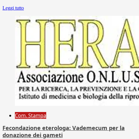
Leggi tutto
Com. Stampa
Fecondazione eterologa: Vademecum per la
donazione dei gameti