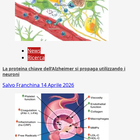
News
Ricerca
La proteina chiave dell’Alzheimer si propaga utilizzando i
neuroni
Salvo Franchina
14 Aprile 2026