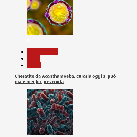
6
Com. Stampa
News
Salute
Cheratite da Acanthamoeba, curarla oggi si può
ma è meglio prevenirla