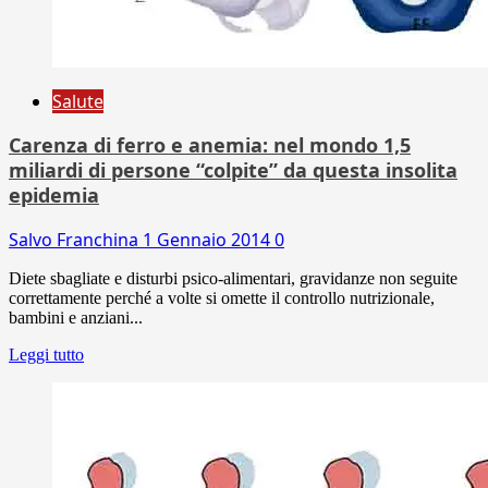
Salute
Carenza di ferro e anemia: nel mondo 1,5
miliardi di persone “colpite” da questa insolita
epidemia
Salvo Franchina
1 Gennaio 2014
0
Diete sbagliate e disturbi psico-alimentari, gravidanze non seguite
correttamente perché a volte si omette il controllo nutrizionale,
bambini e anziani...
Leggi tutto