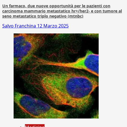
Un farmaco, due nuove opportunità per le pazienti con
carcinoma mammario metastatico hr+/her2- e con tumore al
seno metastatico triplo negativo (mtnbc)
Salvo Franchina
12 Marzo 2025