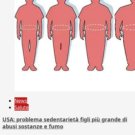
News
Salute
USA: problema sedentarietà figli più grande di
abusi sostanze e fumo