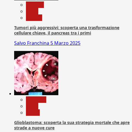
biologia
News
Ricerca
Tumori più aggressivi: scoperta una trasformazione
cellulare chiave, il pancreas tra i primi
Salvo Franchina
5 Marzo 2025
Medicina
News
Salute
Glioblastoma: scoperta la sua strategia mortale che apre
strade a nuove cure