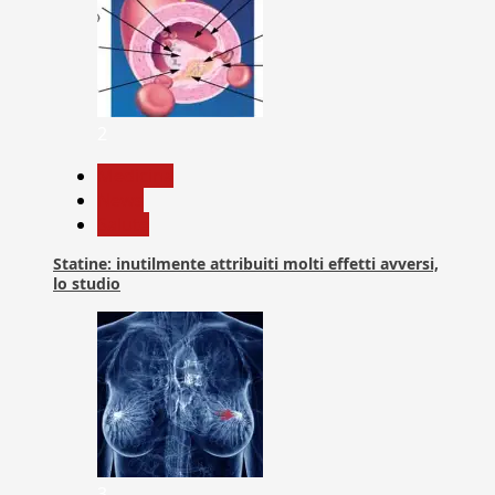
2
Medicina
News
Salute
Statine: inutilmente attribuiti molti effetti avversi,
lo studio
3