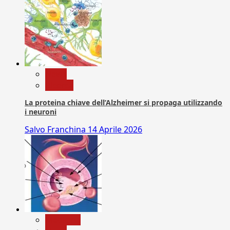
News
Ricerca
La proteina chiave dell’Alzheimer si propaga utilizzando
i neuroni
Salvo Franchina
14 Aprile 2026
Medicina