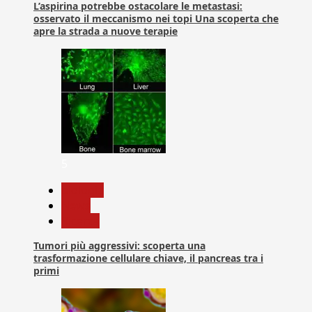
L’aspirina potrebbe ostacolare le metastasi:
osservato il meccanismo nei topi Una scoperta che
apre la strada a nuove terapie
5
biologia
News
Ricerca
Tumori più aggressivi: scoperta una
trasformazione cellulare chiave, il pancreas tra i
primi