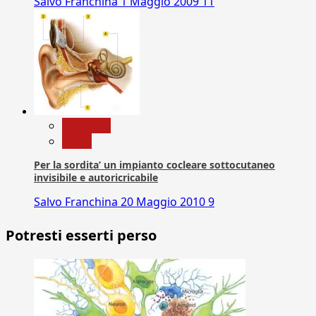
Salvo Franchina
1 Maggio 2009
11
Medicina
News
Per la sordita’ un impianto cocleare sottocutaneo
invisibile e autoricricabile
Salvo Franchina
20 Maggio 2010
9
Potresti esserti perso