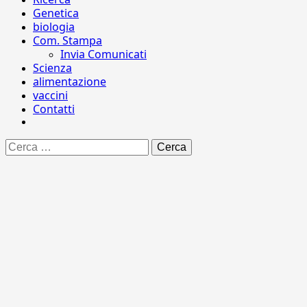
Genetica
biologia
Com. Stampa
Invia Comunicati
Scienza
alimentazione
vaccini
Contatti
Ricerca
per: