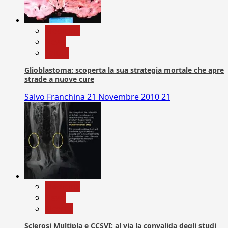
Medicina
News
Salute
Glioblastoma: scoperta la sua strategia mortale che apre
strade a nuove cure
Salvo Franchina
21 Novembre 2010
21
Medicina
News
Ricerca
Sclerosi Multipla e CCSVI: al via la convalida degli studi