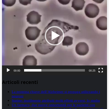
Player
00:00
00:25
Articoli recenti
La proteina chiave dell’Alzheimer si propaga utilizzando i
neuroni
Statine: inutilmente attribuiti molti effetti avversi, lo studio
Un farmaco, due nuove opportunità per le pazienti con