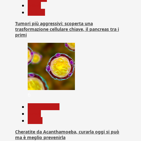
News
Ricerca
Tumori più aggressivi: scoperta una
trasformazione cellulare chiave, il pancreas tra i
primi
6
Com. Stampa
News
Salute
Cheratite da Acanthamoeba, curarla oggi si può
ma è meglio prevenirla