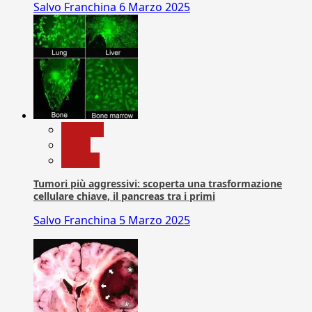
Salvo Franchina
6 Marzo 2025
biologia
News
Ricerca
Tumori più aggressivi: scoperta una trasformazione
cellulare chiave, il pancreas tra i primi
Salvo Franchina
5 Marzo 2025