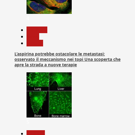
4
Medicina
News
Ricerca
L’aspirina potrebbe ostacolare le metastasi:
osservato il meccanismo nei topi Una scoperta che
apre la strada a nuove terapie
5
biologia