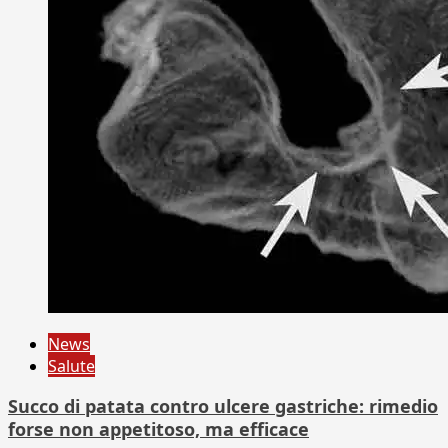
News
Salute
Succo di patata contro ulcere gastriche: rimedio
forse non appetitoso, ma efficace