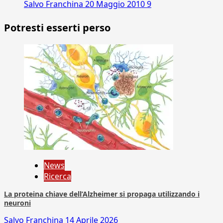
Salvo Franchina
20 Maggio 2010
9
Potresti esserti perso
News
Ricerca
La proteina chiave dell’Alzheimer si propaga utilizzando i
neuroni
Salvo Franchina
14 Aprile 2026