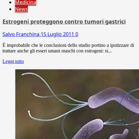
Medicina
News
Estrogeni proteggono contro tumori gastrici
Salvo Franchina
15 Luglio 2011
0
È improbabile che le conclusioni dello studio portino a ipotizzare di
trattare anche gli esseri umani maschi con estrogeni: si...
Leggi tutto