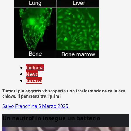
biologia
News
Ricerca
Tumori più aggressivi: scoperta una trasformazione cellulare
chiave, il pancreas tra i primi
Salvo Franchina
5 Marzo 2025
Un neutrofilo insegue un batterio
Video