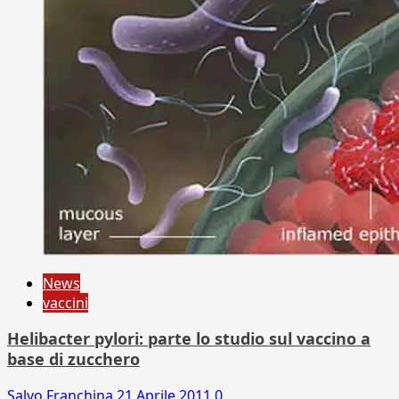
News
vaccini
Helibacter pylori: parte lo studio sul vaccino a
base di zucchero
Salvo Franchina
21 Aprile 2011
0