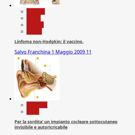
biologia
Salute
Scienza
vaccini
Linfoma non-Hodgkin: il vaccino.
Salvo Franchina
1 Maggio 2009
11
Medicina
News
Per la sordita’ un impianto cocleare sottocutaneo
invisibile e autoricricabile