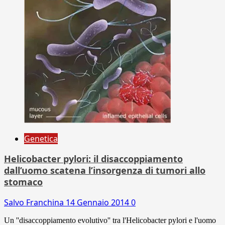
Genetica
Helicobacter pylori: il disaccoppiamento
dall’uomo scatena l’insorgenza di tumori allo
stomaco
Salvo Franchina
14 Gennaio 2014
0
Un ''disaccoppiamento evolutivo'' tra l'Helicobacter pylori e l'uomo