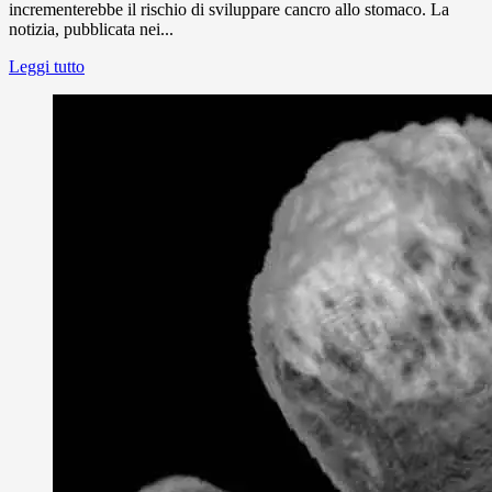
incrementerebbe il rischio di sviluppare cancro allo stomaco. La
notizia, pubblicata nei...
Leggi tutto