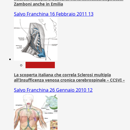
Zamboni anche in Emilia
Salvo Franchina
16 Febbraio 2011
13
Com. Stampa
La scoperta italiana che correla Sclerosi multipla
all’Insufficenza venosa cronica cerebrospinale – CCSVI –
Salvo Franchina
26 Gennaio 2010
12