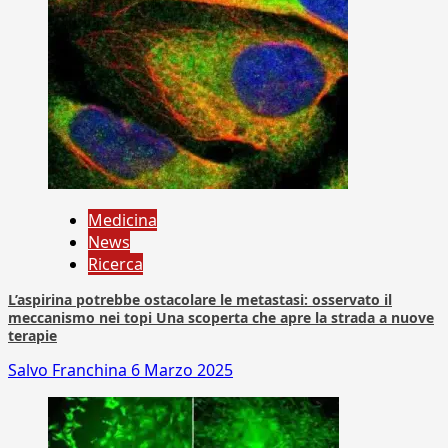
Medicina
News
Ricerca
L’aspirina potrebbe ostacolare le metastasi: osservato il
meccanismo nei topi Una scoperta che apre la strada a nuove
terapie
Salvo Franchina
6 Marzo 2025