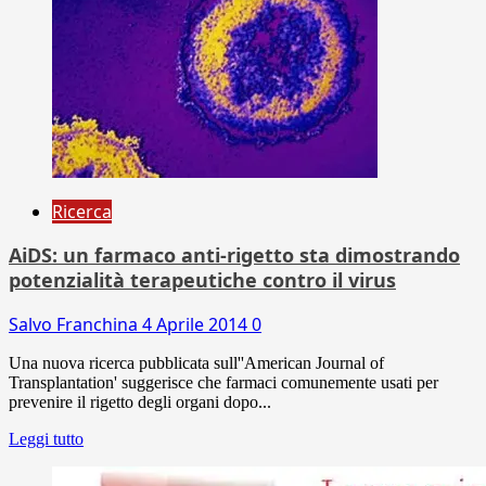
Ricerca
AiDS: un farmaco anti-rigetto sta dimostrando
potenzialità terapeutiche contro il virus
Salvo Franchina
4 Aprile 2014
0
Una nuova ricerca pubblicata sull''American Journal of
Transplantation' suggerisce che farmaci comunemente usati per
prevenire il rigetto degli organi dopo...
Leggi tutto