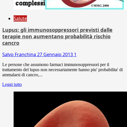
Salute
Lupus: gli immunosoppressori previsti dalle
terapie non aumentano probabilità rischio
cancro
Salvo Franchina
27 Gennaio 2013
1
Le persone che assumono farmaci immunosoppressori per il
trattamento del lupus non necessariamente hanno piu' probabilita' di
ammalarsi di cancro,...
Leggi tutto