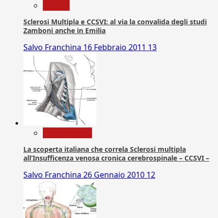
Ricerca
Sclerosi Multipla e CCSVI: al via la convalida degli studi
Zamboni anche in Emilia
Salvo Franchina
16 Febbraio 2011
13
Com. Stampa
La scoperta italiana che correla Sclerosi multipla
all’Insufficenza venosa cronica cerebrospinale – CCSVI –
Salvo Franchina
26 Gennaio 2010
12