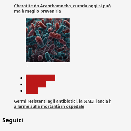
Cheratite da Acanthamoeba, curarla oggi si può
ma è meglio prevenirla
7
Com. Stampa
Medicina
News
Germi resistenti agli antibiotici, la SIMIT lancia l’
allarme sulla mortalità in ospedale
Seguici