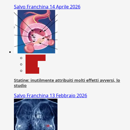
Salvo Franchina
14 Aprile 2026
Medicina
News
Salute
Statine: inutilmente attribuiti molti effetti avversi, lo
studio
Salvo Franchina
13 Febbraio 2026