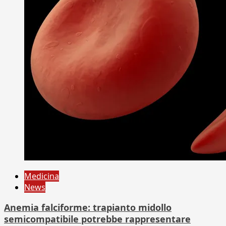
Medicina
News
Anemia falciforme: trapianto midollo
semicompatibile potrebbe rappresentare