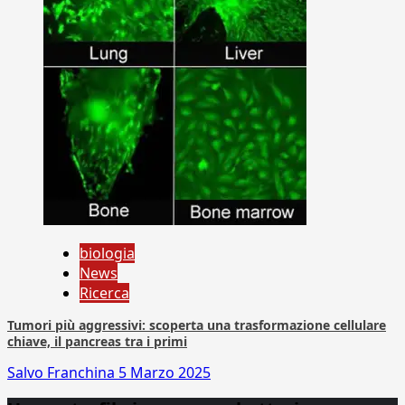
biologia
News
Ricerca
Tumori più aggressivi: scoperta una trasformazione cellulare
chiave, il pancreas tra i primi
Salvo Franchina
5 Marzo 2025