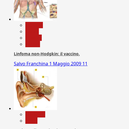
biologia
Salute
Scienza
vaccini
Linfoma non-Hodgkin: il vaccino.
Salvo Franchina
1 Maggio 2009
11
Medicina
News