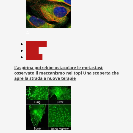
4
Medicina
News
Ricerca
L’aspirina potrebbe ostacolare le metastasi:
osservato il meccanismo nei topi Una scoperta che
apre la strada a nuove terapie