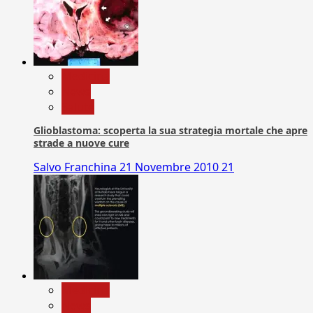
Medicina
News
Salute
Glioblastoma: scoperta la sua strategia mortale che apre
strade a nuove cure
Salvo Franchina
21 Novembre 2010
21
Medicina
News