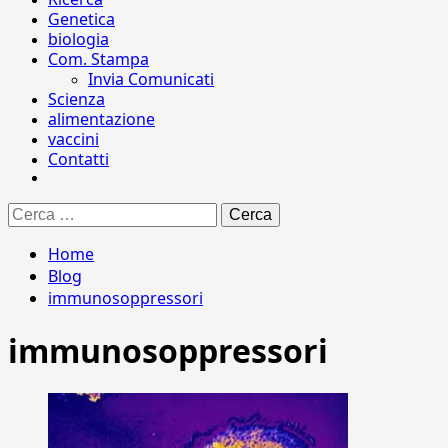
Genetica
biologia
Com. Stampa
Invia Comunicati
Scienza
alimentazione
vaccini
Contatti
Ricerca
per:
Home
Blog
immunosoppressori
immunosoppressori