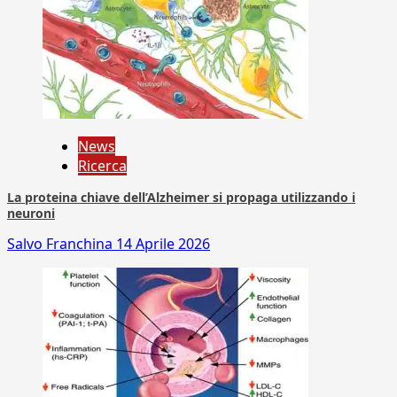
News
Ricerca
La proteina chiave dell’Alzheimer si propaga utilizzando i
neuroni
Salvo Franchina
14 Aprile 2026