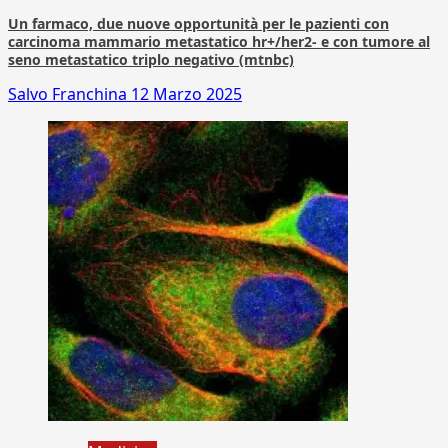
Un farmaco, due nuove opportunità per le pazienti con
carcinoma mammario metastatico hr+/her2- e con tumore al
seno metastatico triplo negativo (mtnbc)
Salvo Franchina
12 Marzo 2025