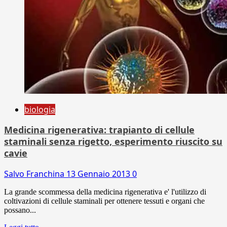
biologia
Medicina rigenerativa: trapianto di cellule
staminali senza rigetto, esperimento riuscito su
cavie
Salvo Franchina
13 Gennaio 2013
0
La grande scommessa della medicina rigenerativa e' l'utilizzo di
coltivazioni di cellule staminali per ottenere tessuti e organi che
possano...