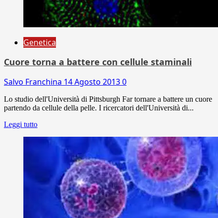
Genetica
Cuore torna a battere con cellule staminali
Salvo Franchina
14 Agosto 2013
0
Lo studio dell'Università di Pittsburgh Far tornare a battere un cuore
partendo da cellule della pelle. I ricercatori dell'Università di...
Leggi tutto