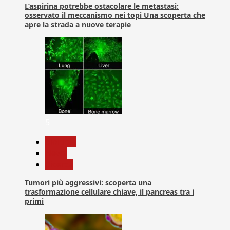
L’aspirina potrebbe ostacolare le metastasi:
osservato il meccanismo nei topi Una scoperta che
apre la strada a nuove terapie
5
biologia
News
Ricerca
Tumori più aggressivi: scoperta una
trasformazione cellulare chiave, il pancreas tra i
primi