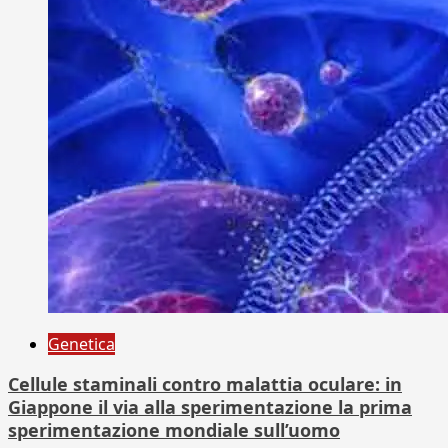
Genetica
Cellule staminali contro malattia oculare: in
Giappone il via alla sperimentazione la prima
sperimentazione mondiale sull’uomo