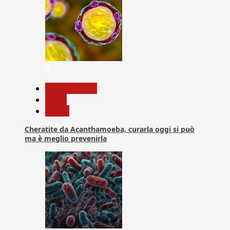
6
Com. Stampa
News
Salute
Cheratite da Acanthamoeba, curarla oggi si può
ma è meglio prevenirla