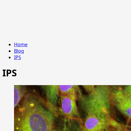
Home
Blog
IPS
IPS