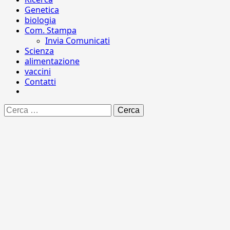
Genetica
biologia
Com. Stampa
Invia Comunicati
Scienza
alimentazione
vaccini
Contatti
Ricerca
per: