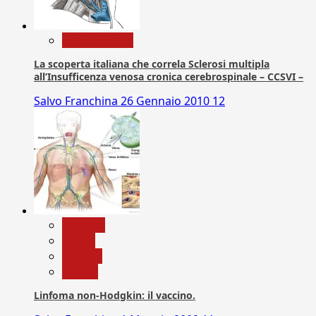
Com. Stampa
La scoperta italiana che correla Sclerosi multipla
all’Insufficenza venosa cronica cerebrospinale – CCSVI –
Salvo Franchina
26 Gennaio 2010
12
biologia
Salute
Scienza
vaccini
Linfoma non-Hodgkin: il vaccino.