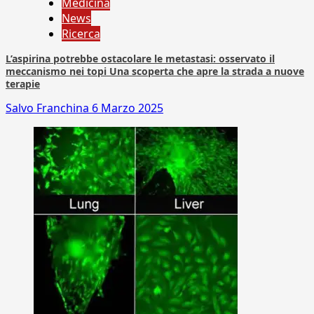
Medicina
News
Ricerca
L’aspirina potrebbe ostacolare le metastasi: osservato il
meccanismo nei topi Una scoperta che apre la strada a nuove
terapie
Salvo Franchina
6 Marzo 2025