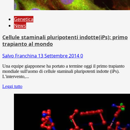
Genetica
News
Cellule staminali pluripotenti indotte(iPs): primo
trapianto al mondo
Salvo Franchina
13 Settembre 2014
0
Una equipe giapponese ha portato a termine oggi il primo trapianto
mondiale sull'uomo di cellule staminali pluripotenti indotte (iPs).
L'intervento,...
Leggi tutto