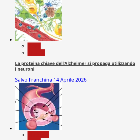
News
Ricerca
La proteina chiave dell’Alzheimer si propaga utilizzando
i neuroni
Salvo Franchina
14 Aprile 2026
Medicina