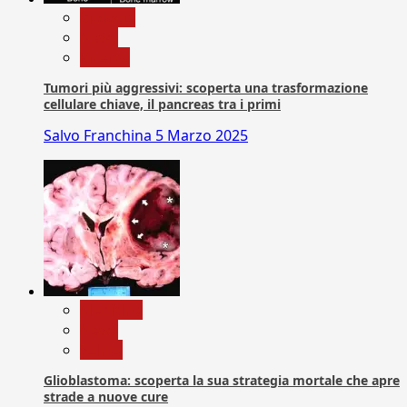
biologia
News
Ricerca
Tumori più aggressivi: scoperta una trasformazione
cellulare chiave, il pancreas tra i primi
Salvo Franchina
5 Marzo 2025
Medicina
News
Salute
Glioblastoma: scoperta la sua strategia mortale che apre
strade a nuove cure