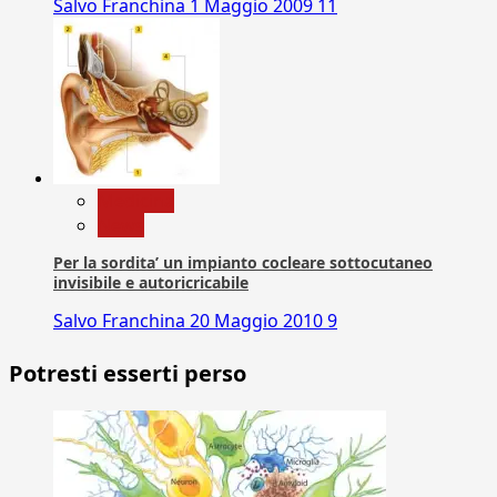
Salvo Franchina
1 Maggio 2009
11
Medicina
News
Per la sordita’ un impianto cocleare sottocutaneo
invisibile e autoricricabile
Salvo Franchina
20 Maggio 2010
9
Potresti esserti perso