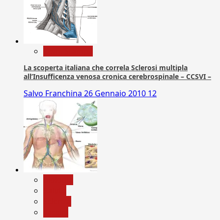
Com. Stampa
La scoperta italiana che correla Sclerosi multipla
all’Insufficenza venosa cronica cerebrospinale – CCSVI –
Salvo Franchina
26 Gennaio 2010
12
biologia
Salute
Scienza
vaccini