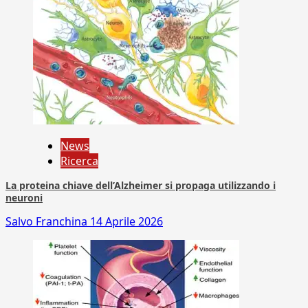
News
Ricerca
La proteina chiave dell’Alzheimer si propaga utilizzando i
neuroni
Salvo Franchina
14 Aprile 2026