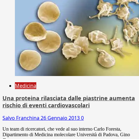
Medicina
Una proteina rilasciata dalle piastrine aumenta
rischio di eventi cardiovascolari
Salvo Franchina
26 Gennaio 2013
0
Un team di ricercatori, che vede al suo interno Carlo Foresta,
Dipartimento di Medicina molecolare Università di Padova, Gino