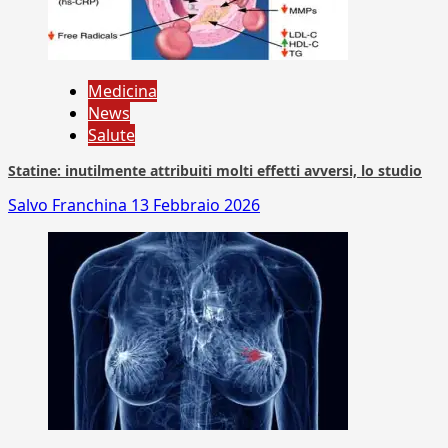
Medicina
News
Salute
Statine: inutilmente attribuiti molti effetti avversi, lo studio
Salvo Franchina
13 Febbraio 2026