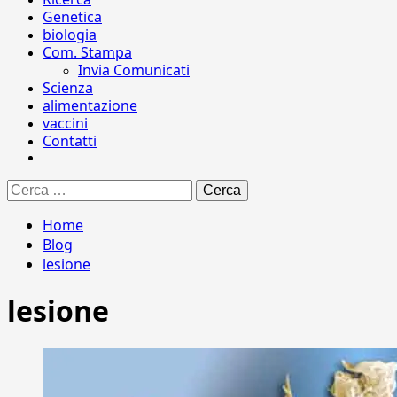
Genetica
biologia
Com. Stampa
Invia Comunicati
Scienza
alimentazione
vaccini
Contatti
Ricerca
per:
Home
Blog
lesione
lesione