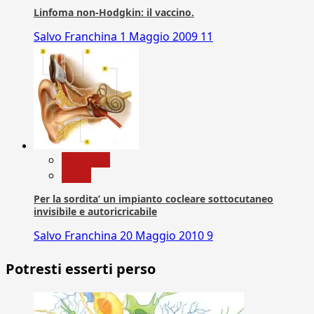
Linfoma non-Hodgkin: il vaccino.
Salvo Franchina
1 Maggio 2009
11
Medicina
News
Per la sordita’ un impianto cocleare sottocutaneo
invisibile e autoricricabile
Salvo Franchina
20 Maggio 2010
9
Potresti esserti perso