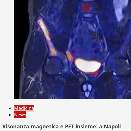
Medicina
News
Risonanza magnetica e PET insieme: a Napoli