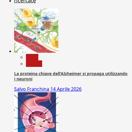
ricercate
News
Ricerca
La proteina chiave dell’Alzheimer si propaga utilizzando
i neuroni
Salvo Franchina
14 Aprile 2026