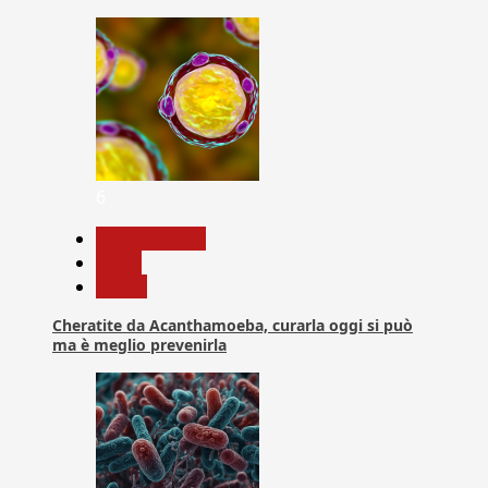
6
Com. Stampa
News
Salute
Cheratite da Acanthamoeba, curarla oggi si può
ma è meglio prevenirla