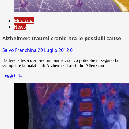
Medicina
News
Alzheimer: traumi cranici tra le possibili cause
Salvo Franchina
29 Luglio 2012
0
Battere la testa o subire un trauma cranico potrebbe in seguito far
sviluppare la malattia di Alzheimer. Lo studio Attenzione...
Leggi tutto