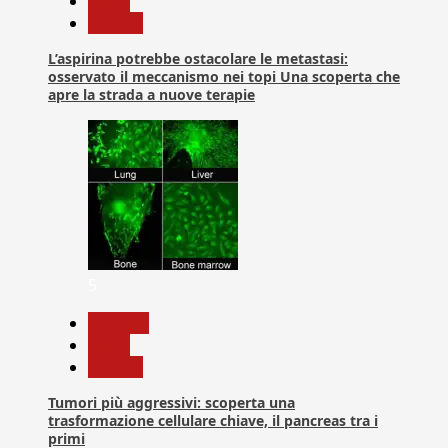
News
Ricerca
L’aspirina potrebbe ostacolare le metastasi:
osservato il meccanismo nei topi Una scoperta che
apre la strada a nuove terapie
5
biologia
News
Ricerca
Tumori più aggressivi: scoperta una
trasformazione cellulare chiave, il pancreas tra i
primi