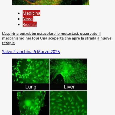
Medicina
News
Ricerca
L’aspirina potrebbe ostacolare le metastasi: osservato il
meccanismo nei topi Una scoperta che apre la strada a nuove
terapie
Salvo Franchina
6 Marzo 2025