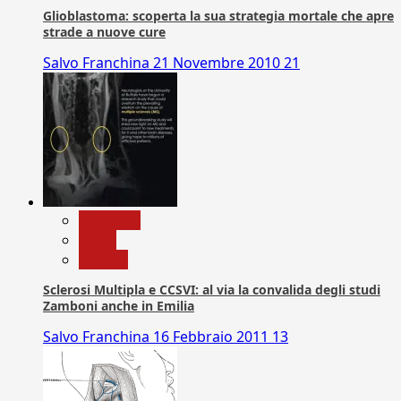
Glioblastoma: scoperta la sua strategia mortale che apre
strade a nuove cure
Salvo Franchina
21 Novembre 2010
21
Medicina
News
Ricerca
Sclerosi Multipla e CCSVI: al via la convalida degli studi
Zamboni anche in Emilia
Salvo Franchina
16 Febbraio 2011
13