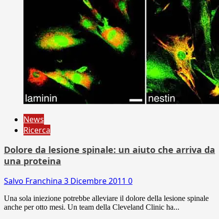
News
Ricerca
Dolore da lesione spinale: un aiuto che arriva da
una proteina
Salvo Franchina
3 Dicembre 2011
0
Una sola iniezione potrebbe alleviare il dolore della lesione spinale
anche per otto mesi. Un team della Cleveland Clinic ha...