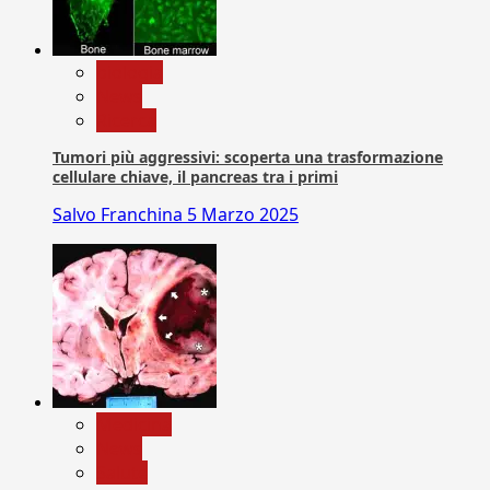
biologia
News
Ricerca
Tumori più aggressivi: scoperta una trasformazione
cellulare chiave, il pancreas tra i primi
Salvo Franchina
5 Marzo 2025
Medicina
News
Salute