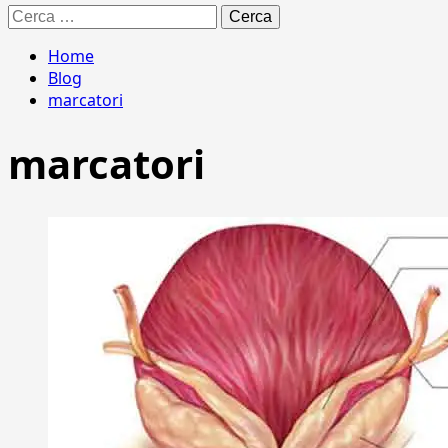
Ricerca
per:
Home
Blog
marcatori
marcatori