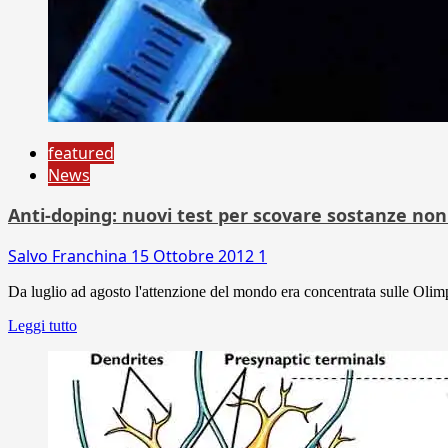
featured
News
Anti-doping: nuovi test per scovare sostanze non
Salvo Franchina
15 Ottobre 2012
1
Da luglio ad agosto l'attenzione del mondo era concentrata sulle Olimp
Leggi tutto