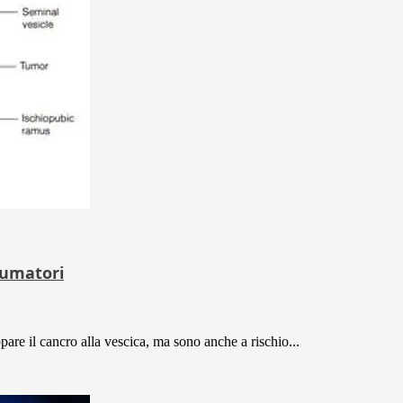
fumatori
re il cancro alla vescica, ma sono anche a rischio...