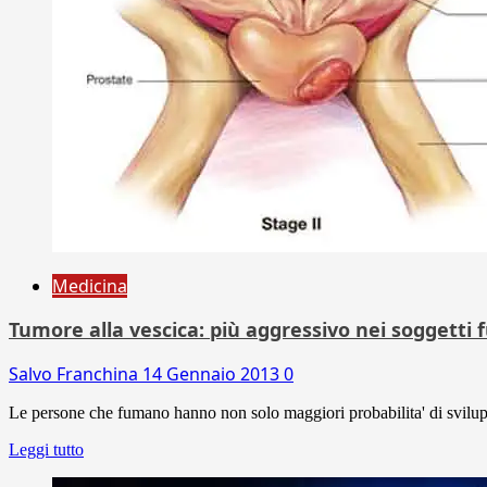
Medicina
Tumore alla vescica: più aggressivo nei soggetti 
Salvo Franchina
14 Gennaio 2013
0
Le persone che fumano hanno non solo maggiori probabilita' di sviluppa
Leggi tutto