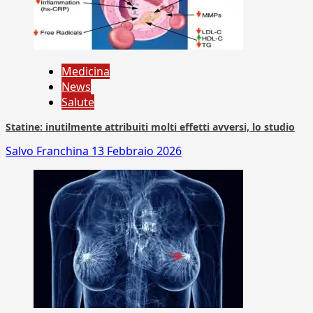
Medicina
News
Salute
Statine: inutilmente attribuiti molti effetti avversi, lo studio
Salvo Franchina
13 Febbraio 2026