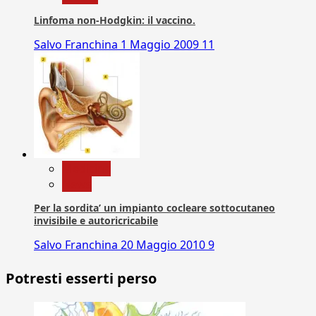
Linfoma non-Hodgkin: il vaccino.
Salvo Franchina
1 Maggio 2009
11
Medicina
News
Per la sordita’ un impianto cocleare sottocutaneo
invisibile e autoricricabile
Salvo Franchina
20 Maggio 2010
9
Potresti esserti perso