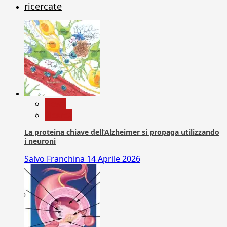
ricercate
News
Ricerca
La proteina chiave dell’Alzheimer si propaga utilizzando
i neuroni
Salvo Franchina
14 Aprile 2026