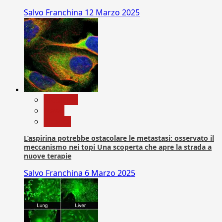
Salvo Franchina
12 Marzo 2025
Medicina
News
Ricerca
L’aspirina potrebbe ostacolare le metastasi: osservato il
meccanismo nei topi Una scoperta che apre la strada a
nuove terapie
Salvo Franchina
6 Marzo 2025