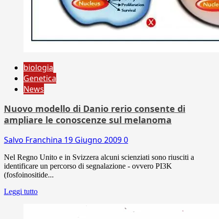
biologia
Genetica
News
Nuovo modello di Danio rerio consente di
ampliare le conoscenze sul melanoma
Salvo Franchina
19 Giugno 2009
0
Nel Regno Unito e in Svizzera alcuni scienziati sono riusciti a
identificare un percorso di segnalazione - ovvero PI3K
(fosfoinositide...
Leggi tutto