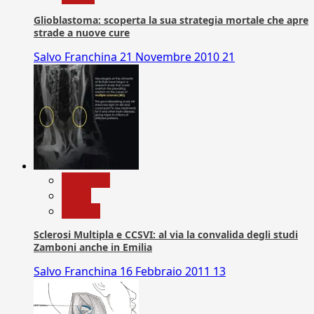
Glioblastoma: scoperta la sua strategia mortale che apre
strade a nuove cure
Salvo Franchina
21 Novembre 2010
21
Medicina
News
Ricerca
Sclerosi Multipla e CCSVI: al via la convalida degli studi
Zamboni anche in Emilia
Salvo Franchina
16 Febbraio 2011
13