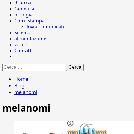
Ricerca
Genetica
biologia
Com. Stampa
Invia Comunicati
Scienza
alimentazione
vaccini
Contatti
Ricerca
per:
Home
Blog
melanomi
melanomi