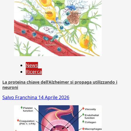
News
Ricerca
La proteina chiave dell’Alzheimer si propaga utilizzando i
neuroni
Salvo Franchina
14 Aprile 2026