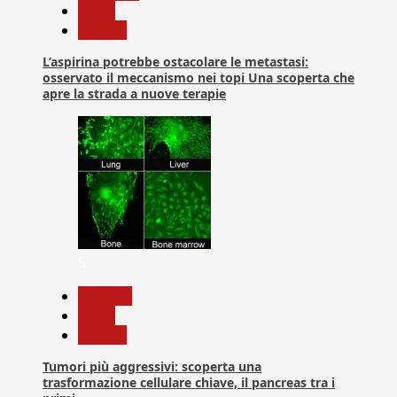
News
Ricerca
L’aspirina potrebbe ostacolare le metastasi:
osservato il meccanismo nei topi Una scoperta che
apre la strada a nuove terapie
5
biologia
News
Ricerca
Tumori più aggressivi: scoperta una
trasformazione cellulare chiave, il pancreas tra i