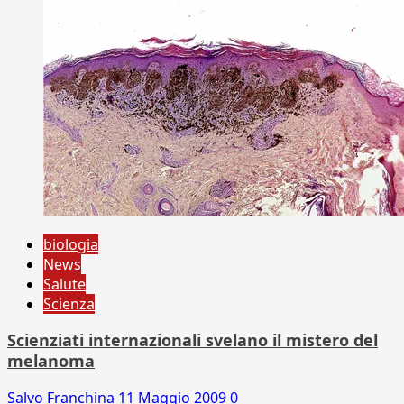
biologia
News
Salute
Scienza
Scienziati internazionali svelano il mistero del
melanoma
Salvo Franchina
11 Maggio 2009
0