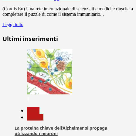
(Cordis Eu) Una rete internazionale di scienziati e medici è riuscita a
completare il puzzle di come il sistema immunitario...
Leggi tutto
Ultimi inserimenti
1
News
Ricerca
La proteina chiave dell’Alzheimer si propaga
utilizzando i neuroni