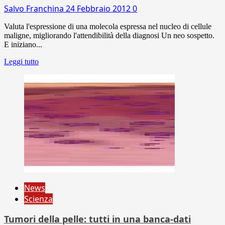
Salvo Franchina
24 Febbraio 2012
0
Valuta l'espressione di una molecola espressa nel nucleo di cellule
maligne, migliorando l'attendibilità della diagnosi Un neo sospetto.
E iniziano...
Leggi tutto
News
Scienza
Tumori della pelle: tutti in una banca-dati