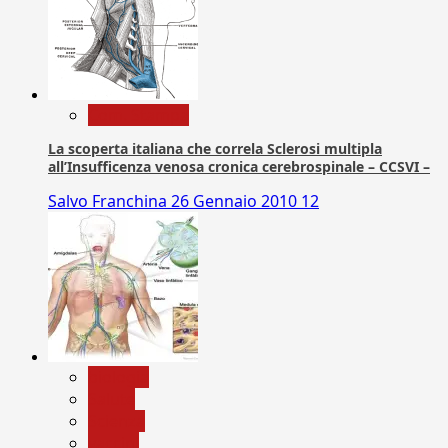
Com. Stampa
La scoperta italiana che correla Sclerosi multipla
all’Insufficenza venosa cronica cerebrospinale – CCSVI –
Salvo Franchina
26 Gennaio 2010
12
biologia
Salute
Scienza
vaccini