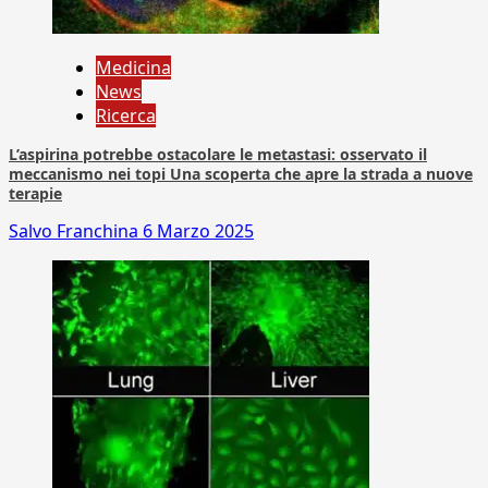
Medicina
News
Ricerca
L’aspirina potrebbe ostacolare le metastasi: osservato il
meccanismo nei topi Una scoperta che apre la strada a nuove
terapie
Salvo Franchina
6 Marzo 2025