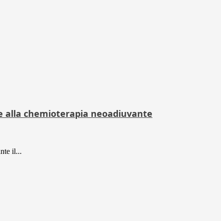
zie alla chemioterapia neoadiuvante
te il...