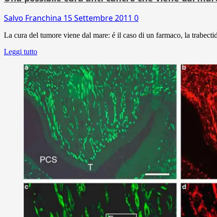
Salvo Franchina
15 Settembre 2011
0
La cura del tumore viene dal mare: é il caso di un farmaco, la trabecti
Leggi tutto