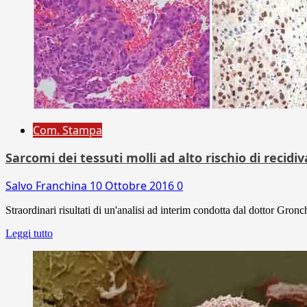
Com. Stampa
Sarcomi dei tessuti molli ad alto rischio di reci
Salvo Franchina
10 Ottobre 2016
0
Straordinari risultati di un'analisi ad interim condotta dal dottor Gron
Leggi tutto