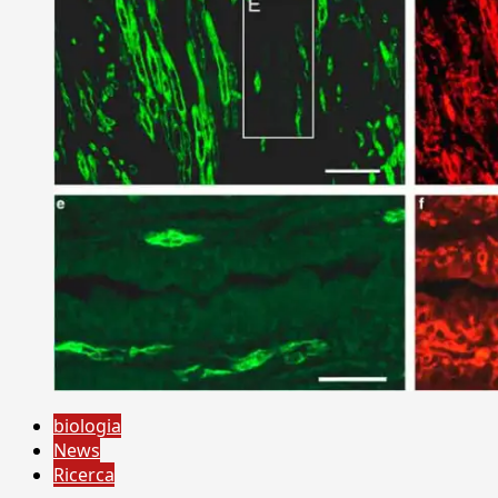
biologia
News
Ricerca