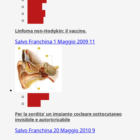
Salute
Scienza
vaccini
Linfoma non-Hodgkin: il vaccino.
Salvo Franchina
1 Maggio 2009
11
Medicina
News
Per la sordita’ un impianto cocleare sottocutaneo
invisibile e autoricricabile
Salvo Franchina
20 Maggio 2010
9