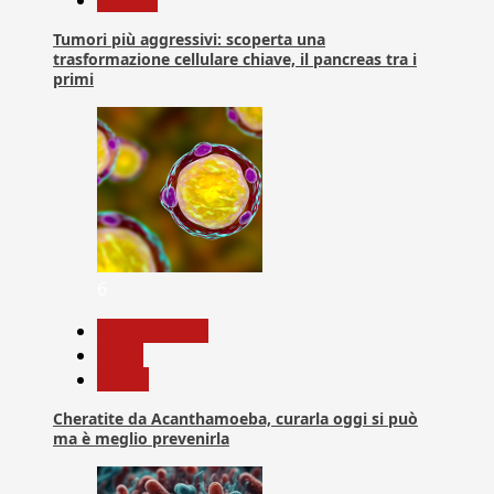
Tumori più aggressivi: scoperta una
trasformazione cellulare chiave, il pancreas tra i
primi
6
Com. Stampa
News
Salute
Cheratite da Acanthamoeba, curarla oggi si può
ma è meglio prevenirla