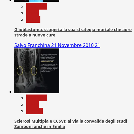
Medicina
News
Salute
Glioblastoma: scoperta la sua strategia mortale che apre
strade a nuove cure
Salvo Franchina
21 Novembre 2010
21
Medicina
News
Ricerca
Sclerosi Multipla e CCSVI: al via la convalida degli studi
Zamboni anche in Emilia