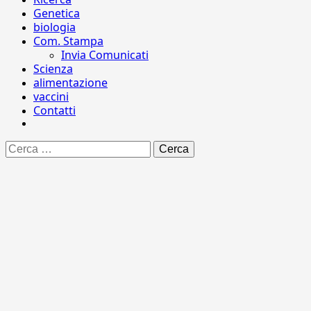
Genetica
biologia
Com. Stampa
Invia Comunicati
Scienza
alimentazione
vaccini
Contatti
Ricerca
per: