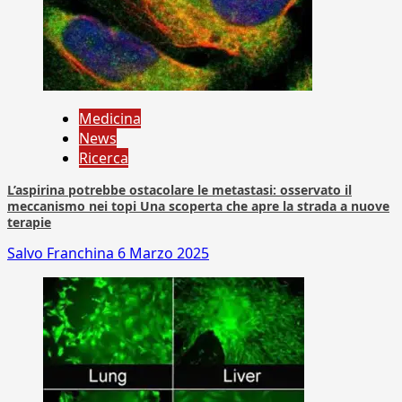
Medicina
News
Ricerca
L’aspirina potrebbe ostacolare le metastasi: osservato il
meccanismo nei topi Una scoperta che apre la strada a nuove
terapie
Salvo Franchina
6 Marzo 2025