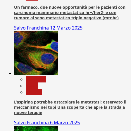
Un farmaco, due nuove opportunità per le pazienti con
carcinoma mammario metastatico hr+/her2- e con
tumore al seno metastatico triplo negativo (mtnbc)
Salvo Franchina
12 Marzo 2025
Medicina
News
Ricerca
L’aspirina potrebbe ostacolare le metastasi: osservato il
meccanismo nei topi Una scoperta che apre la strada a
nuove terapie
Salvo Franchina
6 Marzo 2025