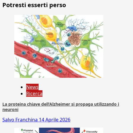
Potresti esserti perso
News
Ricerca
La proteina chiave dell’Alzheimer si propaga utilizzando i
neuroni
Salvo Franchina
14 Aprile 2026