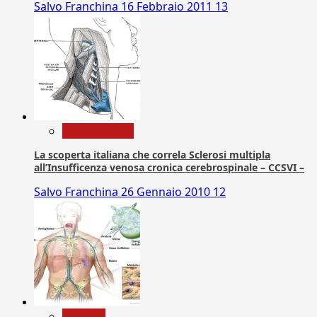
Salvo Franchina
16 Febbraio 2011
13
Com. Stampa
La scoperta italiana che correla Sclerosi multipla
all’Insufficenza venosa cronica cerebrospinale – CCSVI –
Salvo Franchina
26 Gennaio 2010
12
biologia