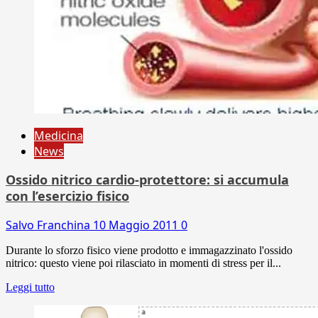
Medicina
News
Ossido nitrico cardio-protettore: si accumula
con l’esercizio fisico
Salvo Franchina
10 Maggio 2011
0
Durante lo sforzo fisico viene prodotto e immagazzinato l'ossido
nitrico: questo viene poi rilasciato in momenti di stress per il...
Leggi tutto