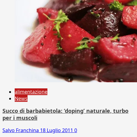
alimentazione
News
Succo di barbabietola: ‘doping’ naturale, turbo
per i muscoli
Salvo Franchina
18 Luglio 2011
0