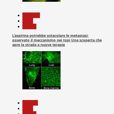
4
Medicina
News
Ricerca
L’aspirina potrebbe ostacolare le metastasi:
osservato il meccanismo nei topi Una scoperta che
apre la strada a nuove terapie
5
biologia
News
Ricerca