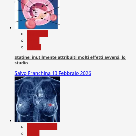
Medicina
News
Salute
Statine: inutilmente attribuiti molti effetti avversi, lo
studio
Salvo Franchina
13 Febbraio 2026
Com. Stampa
News