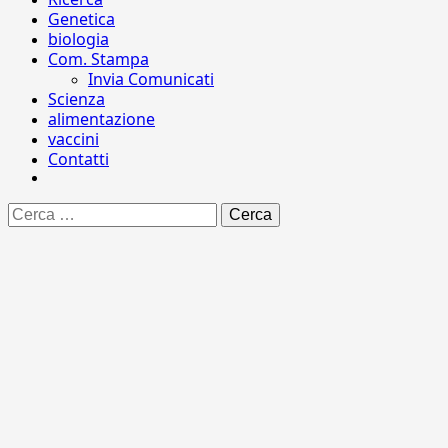
Genetica
biologia
Com. Stampa
Invia Comunicati
Scienza
alimentazione
vaccini
Contatti
Ricerca
per: