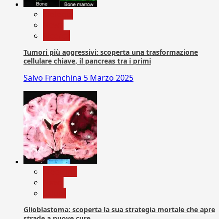
biologia
News
Ricerca
Tumori più aggressivi: scoperta una trasformazione
cellulare chiave, il pancreas tra i primi
Salvo Franchina
5 Marzo 2025
Medicina
News
Salute
Glioblastoma: scoperta la sua strategia mortale che apre
strade a nuove cure