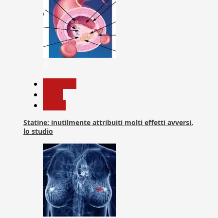
2
Medicina
News
Salute
Statine: inutilmente attribuiti molti effetti avversi,
lo studio