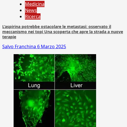
Medicina
News
Ricerca
L’aspirina potrebbe ostacolare le metastasi: osservato il
meccanismo nei topi Una scoperta che apre la strada a nuove
terapie
Salvo Franchina
6 Marzo 2025