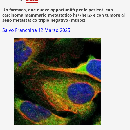
Un farmaco, due nuove opportunità per le pazienti con
carcinoma mammario metastatico hr+/her2- e con tumore al
seno metastatico triplo negativo (mtnbc)
Salvo Franchina
12 Marzo 2025