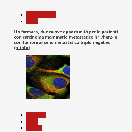
3
Com. Stampa
News
Un farmaco, due nuove opportunità per le pazienti
con carcinoma mammario metastatico hr+/her2- e
con tumore al seno metastatico triplo negativo
(mtnbc)
4
Medicina
News
Ricerca