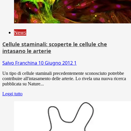
News
Cellule staminali: scoperte le cellule che
intasano le arterie
Salvo Franchina
10 Giugno 2012
1
Un tipo di cellule staminali precedentemente sconosciuto potrebbe
contribuire all'intasamento delle arterie. Lo rivela una nuova ricerca
pubblicata su Nature...
Leggi tutto