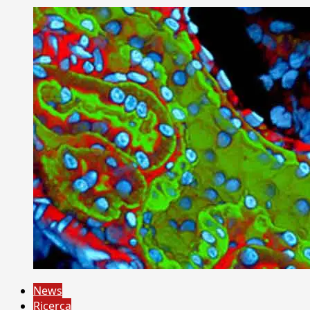
News
Ricerca