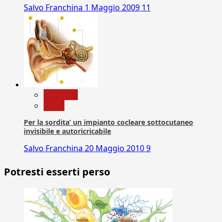
Salvo Franchina
1 Maggio 2009
11
Medicina
News
Per la sordita’ un impianto cocleare sottocutaneo
invisibile e autoricricabile
Salvo Franchina
20 Maggio 2010
9
Potresti esserti perso