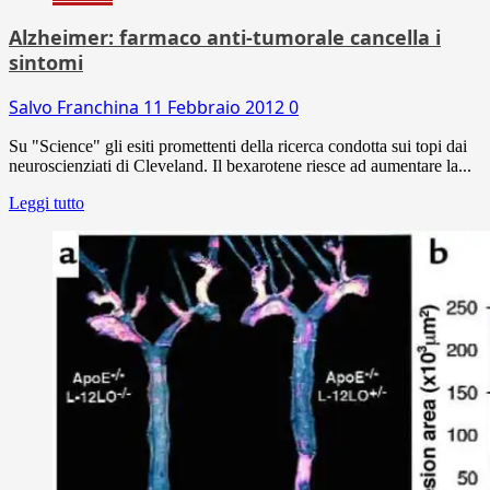
Alzheimer: farmaco anti-tumorale cancella i
sintomi
Salvo Franchina
11 Febbraio 2012
0
Su "Science" gli esiti promettenti della ricerca condotta sui topi dai
neuroscienziati di Cleveland. Il bexarotene riesce ad aumentare la...
Leggi tutto