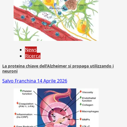
News
Ricerca
La proteina chiave dell’Alzheimer si propaga utilizzando i
neuroni
Salvo Franchina
14 Aprile 2026