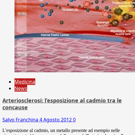
Medicina
News
Arteriosclerosi: l’esposizione al cadmio tra le
concause
Salvo Franchina
4 Agosto 2012
0
L'esposizione al cadmio, un metallo presente ad esempio nelle