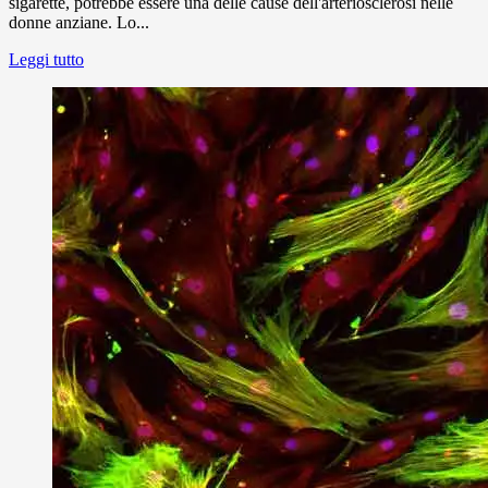
sigarette, potrebbe essere una delle cause dell'arteriosclerosi nelle
donne anziane. Lo...
Leggi tutto