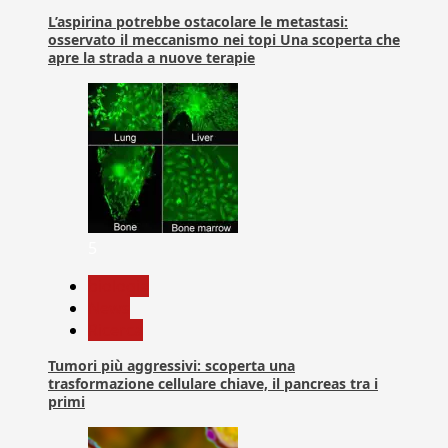
L’aspirina potrebbe ostacolare le metastasi:
osservato il meccanismo nei topi Una scoperta che
apre la strada a nuove terapie
5
biologia
News
Ricerca
Tumori più aggressivi: scoperta una
trasformazione cellulare chiave, il pancreas tra i
primi