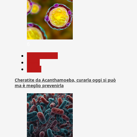
6
Com. Stampa
News
Salute
Cheratite da Acanthamoeba, curarla oggi si può
ma è meglio prevenirla