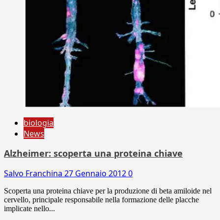
biologia
News
Alzheimer: scoperta una proteina chiave
Salvo Franchina
27 Gennaio 2012
0
Scoperta una proteina chiave per la produzione di beta amiloide nel
cervello, principale responsabile nella formazione delle placche
implicate nello...