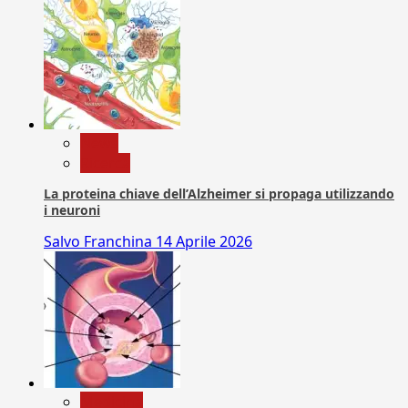
News
Ricerca
La proteina chiave dell’Alzheimer si propaga utilizzando
i neuroni
Salvo Franchina
14 Aprile 2026
Medicina