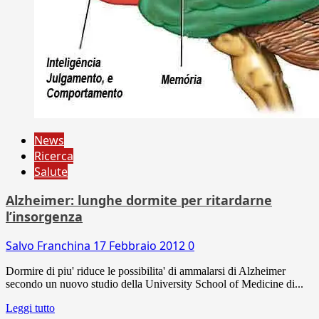
News
Ricerca
Salute
Alzheimer: lunghe dormite per ritardarne
l’insorgenza
Salvo Franchina
17 Febbraio 2012
0
Dormire di piu' riduce le possibilita' di ammalarsi di Alzheimer
secondo un nuovo studio della University School of Medicine di...
Leggi tutto