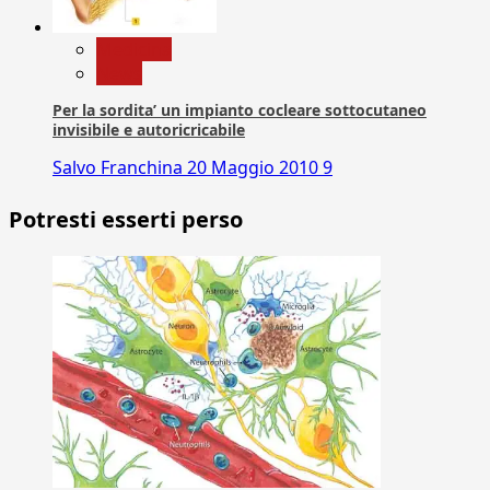
Medicina
News
Per la sordita’ un impianto cocleare sottocutaneo
invisibile e autoricricabile
Salvo Franchina
20 Maggio 2010
9
Potresti esserti perso