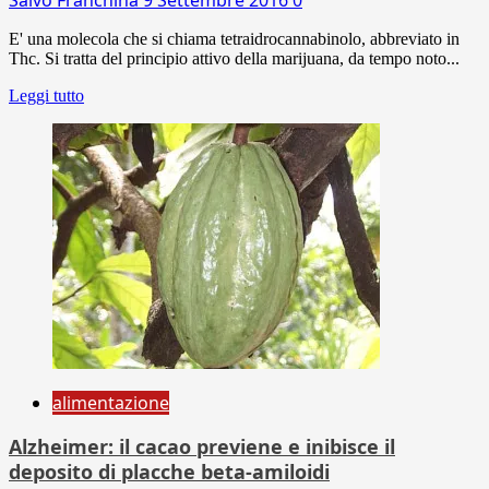
E' una molecola che si chiama tetraidrocannabinolo, abbreviato in
Thc. Si tratta del principio attivo della marijuana, da tempo noto...
Leggi tutto
alimentazione
Alzheimer: il cacao previene e inibisce il
deposito di placche beta-amiloidi