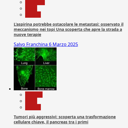
Medicina
News
Ricerca
L’aspirina potrebbe ostacolare le metastasi: osservato il
meccanismo nei topi Una scoperta che apre la strada a
nuove terapie
Salvo Franchina
6 Marzo 2025
biologia
News
Ricerca
Tumori più aggressivi: scoperta una trasformazione
cellulare chiave, il pancreas tra i primi