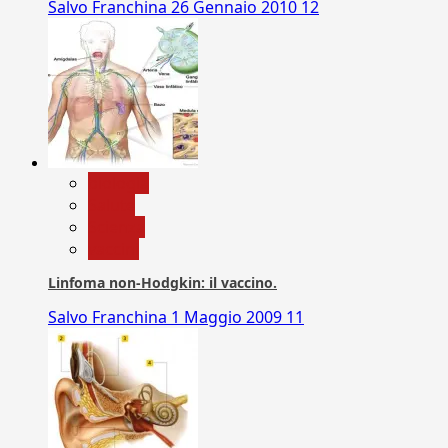
Salvo Franchina
26 Gennaio 2010
12
biologia
Salute
Scienza
vaccini
Linfoma non-Hodgkin: il vaccino.
Salvo Franchina
1 Maggio 2009
11