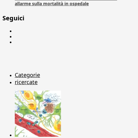
allarme sulla mortalità in ospedale
Seguici
Facebook
Linkedin
X
Categorie
ricercate