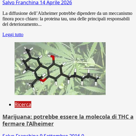
Salvo Franchina
14 Aprile 2026
La diffusione dell’Alzheimer potrebbe dipendere da un meccanismo
finora poco chiaro: la proteina tau, una delle principali responsabili
del deterioramento...
Leggi tutto
Ricerca
Marijuana: potrebbe essere la molecola di THC a
fermare l’Alheimer
Salvo Franchina
9 Settembre 2016
0