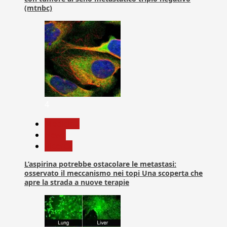
(mtnbc)
4
Medicina
News
Ricerca
L’aspirina potrebbe ostacolare le metastasi:
osservato il meccanismo nei topi Una scoperta che
apre la strada a nuove terapie