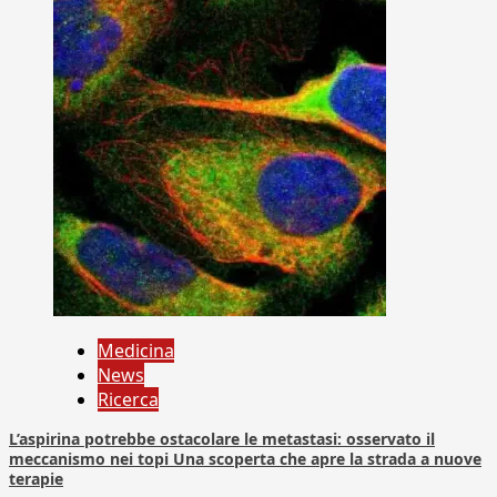
Medicina
News
Ricerca
L’aspirina potrebbe ostacolare le metastasi: osservato il
meccanismo nei topi Una scoperta che apre la strada a nuove
terapie