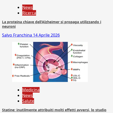
News
Ricerca
La proteina chiave dell’Alzheimer si propaga utilizzando i
neuroni
Salvo Franchina
14 Aprile 2026
Medicina
News
Salute
Statine: inutilmente attribuiti molti effetti avversi, lo studio