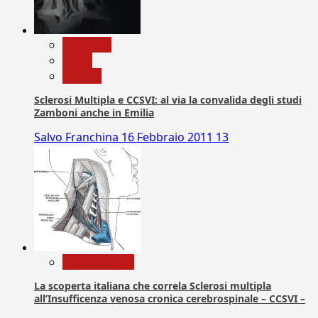
Medicina
News
Ricerca
Sclerosi Multipla e CCSVI: al via la convalida degli studi
Zamboni anche in Emilia
Salvo Franchina
16 Febbraio 2011
13
Com. Stampa
La scoperta italiana che correla Sclerosi multipla
all’Insufficenza venosa cronica cerebrospinale – CCSVI –