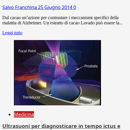
Salvo Franchina
25 Giugno 2014
0
Dal cacao un’azione per contrastare i meccanismi specifici della
malattia di Alzheimer. Un estratto di cacao Lavado può essere la...
Leggi tutto
Medicina
Ultrasuoni per diagnosticare in tempo ictus e