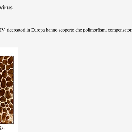
 virus
HIV, ricercatori in Europa hanno scoperto che polimorfismi compensatori