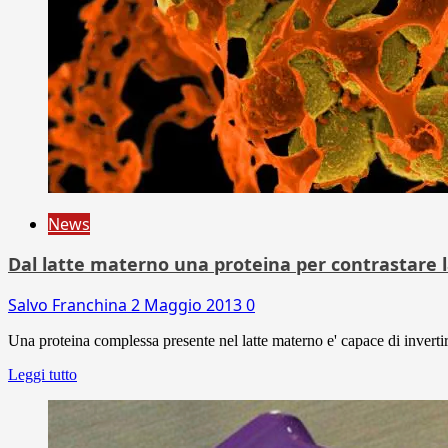
News
Dal latte materno una proteina per contrastare la
Salvo Franchina
2 Maggio 2013
0
Una proteina complessa presente nel latte materno e' capace di invertire
Leggi tutto