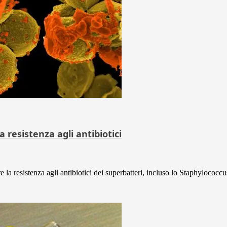
 resistenza agli antibiotici
 la resistenza agli antibiotici dei superbatteri, incluso lo Staphylococcus