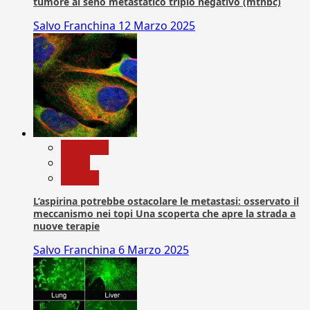
tumore al seno metastatico triplo negativo (mtnbc)
Salvo Franchina
12 Marzo 2025
Medicina
News
Ricerca
L’aspirina potrebbe ostacolare le metastasi: osservato il
meccanismo nei topi Una scoperta che apre la strada a
nuove terapie
Salvo Franchina
6 Marzo 2025