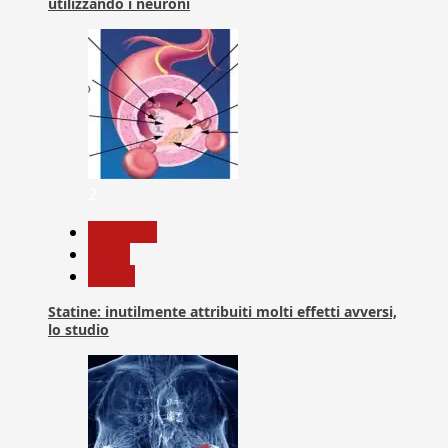
utilizzando i neuroni
2
Medicina
News
Salute
Statine: inutilmente attribuiti molti effetti avversi,
lo studio