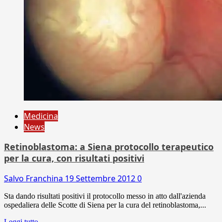
Medicina
News
Retinoblastoma: a Siena protocollo terapeutico
per la cura, con risultati positivi
Salvo Franchina
19 Settembre 2012
0
Sta dando risultati positivi il protocollo messo in atto dall'azienda
ospedaliera delle Scotte di Siena per la cura del retinoblastoma,...
Leggi tutto