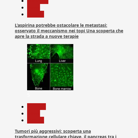
Medicina
News
Ricerca
L’aspirina potrebbe ostacolare le metastasi:
osservato il meccanismo nei topi Una scoperta che
apre la strada a nuove terapie
5
biologia
News
Ricerca
Tumori più aggressivi: scoperta una
trasformazione cellulare chiave, il pancreas tra i