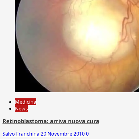
Medicina
News
Retinoblastoma: arriva nuova cura
Salvo Franchina
20 Novembre 2010
0