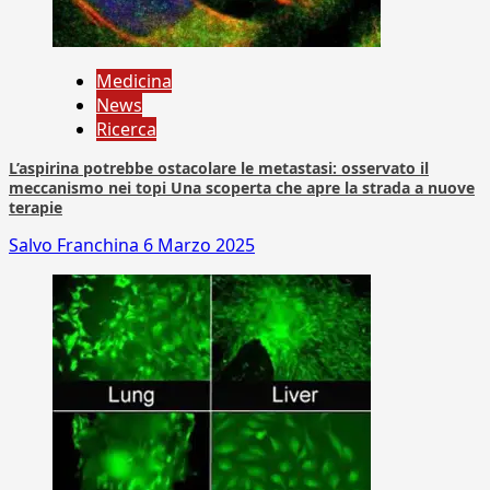
Medicina
News
Ricerca
L’aspirina potrebbe ostacolare le metastasi: osservato il
meccanismo nei topi Una scoperta che apre la strada a nuove
terapie
Salvo Franchina
6 Marzo 2025