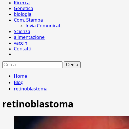
Ricerca
Genetica
biologia
Com. Stampa
Invia Comunicati
Scienza
alimentazione
vaccini
Contatti
Ricerca
per:
Home
Blog
retinoblastoma
retinoblastoma