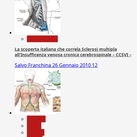
Com. Stampa
La scoperta italiana che correla Sclerosi multipla
all’Insufficenza venosa cronica cerebrospinale – CCSVI –
Salvo Franchina
26 Gennaio 2010
12
biologia
Salute
Scienza