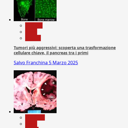
biologia
News
Ricerca
Tumori più aggressivi: scoperta una trasformazione
cellulare chiave, il pancreas tra i primi
Salvo Franchina
5 Marzo 2025
Medicina
News