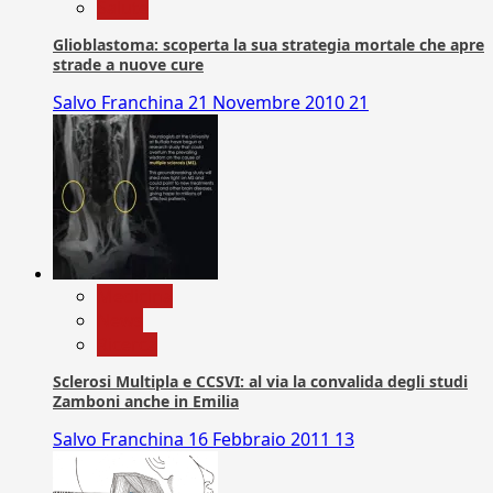
Salute
Glioblastoma: scoperta la sua strategia mortale che apre
strade a nuove cure
Salvo Franchina
21 Novembre 2010
21
Medicina
News
Ricerca
Sclerosi Multipla e CCSVI: al via la convalida degli studi
Zamboni anche in Emilia
Salvo Franchina
16 Febbraio 2011
13