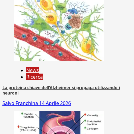
News
Ricerca
La proteina chiave dell’Alzheimer si propaga utilizzando i
neuroni
Salvo Franchina
14 Aprile 2026