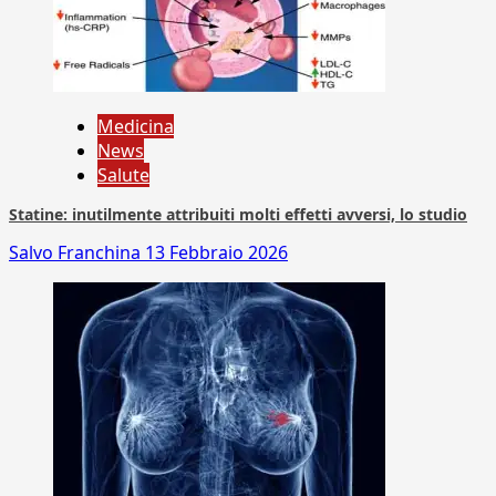
Medicina
News
Salute
Statine: inutilmente attribuiti molti effetti avversi, lo studio
Salvo Franchina
13 Febbraio 2026