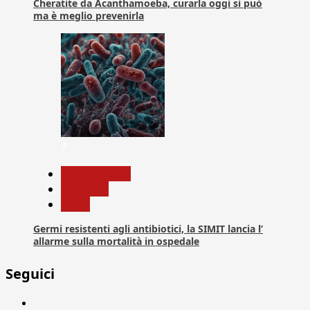
Cheratite da Acanthamoeba, curarla oggi si può
ma è meglio prevenirla
7
Com. Stampa
Medicina
News
Germi resistenti agli antibiotici, la SIMIT lancia l’
allarme sulla mortalità in ospedale
Seguici
Facebook