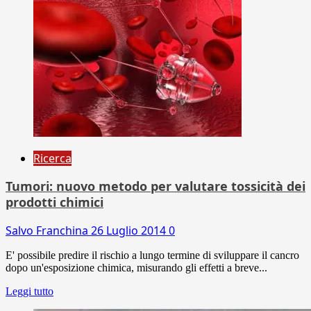
Ricerca
Tumori: nuovo metodo per valutare tossicità dei
prodotti chimici
Salvo Franchina
26 Luglio 2014
0
E' possibile predire il rischio a lungo termine di sviluppare il cancro
dopo un'esposizione chimica, misurando gli effetti a breve...
Leggi tutto