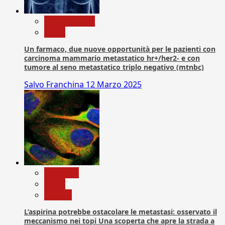
Com. Stampa
News
Un farmaco, due nuove opportunità per le pazienti con
carcinoma mammario metastatico hr+/her2- e con
tumore al seno metastatico triplo negativo (mtnbc)
Salvo Franchina
12 Marzo 2025
Medicina
News
Ricerca
L’aspirina potrebbe ostacolare le metastasi: osservato il
meccanismo nei topi Una scoperta che apre la strada a