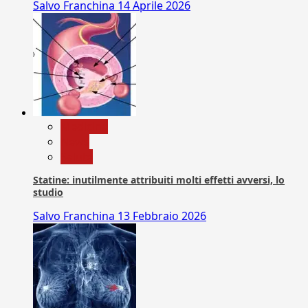
Salvo Franchina
14 Aprile 2026
Medicina
News
Salute
Statine: inutilmente attribuiti molti effetti avversi, lo
studio
Salvo Franchina
13 Febbraio 2026