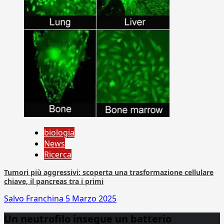
biologia
News
Ricerca
Tumori più aggressivi: scoperta una trasformazione cellulare
chiave, il pancreas tra i primi
Salvo Franchina
5 Marzo 2025
Un neutrofilo insegue un batterio