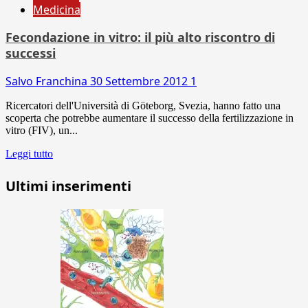
Medicina
Fecondazione in vitro: il più alto riscontro di
successi
Salvo Franchina
30 Settembre 2012
1
Ricercatori dell'Università di Göteborg, Svezia, hanno fatto una
scoperta che potrebbe aumentare il successo della fertilizzazione in
vitro (FIV), un...
Leggi tutto
Ultimi inserimenti