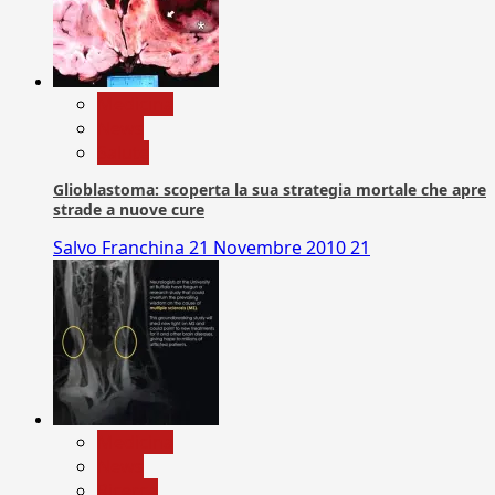
Medicina
News
Salute
Glioblastoma: scoperta la sua strategia mortale che apre
strade a nuove cure
Salvo Franchina
21 Novembre 2010
21
Medicina
News
Ricerca