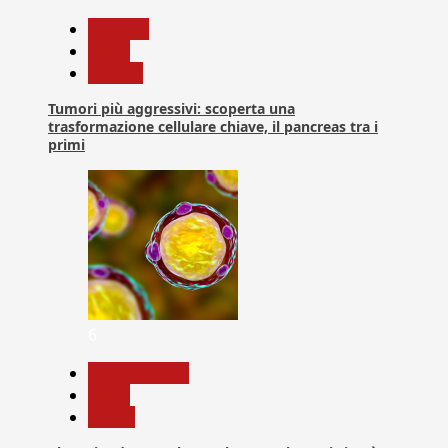
biologia
News
Ricerca
Tumori più aggressivi: scoperta una
trasformazione cellulare chiave, il pancreas tra i
primi
6
Com. Stampa
News
Salute