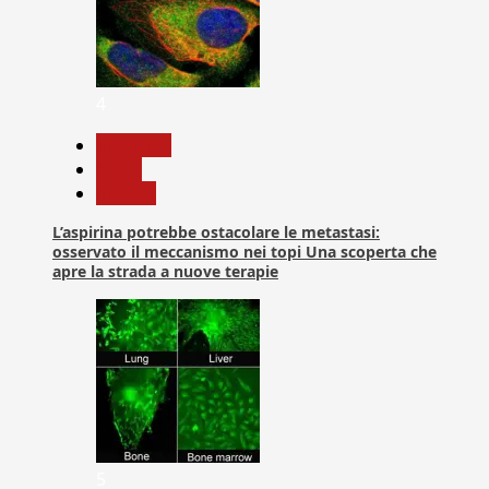
4
Medicina
News
Ricerca
L’aspirina potrebbe ostacolare le metastasi:
osservato il meccanismo nei topi Una scoperta che
apre la strada a nuove terapie
5