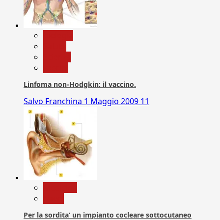
biologia
Salute
Scienza
vaccini
Linfoma non-Hodgkin: il vaccino.
Salvo Franchina
1 Maggio 2009
11
Medicina
News
Per la sordita’ un impianto cocleare sottocutaneo