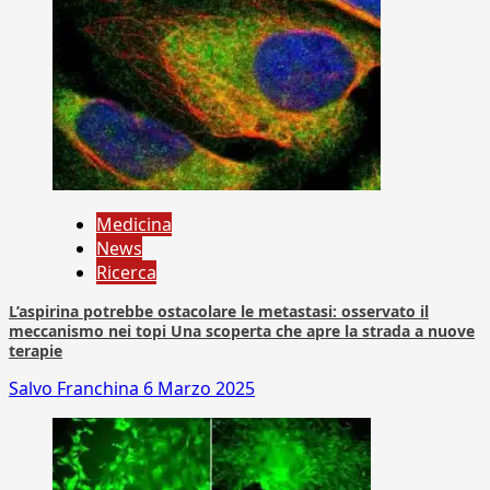
Medicina
News
Ricerca
L’aspirina potrebbe ostacolare le metastasi: osservato il
meccanismo nei topi Una scoperta che apre la strada a nuove
terapie
Salvo Franchina
6 Marzo 2025