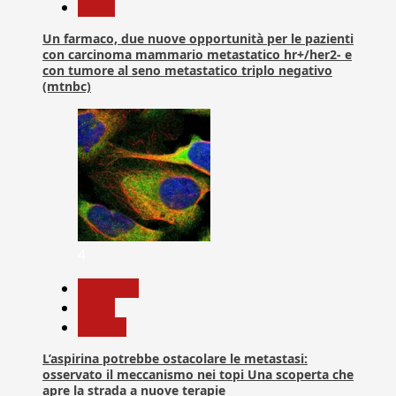
News
Un farmaco, due nuove opportunità per le pazienti
con carcinoma mammario metastatico hr+/her2- e
con tumore al seno metastatico triplo negativo
(mtnbc)
4
Medicina
News
Ricerca
L’aspirina potrebbe ostacolare le metastasi:
osservato il meccanismo nei topi Una scoperta che
apre la strada a nuove terapie