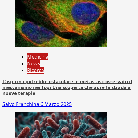
Medicina
News
Ricerca
L’aspirina potrebbe ostacolare le metastasi: osservato il
meccanismo nei topi Una scoperta che apre la strada a
nuove terapie
Salvo Franchina
6 Marzo 2025