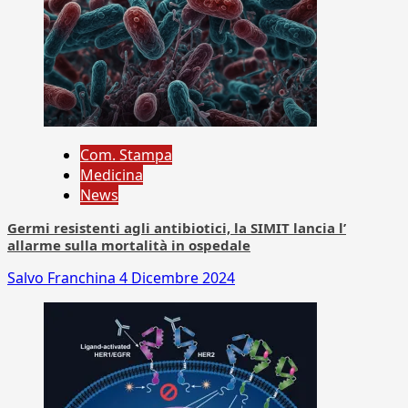
Com. Stampa
Medicina
News
Germi resistenti agli antibiotici, la SIMIT lancia l’
allarme sulla mortalità in ospedale
Salvo Franchina
4 Dicembre 2024