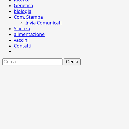
Genetica
biologia
Com. Stampa
Invia Comunicati
Scienza
alimentazione
vaccini
Contatti
Ricerca
per: