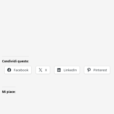
Condividi questo:
Facebook
X
LinkedIn
Pinterest
Mi piace: