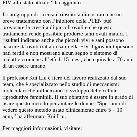
FIV allo stato attuale,” ha aggiunto.
Il suo gruppo di ricerca è riuscito a dimostrare che un
breve trattamento con l’inibitore della PTEN può
provocare la crescita di piccoli ovuli e che questo
trattamento rende possibile produrre tanti ovuli maturi. I
risultati indicano anche che piccoli vivi e sani possono
nascere da ovuli trattati usati nella FIV. I giovani topi sono
nati fertili e non mostrano alcun segno o sintomo di
malattie croniche all’età di 15 mesi, che equivale a 70 anni
di un essere umano.
ll professor Kui Liu è fiero del lavoro realizzato dal suo
team, che è specializzato nello studio di meccanismi
molecolari che influenzano lo sviluppo delle cellule
riproduttive femminili. Il suo obiettivo è essere in grado di
usare questo metodo per aiutare le donne. “Speriamo di
vedere questo metodo usato clinicamente entro 5 – 10
anni,” ha affermato Kui Liu.
Per maggiori informazioni, visitare: