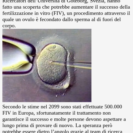
Ricercatori dell’Università di Göteborg, Svezia, hanno
fatto una scoperta che potrebbe aumentare il successo della
fertilizzazione in vitro (FIV), un procedimento attraverso il
quale un ovulo è fecondato dallo sperma al di fuori del
corpo.
Secondo le stime nel 2099 sono stati effettuate 500.000
FIV in Europa, sfortunatamente il trattamento non
garantisce il successo e molte persone devono aspettare a
lungo prima di provare di nuovo. La speranza però
potrebbe essere dietro l’angolo grazie al team di ricerca