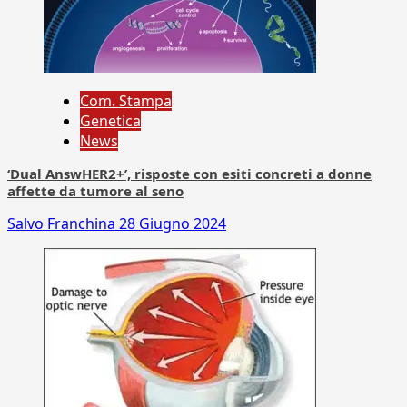
Com. Stampa
Genetica
News
‘Dual AnswHER2+’, risposte con esiti concreti a donne
affette da tumore al seno
Salvo Franchina
28 Giugno 2024