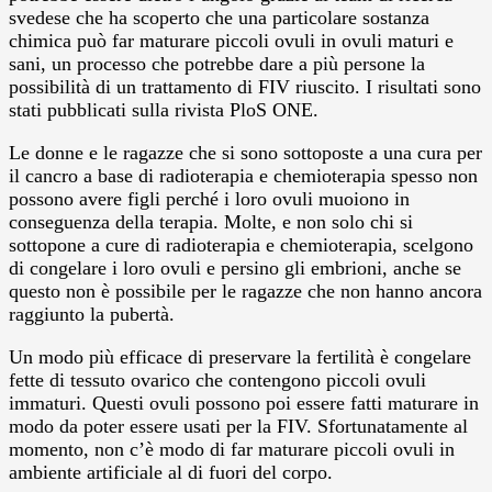
svedese che ha scoperto che una particolare sostanza
chimica può far maturare piccoli ovuli in ovuli maturi e
sani, un processo che potrebbe dare a più persone la
possibilità di un trattamento di FIV riuscito. I risultati sono
stati pubblicati sulla rivista PloS ONE.
Le donne e le ragazze che si sono sottoposte a una cura per
il cancro a base di radioterapia e chemioterapia spesso non
possono avere figli perché i loro ovuli muoiono in
conseguenza della terapia. Molte, e non solo chi si
sottopone a cure di radioterapia e chemioterapia, scelgono
di congelare i loro ovuli e persino gli embrioni, anche se
questo non è possibile per le ragazze che non hanno ancora
raggiunto la pubertà.
Un modo più efficace di preservare la fertilità è congelare
fette di tessuto ovarico che contengono piccoli ovuli
immaturi. Questi ovuli possono poi essere fatti maturare in
modo da poter essere usati per la FIV. Sfortunatamente al
momento, non c’è modo di far maturare piccoli ovuli in
ambiente artificiale al di fuori del corpo.