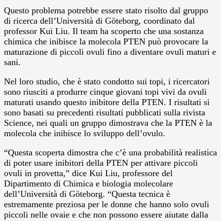
Questo problema potrebbe essere stato risolto dal gruppo
di ricerca dell’Università di Göteborg, coordinato dal
professor Kui Liu. Il team ha scoperto che una sostanza
chimica che inibisce la molecola PTEN può provocare la
maturazione di piccoli ovuli fino a diventare ovuli maturi e
sani.
Nel loro studio, che è stato condotto sui topi, i ricercatori
sono riusciti a produrre cinque giovani topi vivi da ovuli
maturati usando questo inibitore della PTEN. I risultati si
sono basati su precedenti risultati pubblicati sulla rivista
Science, nei quali un gruppo dimostrava che la PTEN è la
molecola che inibisce lo sviluppo dell’ovulo.
“Questa scoperta dimostra che c’è una probabilità realistica
di poter usare inibitori della PTEN per attivare piccoli
ovuli in provetta,” dice Kui Liu, professore del
Dipartimento di Chimica e biologia molecolare
dell’Università di Göteborg. “Questa tecnica è
estremamente preziosa per le donne che hanno solo ovuli
piccoli nelle ovaie e che non possono essere aiutate dalla