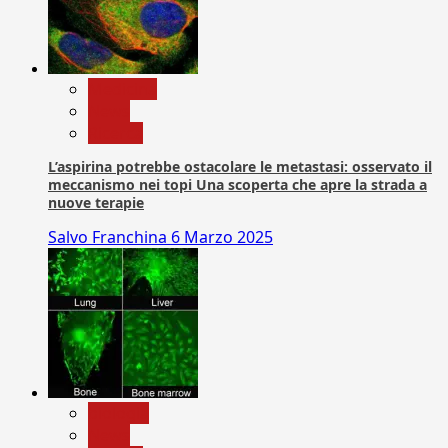
Medicina
News
Ricerca
L’aspirina potrebbe ostacolare le metastasi: osservato il
meccanismo nei topi Una scoperta che apre la strada a
nuove terapie
Salvo Franchina
6 Marzo 2025
biologia
News