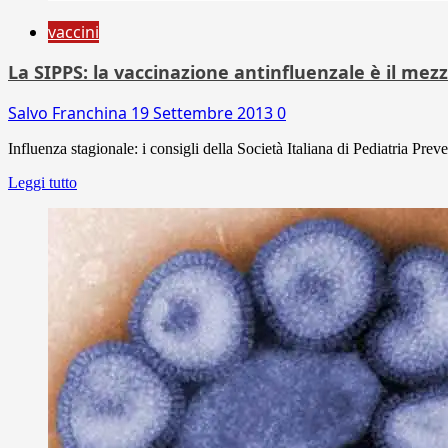
vaccini
La SIPPS: la vaccinazione antinfluenzale è il mezz
Salvo Franchina
19 Settembre 2013
0
Influenza stagionale: i consigli della Società Italiana di Pediatria Prev
Leggi tutto