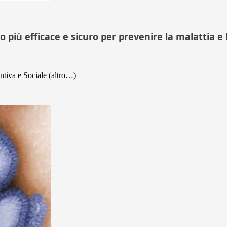
o più efficace e sicuro per prevenire la malattia e
entiva e Sociale (altro…)