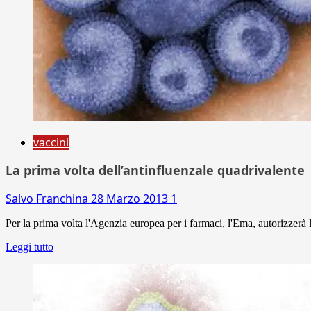
vaccini
La prima volta dell’antinfluenzale quadrivalente
Salvo Franchina
28 Marzo 2013
1
Per la prima volta l'Agenzia europea per i farmaci, l'Ema, autorizzerà l
Leggi tutto