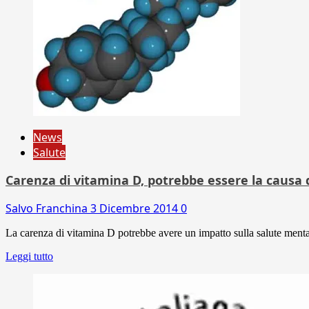
News
Salute
Carenza di vitamina D, potrebbe essere la causa 
Salvo Franchina
3 Dicembre 2014
0
La carenza di vitamina D potrebbe avere un impatto sulla salute mental
Leggi tutto