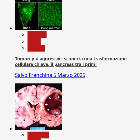
biologia
News
Ricerca
Tumori più aggressivi: scoperta una trasformazione
cellulare chiave, il pancreas tra i primi
Salvo Franchina
5 Marzo 2025
Medicina