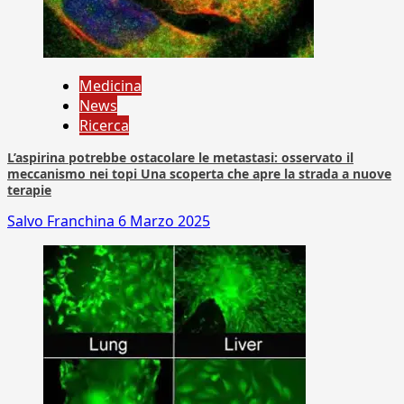
Medicina
News
Ricerca
L’aspirina potrebbe ostacolare le metastasi: osservato il
meccanismo nei topi Una scoperta che apre la strada a nuove
terapie
Salvo Franchina
6 Marzo 2025