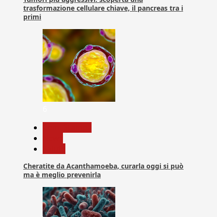
trasformazione cellulare chiave, il pancreas tra i
primi
6
Com. Stampa
News
Salute
Cheratite da Acanthamoeba, curarla oggi si può
ma è meglio prevenirla