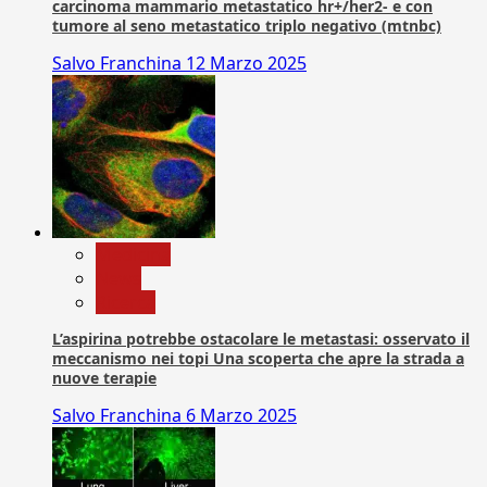
carcinoma mammario metastatico hr+/her2- e con
tumore al seno metastatico triplo negativo (mtnbc)
Salvo Franchina
12 Marzo 2025
Medicina
News
Ricerca
L’aspirina potrebbe ostacolare le metastasi: osservato il
meccanismo nei topi Una scoperta che apre la strada a
nuove terapie
Salvo Franchina
6 Marzo 2025