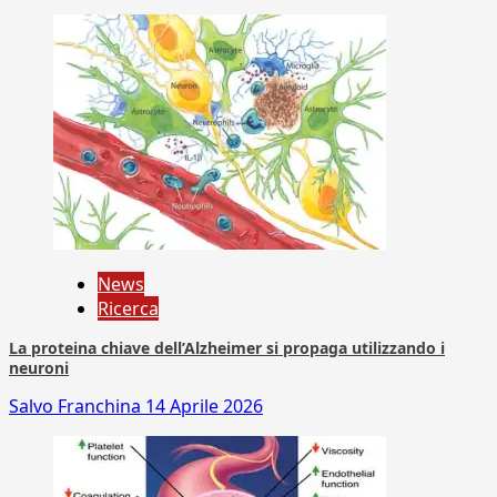
News
Ricerca
La proteina chiave dell’Alzheimer si propaga utilizzando i
neuroni
Salvo Franchina
14 Aprile 2026