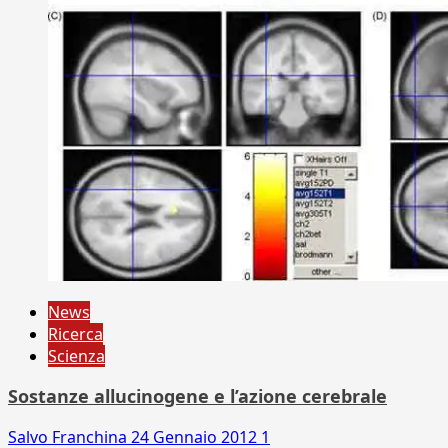
News
Ricerca
Scienza
Sostanze allucinogene e l’azione cerebrale
Salvo Franchina
24 Gennaio 2012
1