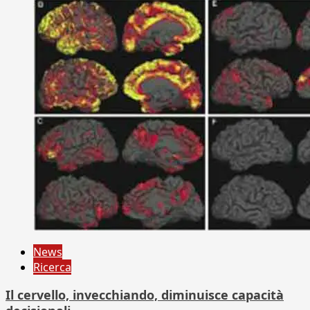
News
Ricerca
Il cervello, invecchiando, diminuisce capacità