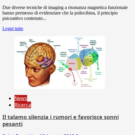
Due diverse tecniche di imaging a risonanza magnetica funzionale
hanno permesso di evidenziare che la psilocibina, il principio
psicoattivo contenuto...
Leggi tutto
News
Ricerca
Il talamo silenzia i rumori e favorisce sonni
pesanti