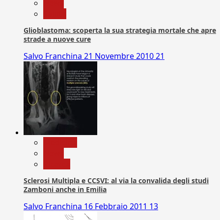
News
Salute
Glioblastoma: scoperta la sua strategia mortale che apre
strade a nuove cure
Salvo Franchina
21 Novembre 2010
21
Medicina
News
Ricerca
Sclerosi Multipla e CCSVI: al via la convalida degli studi
Zamboni anche in Emilia
Salvo Franchina
16 Febbraio 2011
13