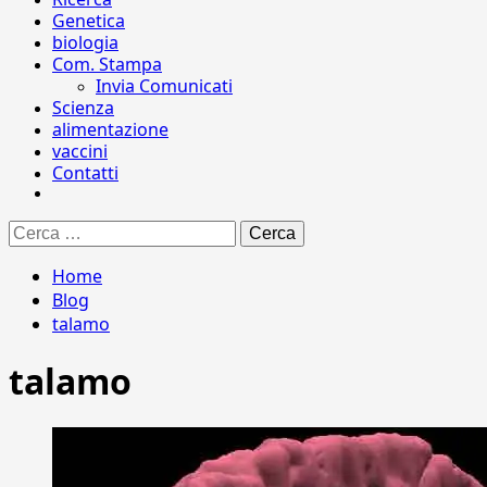
Genetica
biologia
Com. Stampa
Invia Comunicati
Scienza
alimentazione
vaccini
Contatti
Ricerca
per:
Home
Blog
talamo
talamo