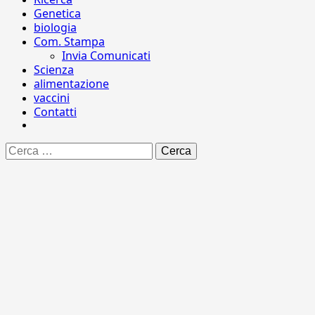
Genetica
biologia
Com. Stampa
Invia Comunicati
Scienza
alimentazione
vaccini
Contatti
Ricerca
per: