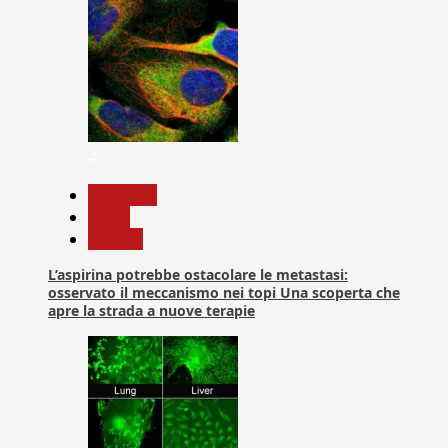
4
Medicina
News
Ricerca
L’aspirina potrebbe ostacolare le metastasi:
osservato il meccanismo nei topi Una scoperta che
apre la strada a nuove terapie