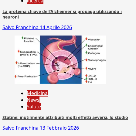
Ricerca
La proteina chiave dell’Alzheimer si propaga utilizzando i
neuroni
Salvo Franchina
14 Aprile 2026
Medicina
News
Salute
Statine: inutilmente attribuiti molti effetti avversi, lo studio
Salvo Franchina
13 Febbraio 2026