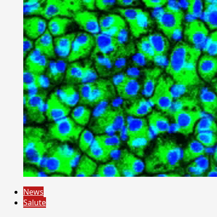
News
Salute