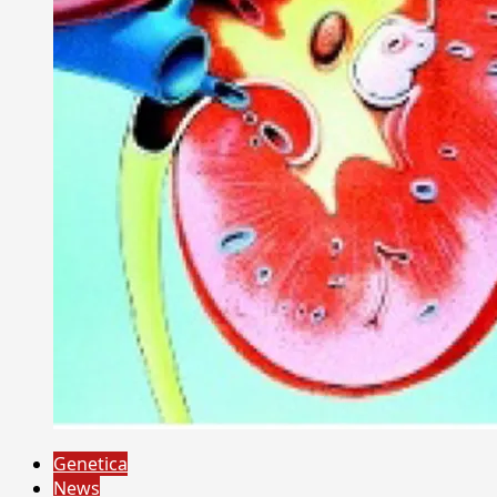
Genetica
News