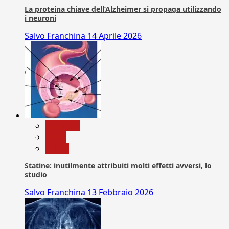
La proteina chiave dell’Alzheimer si propaga utilizzando
i neuroni
Salvo Franchina
14 Aprile 2026
Medicina
News
Salute
Statine: inutilmente attribuiti molti effetti avversi, lo
studio
Salvo Franchina
13 Febbraio 2026