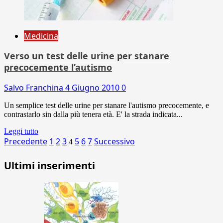
Medicina
Verso un test delle urine per stanare
precocemente l’autismo
Salvo Franchina
4 Giugno 2010
0
Un semplice test delle urine per stanare l'autismo precocemente, e
contrastarlo sin dalla più tenera età. E' la strada indicata...
Leggi tutto
Paginazione
Precedente
1
2
3
5
6
7
Successivo
4
degli
Ultimi inserimenti
articoli