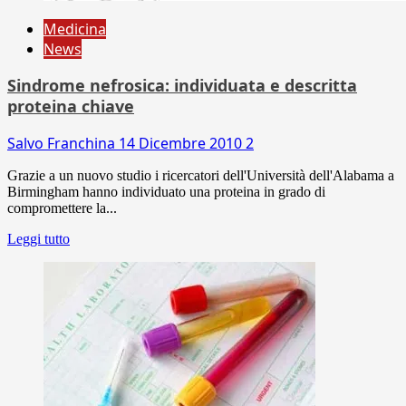
Medicina
News
Sindrome nefrosica: individuata e descritta
proteina chiave
Salvo Franchina
14 Dicembre 2010
2
Grazie a un nuovo studio i ricercatori dell'Università dell'Alabama a
Birmingham hanno individuato una proteina in grado di
compromettere la...
Leggi tutto