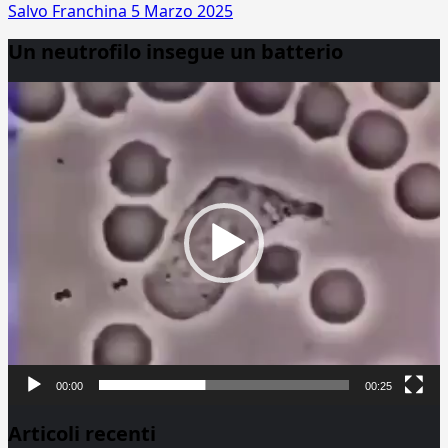
Salvo Franchina
5 Marzo 2025
Un neutrofilo insegue un batterio
Video
Player
00:00
00:25
Articoli recenti