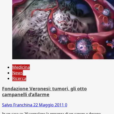
Medicina
News
Ricerca
Fondazione Veronesi: tumori, gli otto
campanelli d’allarme
Salvo Franchina
22 Maggio 2011
0
In un caso su 20 segnalano la presenza di un cancro e devono