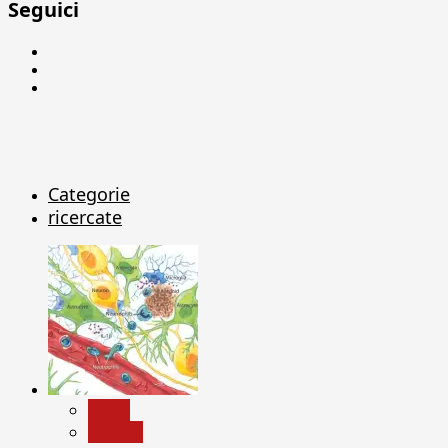
Seguici
Facebook
Linkedin
X
Categorie
ricercate
News
Ricerca