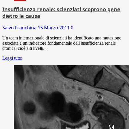
Insufficienza renale: scienziati scoprono gene
dietro la causa
Salvo Franchina
15 Marzo 2011
0
Un team internazionale di scienziati ha identificato una mutazione
associata a un indicatore fondamentale dell'insufficienza renale
cronica, cioè alti livelli...
Leggi tutto