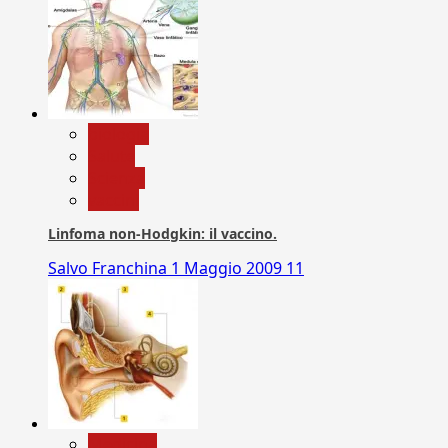
biologia
Salute
Scienza
vaccini
Linfoma non-Hodgkin: il vaccino.
Salvo Franchina
1 Maggio 2009
11
Medicina