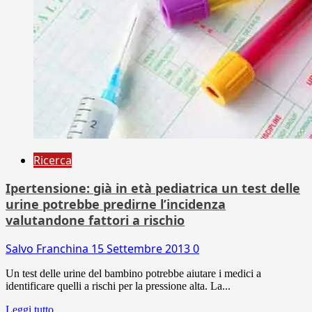
Ricerca
Ipertensione: già in età pediatrica un test delle
urine potrebbe predirne l’incidenza
valutandone fattori a rischio
Salvo Franchina
15 Settembre 2013
0
Un test delle urine del bambino potrebbe aiutare i medici a
identificare quelli a rischi per la pressione alta. La...
Leggi tutto