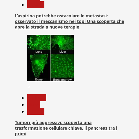
Ricerca
L’aspirina potrebbe ostacolare le metastasi:
osservato il meccanismo nei topi Una scoperta che
apre la strada a nuove terapie
5
biologia
News
Ricerca
Tumori più aggressivi: scoperta una
trasformazione cellulare chiave, il pancreas tra i
primi