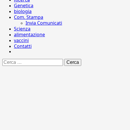
Genetica
biologia
Com. Stampa
Invia Comunicati
Scienza
alimentazione
vaccini
Contatti
Ricerca
per: