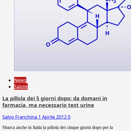
News
Salute
La pillola dei 5 giorni dopo: da domani in
farmacia, ma necessario test urine
Salvo Franchina
1 Aprile 2012
0
Sbarca anche in Italia la pillola dei cinque giorni dopo per la