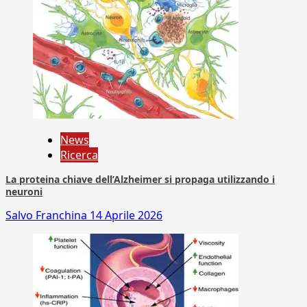
News
Ricerca
La proteina chiave dell’Alzheimer si propaga utilizzando i
neuroni
Salvo Franchina
14 Aprile 2026