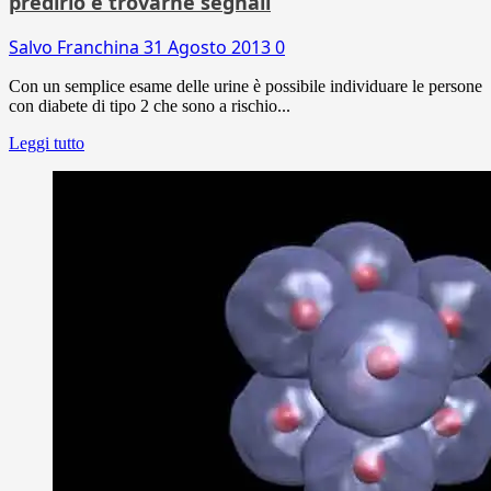
predirlo e trovarne segnali
Salvo Franchina
31 Agosto 2013
0
Con un semplice esame delle urine è possibile individuare le persone
con diabete di tipo 2 che sono a rischio...
Leggi tutto