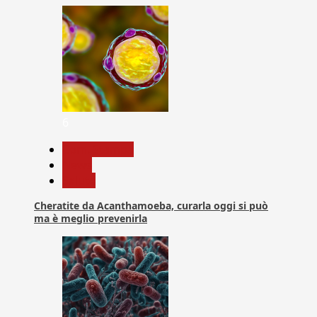
6
Com. Stampa
News
Salute
Cheratite da Acanthamoeba, curarla oggi si può
ma è meglio prevenirla