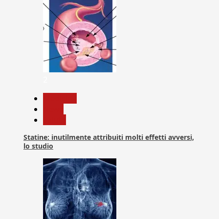
2
Medicina
News
Salute
Statine: inutilmente attribuiti molti effetti avversi,
lo studio