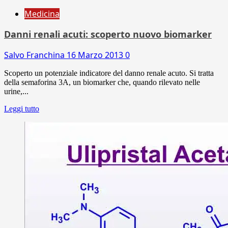
Medicina
Danni renali acuti: scoperto nuovo biomarker
Salvo Franchina
16 Marzo 2013
0
Scoperto un potenziale indicatore del danno renale acuto. Si tratta
della semaforina 3A, un biomarker che, quando rilevato nelle
urine,...
Leggi tutto