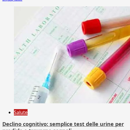
Salute
Declino cognitivo: semplice test delle urine per