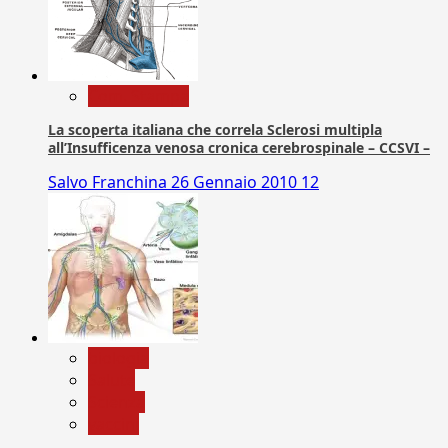
Com. Stampa
La scoperta italiana che correla Sclerosi multipla
all’Insufficenza venosa cronica cerebrospinale – CCSVI –
Salvo Franchina
26 Gennaio 2010
12
biologia
Salute
Scienza
vaccini