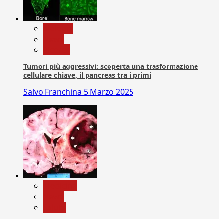
biologia
News
Ricerca
Tumori più aggressivi: scoperta una trasformazione
cellulare chiave, il pancreas tra i primi
Salvo Franchina
5 Marzo 2025
Medicina
News
Salute