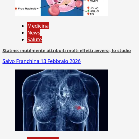
Medicina
News
Salute
Statine: inutilmente attribuiti molti effetti avversi, lo studio
Salvo Franchina
13 Febbraio 2026