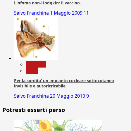
Linfoma non-Hodgkin: il vaccino.
Salvo Franchina
1 Maggio 2009
11
Medicina
News
Per la sordita’ un impianto cocleare sottocutaneo
invisibile e autoricricabile
Salvo Franchina
20 Maggio 2010
9
Potresti esserti perso