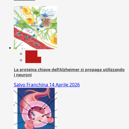
News
Ricerca
La proteina chiave dell’Alzheimer si propaga utilizzando
i neuroni
Salvo Franchina
14 Aprile 2026