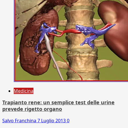
Medicina
Trapianto rene: un semplice test delle urine
prevede rigetto organo
Salvo Franchina
7 Luglio 2013
0