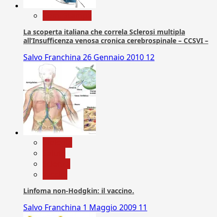
Com. Stampa
La scoperta italiana che correla Sclerosi multipla
all’Insufficenza venosa cronica cerebrospinale – CCSVI –
Salvo Franchina
26 Gennaio 2010
12
biologia
Salute
Scienza
vaccini
Linfoma non-Hodgkin: il vaccino.
Salvo Franchina
1 Maggio 2009
11