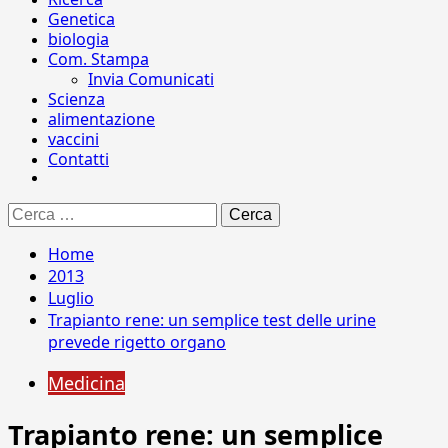
Genetica
biologia
Com. Stampa
Invia Comunicati
Scienza
alimentazione
vaccini
Contatti
Ricerca
per:
Home
2013
Luglio
Trapianto rene: un semplice test delle urine
prevede rigetto organo
Medicina
Trapianto rene: un semplice