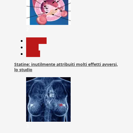
2
Medicina
News
Salute
Statine: inutilmente attribuiti molti effetti avversi,
lo studio
3