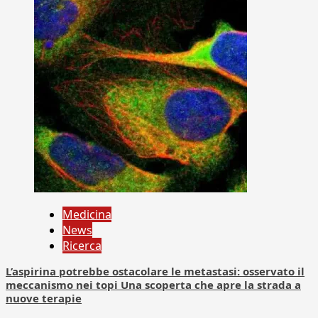
Medicina
News
Ricerca
L’aspirina potrebbe ostacolare le metastasi: osservato il
meccanismo nei topi Una scoperta che apre la strada a
nuove terapie