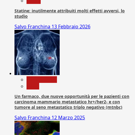
Salute
Statine: inutilmente attribuiti molti effetti avversi, lo
studio
Salvo Franchina
13 Febbraio 2026
Com. Stampa
News
Un farmaco, due nuove opportunità per le pazienti con
carcinoma mammario metastatico hr+/her2- e con
tumore al seno metastatico triplo negativo (mtnbc)
Salvo Franchina
12 Marzo 2025