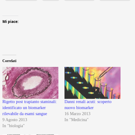
Mi piace:
Correlati
Rigetto post trapianto staminali:
Danni renali acuti: scoperto
identificato un biomarker
nuovo biomarker
rilevabile da esami sangue
16 Marzo 2013
9 Agosto 2013
In "Medicina"
In "biologia"