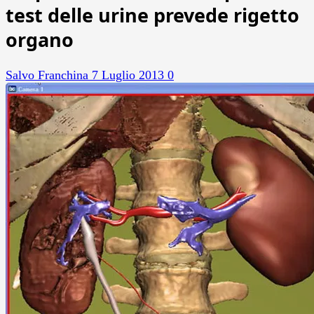
test delle urine prevede rigetto
organo
Salvo Franchina
7 Luglio 2013
0