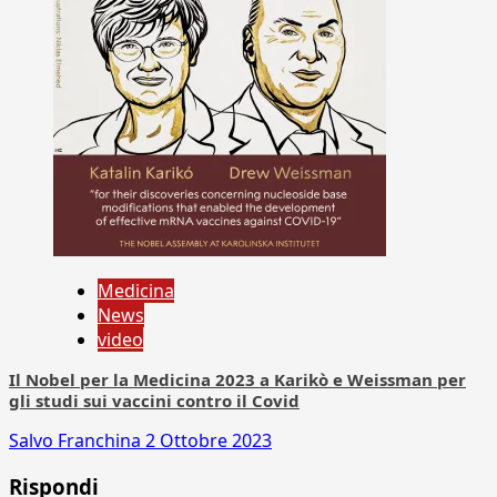
Medicina
News
video
Il Nobel per la Medicina 2023 a Karikò e Weissman per
gli studi sui vaccini contro il Covid
Salvo Franchina
2 Ottobre 2023
Rispondi