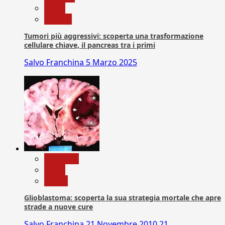
News
Ricerca
Tumori più aggressivi: scoperta una trasformazione
cellulare chiave, il pancreas tra i primi
Salvo Franchina
5 Marzo 2025
Medicina
News
Salute
Glioblastoma: scoperta la sua strategia mortale che apre
strade a nuove cure
Salvo Franchina
21 Novembre 2010
21