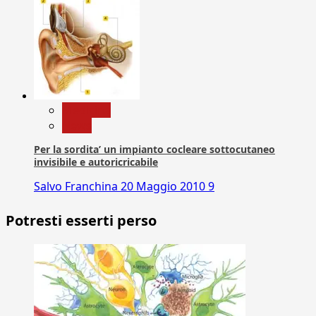
Medicina
News
Per la sordita’ un impianto cocleare sottocutaneo
invisibile e autoricricabile
Salvo Franchina
20 Maggio 2010
9
Potresti esserti perso