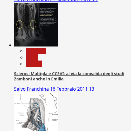
Medicina
News
Ricerca
Sclerosi Multipla e CCSVI: al via la convalida degli studi
Zamboni anche in Emilia
Salvo Franchina
16 Febbraio 2011
13