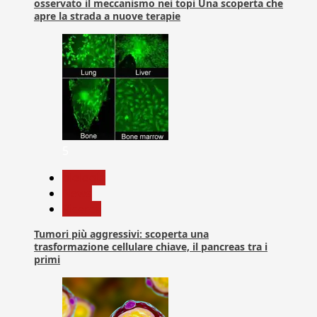
osservato il meccanismo nei topi Una scoperta che
apre la strada a nuove terapie
5
biologia
News
Ricerca
Tumori più aggressivi: scoperta una
trasformazione cellulare chiave, il pancreas tra i
primi