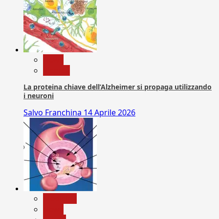
News
Ricerca
La proteina chiave dell’Alzheimer si propaga utilizzando
i neuroni
Salvo Franchina
14 Aprile 2026
Medicina
News