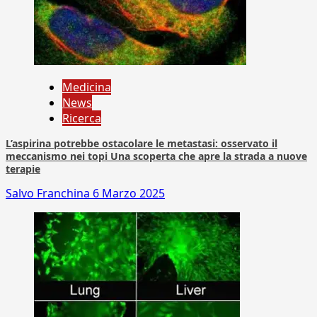
Medicina
News
Ricerca
L’aspirina potrebbe ostacolare le metastasi: osservato il
meccanismo nei topi Una scoperta che apre la strada a nuove
terapie
Salvo Franchina
6 Marzo 2025