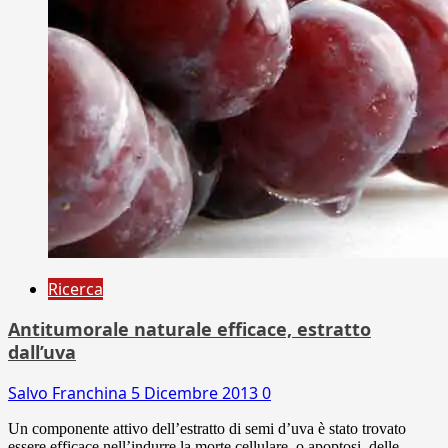
Ricerca
Antitumorale naturale efficace, estratto
dall’uva
Salvo Franchina
5 Dicembre 2013
0
Un componente attivo dell’estratto di semi d’uva è stato trovato
essere efficace nell’indurre la morte cellulare, o apoptosi, delle