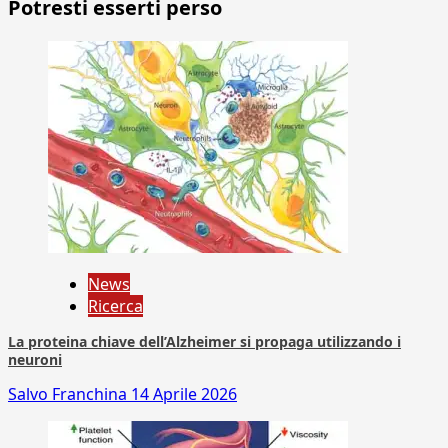
Potresti esserti perso
News
Ricerca
La proteina chiave dell’Alzheimer si propaga utilizzando i
neuroni
Salvo Franchina
14 Aprile 2026