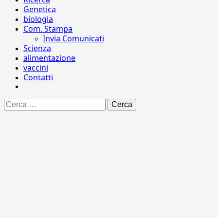
Genetica
biologia
Com. Stampa
Invia Comunicati
Scienza
alimentazione
vaccini
Contatti
Ricerca
per: