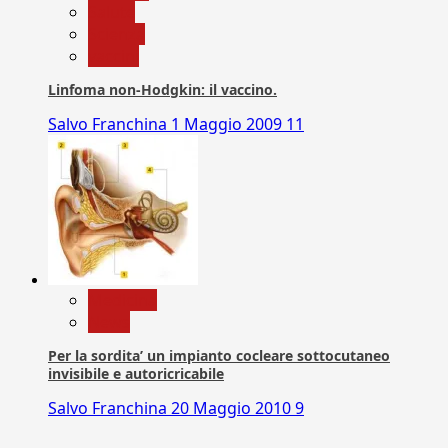
Salute
Scienza
vaccini
Linfoma non-Hodgkin: il vaccino.
Salvo Franchina
1 Maggio 2009
11
Medicina
News
Per la sordita’ un impianto cocleare sottocutaneo
invisibile e autoricricabile
Salvo Franchina
20 Maggio 2010
9