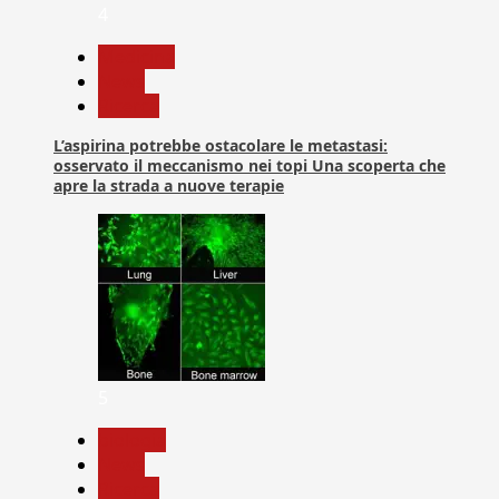
4
Medicina
News
Ricerca
L’aspirina potrebbe ostacolare le metastasi:
osservato il meccanismo nei topi Una scoperta che
apre la strada a nuove terapie
5
biologia
News
Ricerca