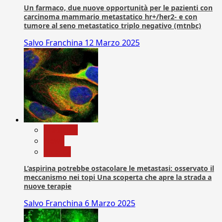
Un farmaco, due nuove opportunità per le pazienti con
carcinoma mammario metastatico hr+/her2- e con
tumore al seno metastatico triplo negativo (mtnbc)
Salvo Franchina
12 Marzo 2025
Medicina
News
Ricerca
L’aspirina potrebbe ostacolare le metastasi: osservato il
meccanismo nei topi Una scoperta che apre la strada a
nuove terapie
Salvo Franchina
6 Marzo 2025