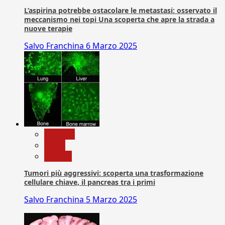
L’aspirina potrebbe ostacolare le metastasi: osservato il
meccanismo nei topi Una scoperta che apre la strada a
nuove terapie
Salvo Franchina
6 Marzo 2025
biologia
News
Ricerca
Tumori più aggressivi: scoperta una trasformazione
cellulare chiave, il pancreas tra i primi
Salvo Franchina
5 Marzo 2025