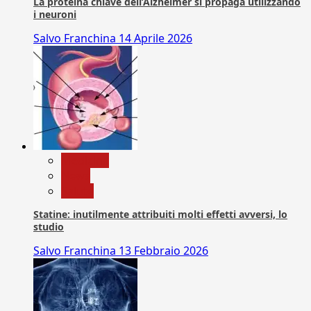
La proteina chiave dell’Alzheimer si propaga utilizzando
i neuroni
Salvo Franchina
14 Aprile 2026
Medicina
News
Salute
Statine: inutilmente attribuiti molti effetti avversi, lo
studio
Salvo Franchina
13 Febbraio 2026