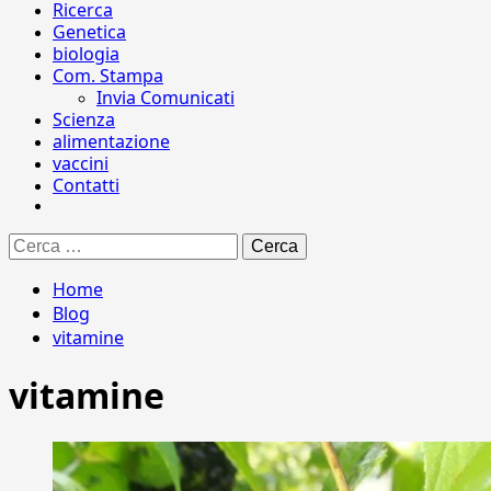
Ricerca
Genetica
biologia
Com. Stampa
Invia Comunicati
Scienza
alimentazione
vaccini
Contatti
Ricerca
per:
Home
Blog
vitamine
vitamine