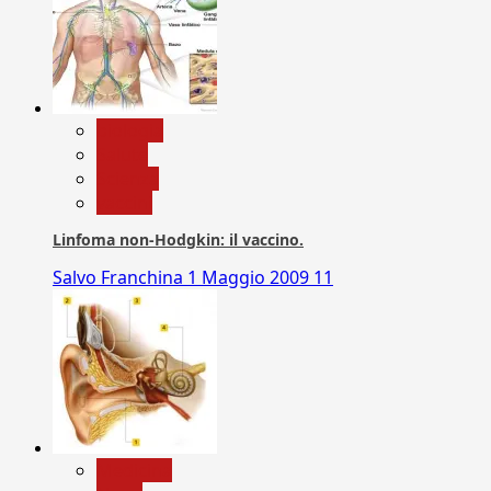
biologia
Salute
Scienza
vaccini
Linfoma non-Hodgkin: il vaccino.
Salvo Franchina
1 Maggio 2009
11
Medicina