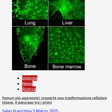
biologia
News
Ricerca
Tumori più aggressivi: scoperta una trasformazione cellulare
chiave, il pancreas tra i primi
Salvo Franchina
5 Marzo 2025