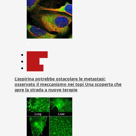
4
Medicina
News
Ricerca
L’aspirina potrebbe ostacolare le metastasi:
osservato il meccanismo nei topi Una scoperta che
apre la strada a nuove terapie