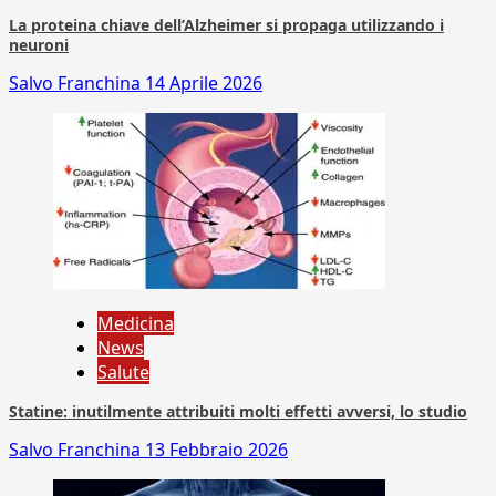
La proteina chiave dell’Alzheimer si propaga utilizzando i
neuroni
Salvo Franchina
14 Aprile 2026
Medicina
News
Salute
Statine: inutilmente attribuiti molti effetti avversi, lo studio
Salvo Franchina
13 Febbraio 2026