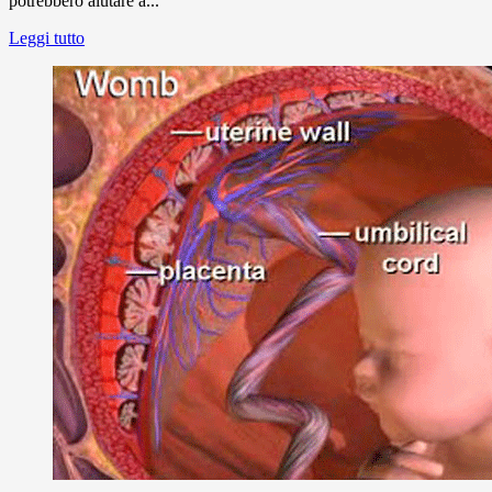
potrebbero aiutare a...
Leggi tutto