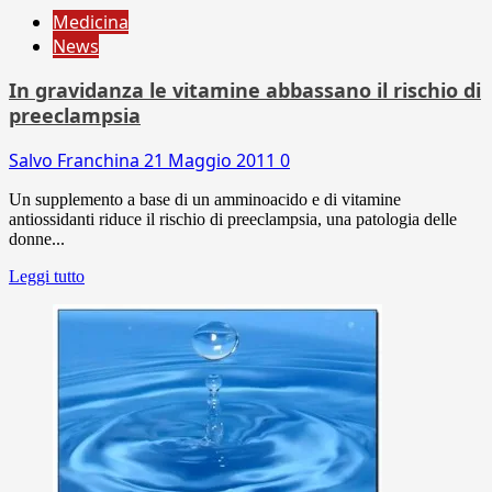
Medicina
News
In gravidanza le vitamine abbassano il rischio di
preeclampsia
Salvo Franchina
21 Maggio 2011
0
Un supplemento a base di un amminoacido e di vitamine
antiossidanti riduce il rischio di preeclampsia, una patologia delle
donne...
Leggi tutto