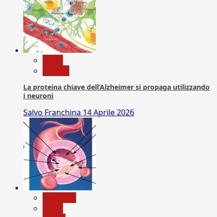
News
Ricerca
La proteina chiave dell’Alzheimer si propaga utilizzando
i neuroni
Salvo Franchina
14 Aprile 2026
Medicina
News