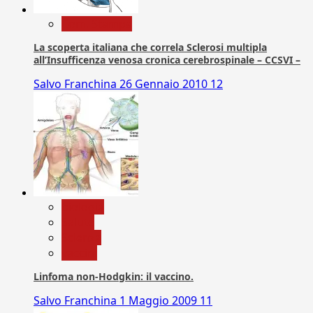
Com. Stampa
La scoperta italiana che correla Sclerosi multipla
all’Insufficenza venosa cronica cerebrospinale – CCSVI –
Salvo Franchina
26 Gennaio 2010
12
biologia
Salute
Scienza
vaccini
Linfoma non-Hodgkin: il vaccino.
Salvo Franchina
1 Maggio 2009
11