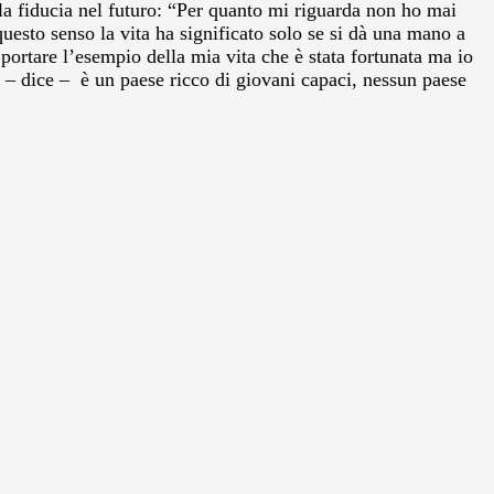
lla fiducia nel futuro: “Per quanto mi riguarda non ho mai
uesto senso la vita ha significato solo se si dà una mano a
portare l’esempio della mia vita che è stata fortunata ma io
ia – dice – è un paese ricco di giovani capaci, nessun paese