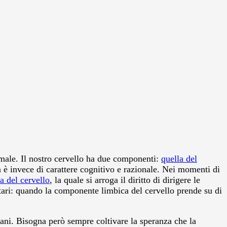
male. Il nostro cervello ha due componenti:
quella del
da è invece di carattere cognitivo e razionale. Nei momenti di
a del cervello
, la quale si arroga il diritto di dirigere le
tari: quando la componente limbica del cervello prende su di
mani. Bisogna però sempre coltivare la speranza che la