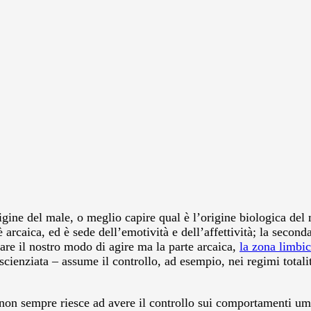
ine del male, o meglio capire qual è l’origine biologica del 
 arcaica, ed è sede dell’emotività e dell’affettività; la secon
are il nostro modo di agire ma la parte arcaica,
la zona limbic
ienziata – assume il controllo, ad esempio, nei regimi totali
a non sempre riesce ad avere il controllo sui comportamenti u