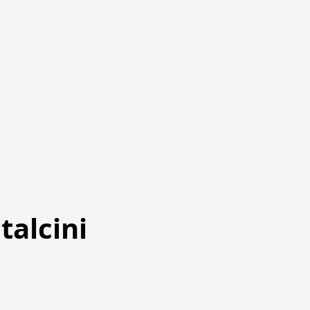
talcini