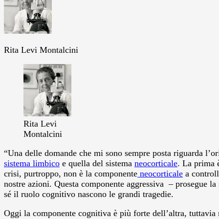
Rita Levi Montalcini
Rita Levi
Montalcini
“Una delle domande che mi sono sempre posta riguarda l’orig
sistema limbico
e quella del sistema
neocorticale
. La prima è
crisi, purtroppo, non è la componente
neocorticale
a controll
nostre azioni. Questa componente aggressiva – prosegue la sc
sé il ruolo cognitivo nascono le grandi tragedie.
Oggi la componente cognitiva è più forte dell’altra, tuttavi