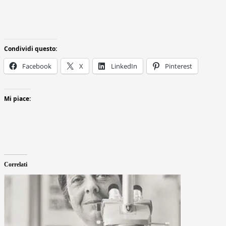
Condividi questo:
Facebook
X
LinkedIn
Pinterest
Mi piace:
Correlati