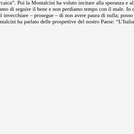
caica”. Poi la Montalcini ha voluto incitare alla speranza e a
iamo di seguire il bene e non perdiamo tempo con il male. In q
i invecchiare – prosegue – di non avere paura di nulla; posso 
talcini ha parlato delle prospettive del nostro Paese: “L’Ital