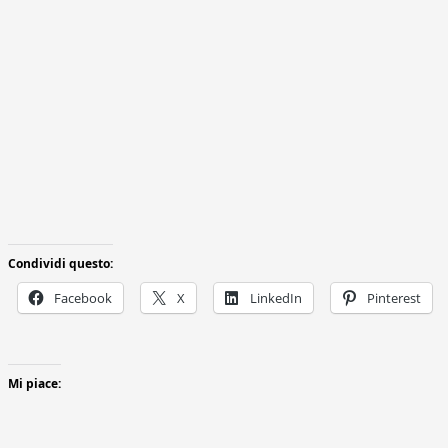
Condividi questo:
Facebook
X
LinkedIn
Pinterest
Mi piace: