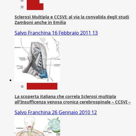
News
Ricerca
Sclerosi Multipla e CCSVI: al via la convalida degli studi
Zamboni anche in Emilia
Salvo Franchina
16 Febbraio 2011
13
Com. Stampa
La scoperta italiana che correla Sclerosi multipla
all’Insufficenza venosa cronica cerebrospinale – CCSVI –
Salvo Franchina
26 Gennaio 2010
12