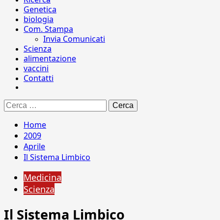
Genetica
biologia
Com. Stampa
Invia Comunicati
Scienza
alimentazione
vaccini
Contatti
Ricerca
per:
Home
2009
Aprile
Il Sistema Limbico
Medicina
Scienza
Il Sistema Limbico