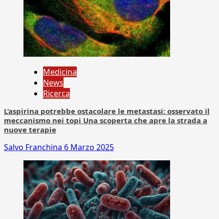
Medicina
News
Ricerca
L’aspirina potrebbe ostacolare le metastasi: osservato il
meccanismo nei topi Una scoperta che apre la strada a
nuove terapie
Salvo Franchina
6 Marzo 2025