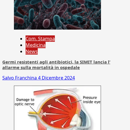
Com. Stampa
Medicina
News
Germi resistenti agli antibiotici, la SIMIT lancia l’
allarme sulla mortalità in ospedale
Salvo Franchina
4 Dicembre 2024