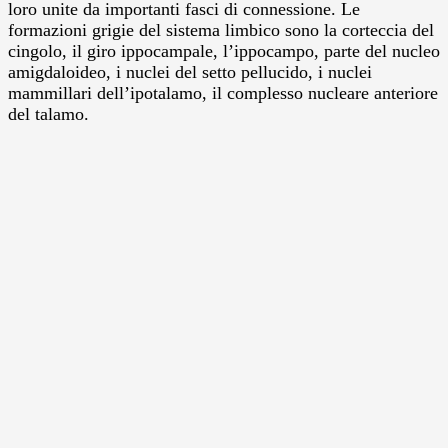
loro unite da importanti fasci di connessione. Le
formazioni grigie del sistema limbico sono la corteccia del
cingolo, il giro ippocampale, l’ippocampo, parte del nucleo
amigdaloideo, i nuclei del setto pellucido, i nuclei
mammillari dell’ipotalamo, il complesso nucleare anteriore
del talamo.