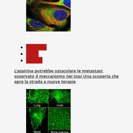
4
Medicina
News
Ricerca
L’aspirina potrebbe ostacolare le metastasi:
osservato il meccanismo nei topi Una scoperta che
apre la strada a nuove terapie