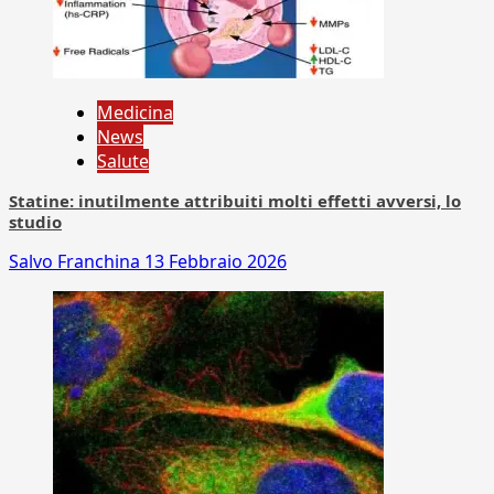
Medicina
News
Salute
Statine: inutilmente attribuiti molti effetti avversi, lo
studio
Salvo Franchina
13 Febbraio 2026