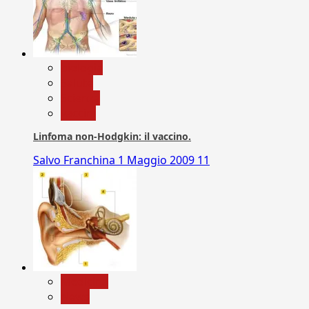
biologia
Salute
Scienza
vaccini
Linfoma non-Hodgkin: il vaccino.
Salvo Franchina
1 Maggio 2009
11
Medicina
News