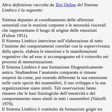
Altra definizione raccolta da
Tesi Online
del Sistema
Limbico è la seguente:
Sistema deputato al coordinamento delle afferenze
sensoriali con le reazioni corporee e le necessità viscerali
che rappresentano il luogo di origine delle emozioni
(Fulton 1951).
Il Sistema Limbico interviene nell’elaborazione di tutto
l’insieme dei comportamenti correlati con la sopravvivenza
della specie, elabora le emozioni e le manifestazioni
vegetative che ad esse si accompagnano ed è coinvolto nei
processi di memorizzazione.
Il Sistema Limbico è una formazione filogeneticamente
antica.
Studiandone l’anatomia comparata si rimane
sorpresi da come, pur essendo differente la sua estensione
nelle varie specie dei mammiferi, il suo sviluppo e la sua
organizzazione siano simili. Tali osservazioni fanno
ritenere che le basi fisiologiche dell’emotività e del
comportamento siano simili in tutti i mammiferi (Valzelli
1970).
Il Sistema Limbico è costituito da formazioni grigie tra