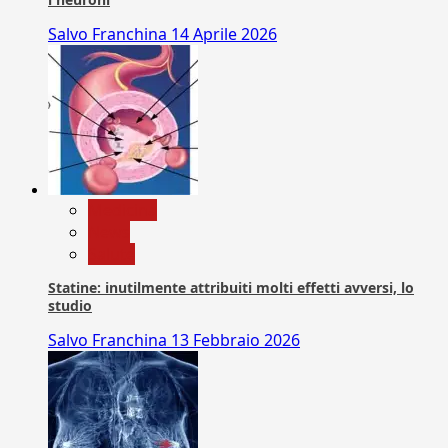
Salvo Franchina
14 Aprile 2026
Medicina
News
Salute
Statine: inutilmente attribuiti molti effetti avversi, lo
studio
Salvo Franchina
13 Febbraio 2026