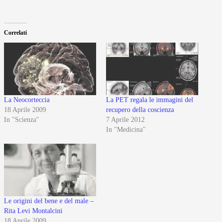
Correlati
La Neocorteccia
La PET regala le immagini del
18 Aprile 2009
recupero della coscienza
In "Scienza"
7 Aprile 2012
In "Medicina"
Le origini del bene e del male –
Rita Levi Montalcini
18 Aprile 2009