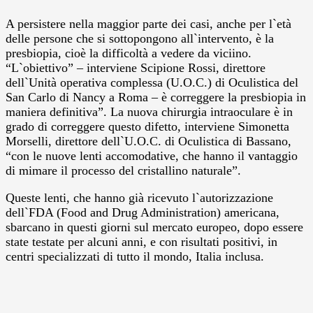
A persistere nella maggior parte dei casi, anche per l`età
delle persone che si sottopongono all`intervento, è la
presbiopia, cioè la difficoltà a vedere da viciino.
“L`obiettivo” – interviene Scipione Rossi, direttore
dell`Unità operativa complessa (U.O.C.) di Oculistica del
San Carlo di Nancy a Roma – è correggere la presbiopia in
maniera definitiva”. La nuova chirurgia intraoculare è in
grado di correggere questo difetto, interviene Simonetta
Morselli, direttore dell`U.O.C. di Oculistica di Bassano,
“con le nuove lenti accomodative, che hanno il vantaggio
di mimare il processo del cristallino naturale”.
Queste lenti, che hanno già ricevuto l`autorizzazione
dell`FDA (Food and Drug Administration) americana,
sbarcano in questi giorni sul mercato europeo, dopo essere
state testate per alcuni anni, e con risultati positivi, in
centri specializzati di tutto il mondo, Italia inclusa.