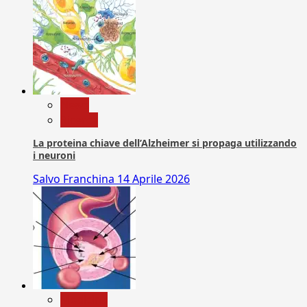
News
Ricerca
La proteina chiave dell’Alzheimer si propaga utilizzando
i neuroni
Salvo Franchina
14 Aprile 2026
Medicina