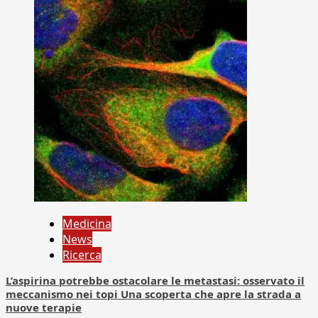
Medicina
News
Ricerca
L’aspirina potrebbe ostacolare le metastasi: osservato il
meccanismo nei topi Una scoperta che apre la strada a
nuove terapie