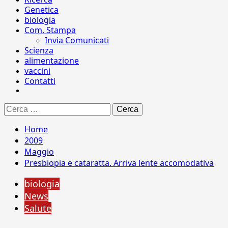
Genetica
biologia
Com. Stampa
Invia Comunicati
Scienza
alimentazione
vaccini
Contatti
Ricerca
per:
Home
2009
Maggio
Presbiopia e cataratta. Arriva lente accomodativa
biologia
News
Salute