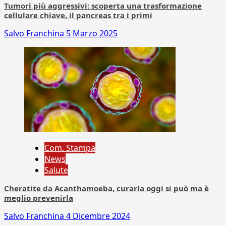
Tumori più aggressivi: scoperta una trasformazione
cellulare chiave, il pancreas tra i primi
Salvo Franchina
5 Marzo 2025
Com. Stampa
News
Salute
Cheratite da Acanthamoeba, curarla oggi si può ma è
meglio prevenirla
Salvo Franchina
4 Dicembre 2024