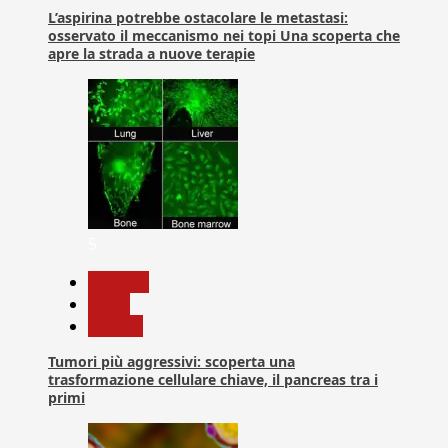
L’aspirina potrebbe ostacolare le metastasi:
osservato il meccanismo nei topi Una scoperta che
apre la strada a nuove terapie
5
biologia
News
Ricerca
Tumori più aggressivi: scoperta una
trasformazione cellulare chiave, il pancreas tra i
primi