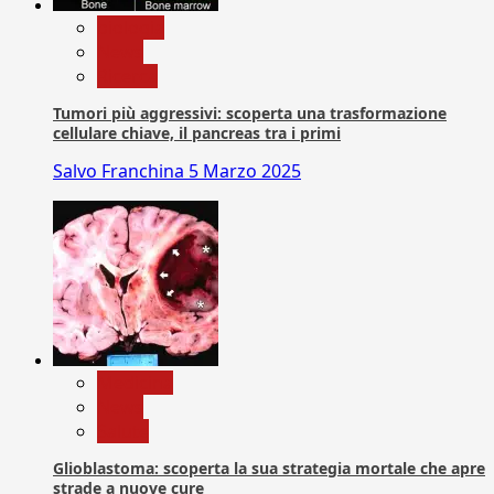
biologia
News
Ricerca
Tumori più aggressivi: scoperta una trasformazione
cellulare chiave, il pancreas tra i primi
Salvo Franchina
5 Marzo 2025
Medicina
News
Salute
Glioblastoma: scoperta la sua strategia mortale che apre
strade a nuove cure