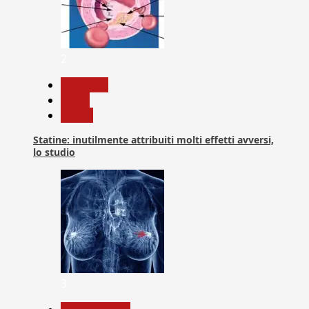
2
Medicina
News
Salute
Statine: inutilmente attribuiti molti effetti avversi,
lo studio
3