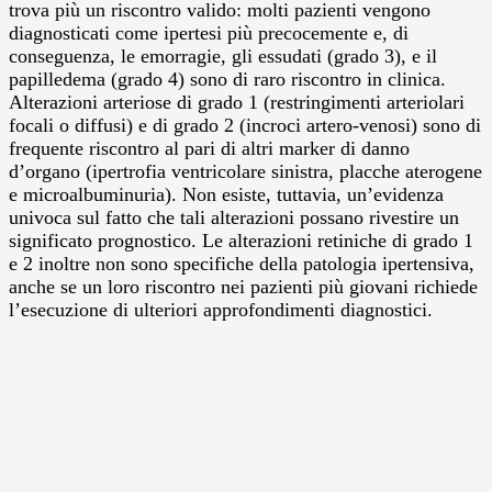
trova più un riscontro valido: molti pazienti vengono
diagnosticati come ipertesi più precocemente e, di
conseguenza, le emorragie, gli essudati (grado 3), e il
papilledema (grado 4) sono di raro riscontro in clinica.
Alterazioni arteriose di grado 1 (restringimenti arteriolari
focali o diffusi) e di grado 2 (incroci artero-venosi) sono di
frequente riscontro al pari di altri marker di danno
d’organo (ipertrofia ventricolare sinistra, placche aterogene
e microalbuminuria). Non esiste, tuttavia, un’evidenza
univoca sul fatto che tali alterazioni possano rivestire un
significato prognostico. Le alterazioni retiniche di grado 1
e 2 inoltre non sono specifiche della patologia ipertensiva,
anche se un loro riscontro nei pazienti più giovani richiede
l’esecuzione di ulteriori approfondimenti diagnostici.