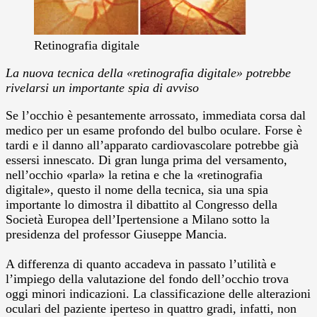
Retinografia digitale
La nuova tecnica della «retinografia digitale» potrebbe
rivelarsi un importante spia di avviso
Se l’occhio è pesantemente arrossato, immediata corsa dal
medico per un esame profondo del bulbo oculare. Forse è
tardi e il danno all’apparato cardiovascolare potrebbe già
essersi innescato. Di gran lunga prima del versamento,
nell’occhio «parla» la retina e che la «retinografia
digitale», questo il nome della tecnica, sia una spia
importante lo dimostra il dibattito al Congresso della
Società Europea dell’Ipertensione a Milano sotto la
presidenza del professor Giuseppe Mancia.
A differenza di quanto accadeva in passato l’utilità e
l’impiego della valutazione del fondo dell’occhio trova
oggi minori indicazioni. La classificazione delle alterazioni
oculari del paziente iperteso in quattro gradi, infatti, non