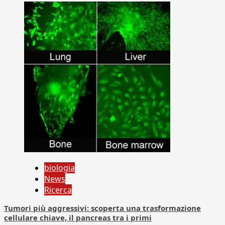
biologia
News
Ricerca
Tumori più aggressivi: scoperta una trasformazione
cellulare chiave, il pancreas tra i primi