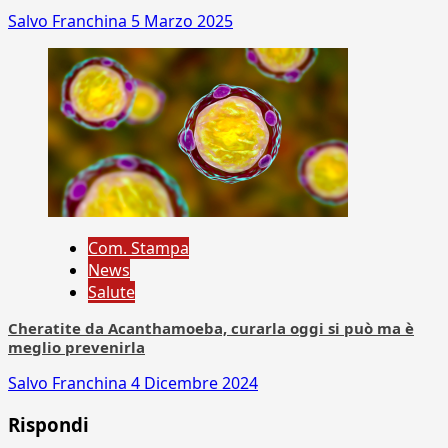
Salvo Franchina
5 Marzo 2025
Com. Stampa
News
Salute
Cheratite da Acanthamoeba, curarla oggi si può ma è
meglio prevenirla
Salvo Franchina
4 Dicembre 2024
Rispondi