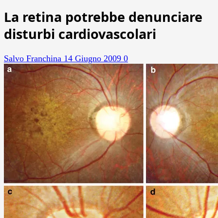
La retina potrebbe denunciare
disturbi cardiovascolari
Salvo Franchina
14 Giugno 2009
0