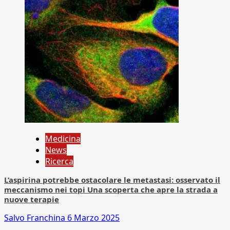
Medicina
News
Ricerca
L’aspirina potrebbe ostacolare le metastasi: osservato il
meccanismo nei topi Una scoperta che apre la strada a
nuove terapie
Salvo Franchina
6 Marzo 2025