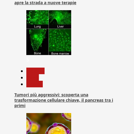
apre la strada a nuove terapie
5
biologia
News
Ricerca
Tumori più aggressivi: scoperta una
trasformazione cellulare chiave, il pancreas tra i
primi