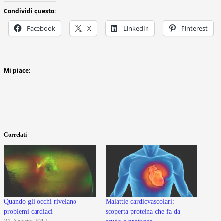
Condividi questo:
Facebook
X
LinkedIn
Pinterest
Mi piace:
Correlati
Quando gli occhi rivelano
Malattie cardiovascolari:
problemi cardiaci
scoperta proteina che fa da