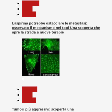
Medicina
News
Ricerca
L’aspirina potrebbe ostacolare le metastasi:
osservato il meccanismo nei topi Una scoperta che
apre la strada a nuove terapie
5
biologia
News
Ricerca
Tumori più aggressivi: scoperta una