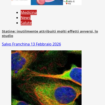
Medicina
News
Salute
Statine: inutilmente attribuiti molti effetti avversi, lo
studio
Salvo Franchina
13 Febbraio 2026