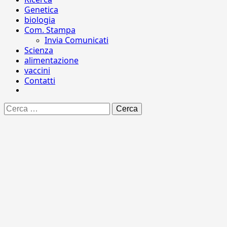
Genetica
biologia
Com. Stampa
Invia Comunicati
Scienza
alimentazione
vaccini
Contatti
Ricerca
per: