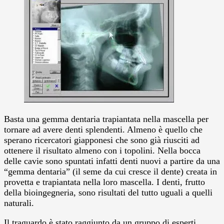
Basta una gemma dentaria trapiantata nella mascella per
tornare ad avere denti splendenti. Almeno è quello che
sperano ricercatori giapponesi che sono già riusciti ad
ottenere il risultato almeno con i topolini. Nella bocca
delle cavie sono spuntati infatti denti nuovi a partire da una
“gemma dentaria” (il seme da cui cresce il dente) creata in
provetta e trapiantata nella loro mascella. I denti, frutto
della bioingegneria, sono risultati del tutto uguali a quelli
naturali.
Il traguardo è stato raggiunto da un gruppo di esperti