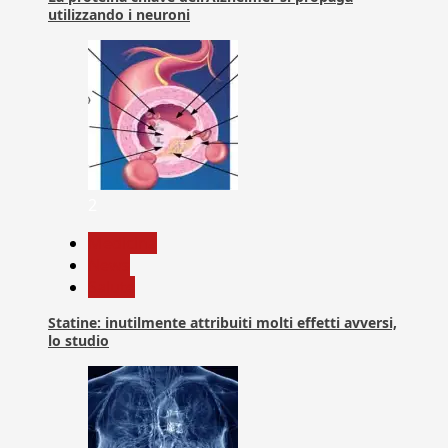
utilizzando i neuroni
2
Medicina
News
Salute
Statine: inutilmente attribuiti molti effetti avversi,
lo studio