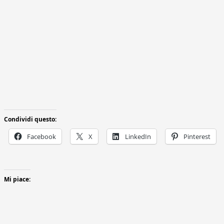
Condividi questo:
Facebook
X
LinkedIn
Pinterest
Mi piace: