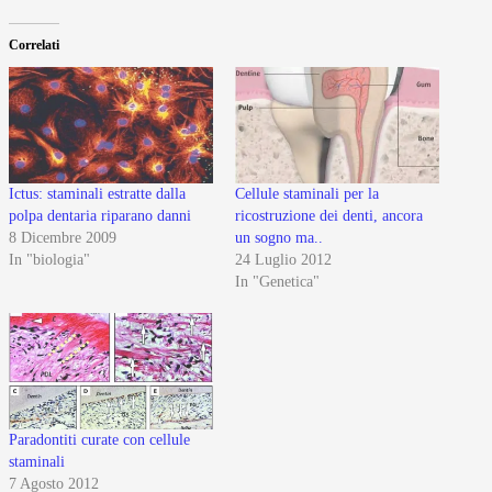
Correlati
Ictus: staminali estratte dalla
Cellule staminali per la
polpa dentaria riparano danni
ricostruzione dei denti, ancora
8 Dicembre 2009
un sogno ma..
In "biologia"
24 Luglio 2012
In "Genetica"
Paradontiti curate con cellule
staminali
7 Agosto 2012