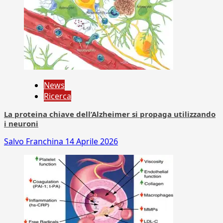
News
Ricerca
La proteina chiave dell’Alzheimer si propaga utilizzando
i neuroni
Salvo Franchina
14 Aprile 2026