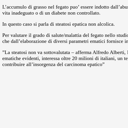
L’accumulo di grasso nel fegato puo’ essere indotto dall’abus
vita inadeguato o di un diabete non controllato.
In questo caso si parla di steatosi epatica non alcolica.
Per valutare il grado di salute/malattia del fegato nello stu
che dall’elaborazione di diversi parametri ematici fornisce in
”La steatosi non va sottovalutata – afferma Alfredo Alberti, 
ematiche evidenti, interessa oltre 20 milioni di italiani, un 
contribuire all’insorgenza del carcinoma epatico”