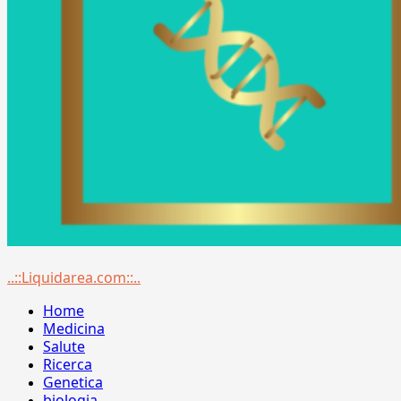
Menu
..::Liquidarea.com::..
principale
Home
Medicina
Salute
Ricerca
Genetica
biologia