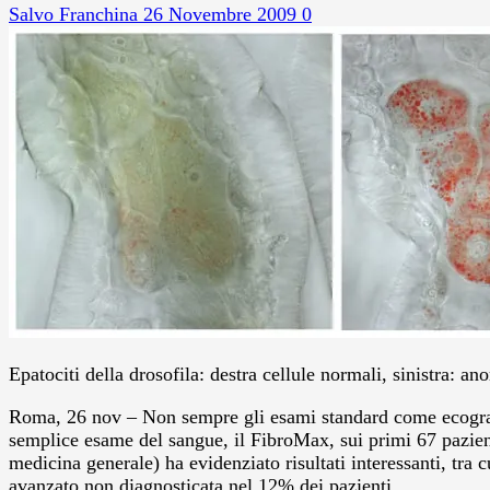
Salvo Franchina
26 Novembre 2009
0
Epatociti della drosofila: destra cellule normali, sinistra: 
Roma, 26 nov – Non sempre gli esami standard come ecografia
semplice esame del sangue, il FibroMax, sui primi 67 pazien
medicina generale) ha evidenziato risultati interessanti, tra 
avanzato non diagnosticata nel 12% dei pazienti.