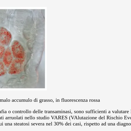
anomalo accumulo di grasso, in fluorescenza rossa
 o controllo delle transaminasi, sono sufficienti a valutare 
ti arruolati nello studio VARES (VAlutazione del Rischio Evol
cui una steatosi severa nel 30% dei casi, rispetto ad una diagno