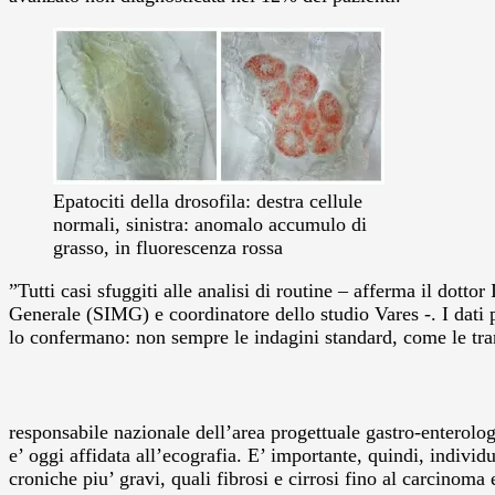
Epatociti della drosofila: destra cellule
normali, sinistra: anomalo accumulo di
grasso, in fluorescenza rossa
”Tutti casi sfuggiti alle analisi di routine – afferma il dot
Generale (SIMG) e coordinatore dello studio Vares -.
I dati 
lo confermano: non sempre le indagini standard, come le trans
responsabile nazionale dell’area progettuale gastro-enterolo
e’ oggi affidata all’ecografia. E’ importante, quindi, indivi
croniche piu’ gravi, quali fibrosi e cirrosi fino al carcinoma