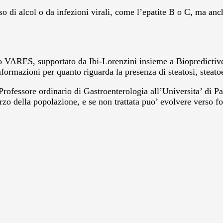
o di alcol o da infezioni virali, come l’epatite B o C, ma anch
dio VARES, supportato da Ibi-Lorenzini insieme a Biopredictive
formazioni per quanto riguarda la presenza di steatosi, steatoe
Professore ordinario di Gastroenterologia all’Universita’ di P
terzo della popolazione, e se non trattata puo’ evolvere verso fo