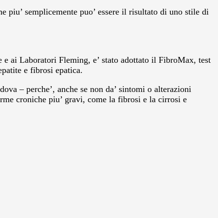
e piu’ semplicemente puo’ essere il risultato di uno stile di
 e ai Laboratori Fleming, e’ stato adottato il FibroMax, test
patite e fibrosi epatica.
adova – perche’, anche se non da’ sintomi o alterazioni
rme croniche piu’ gravi, come la fibrosi e la cirrosi e