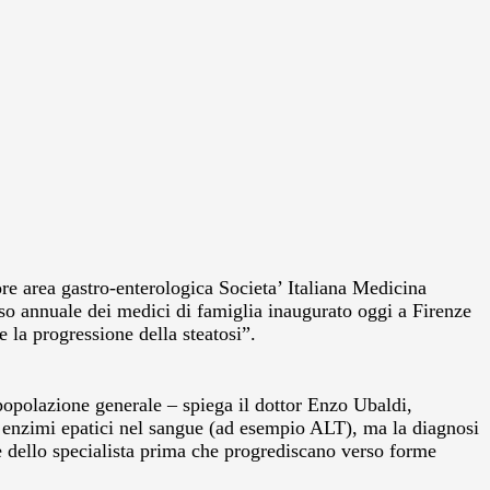
ore area gastro-enterologica Societa’ Italiana Medicina
so annuale dei medici di famiglia inaugurato oggi a Firenze
 la progressione della steatosi”.
 popolazione generale – spiega il dottor Enzo Ubaldi,
i enzimi epatici nel sangue (ad esempio ALT), ma la diagnosi
rte dello specialista prima che progrediscano verso forme