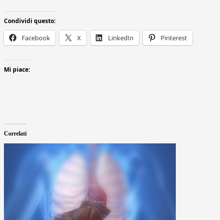
Condividi questo:
Facebook
X
LinkedIn
Pinterest
Mi piace:
Correlati