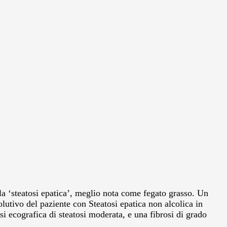
la ‘steatosi epatica’, meglio nota come fegato grasso. Un
utivo del paziente con Steatosi epatica non alcolica in
si ecografica di steatosi moderata, e una fibrosi di grado