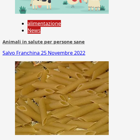
alimentazione
News
Animali in salute per persone sane
Salvo Franchina
25 Novembre 2022