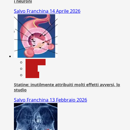
i neuroni
Salvo Franchina
14 Aprile 2026
Medicina
News
Salute
Statine: inutilmente attribuiti molti effetti avversi, lo
studio
Salvo Franchina
13 Febbraio 2026