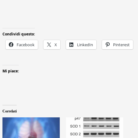
Condividi questo:
Facebook
X
LinkedIn
Pinterest
Mi piace:
Correlati