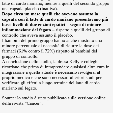
latte di cardo mariano, mentre a quelli del secondo gruppo
una capsula placebo (inattiva).
Dopo circa un mese quelli che avevano assunto la
capsula con il latte di cardo mariano presentavano più
bassi livelli di due enzimi epatici – segno di minore
infiammazione del fegato –
rispetto a quelli del gruppo di
controllo che aveva assunto il placebo.
I bambini del primo gruppo hanno anche mostrato una
minore percentuale di necessità di ridurre la dose dei
farmaci (61% contro il 72%) rispetto ai bambini del
gruppo di controllo.
A conclusione dello studio, la dr.ssa Kelly e colleghi
ricordano che prima di intraprendere qualsiasi altra cura in
integrazione a quella attuale è necessario rivolgersi al
proprio medico e che sono necessari ulteriori studi per
verificare gli effetti a lungo termine del latte di cardo
mariano sul fegato.
Source: lo studio è stato pubblicato sulla versione online
della rivista “Cancer”.