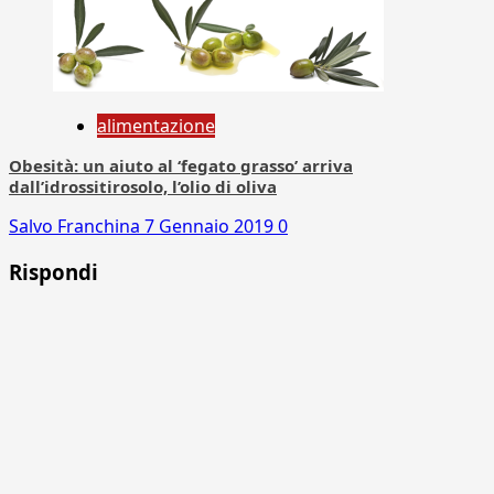
alimentazione
Obesità: un aiuto al ‘fegato grasso’ arriva
dall’idrossitirosolo, l’olio di oliva
Salvo Franchina
7 Gennaio 2019
0
Rispondi