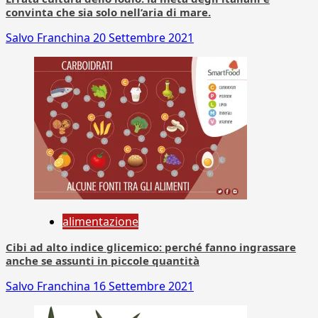
convinta che sia solo nell’aria di mare.
Salvo Franchina
20 Settembre 2021
alimentazione
Cibi ad alto indice glicemico: perché fanno ingrassare
anche se assunti in piccole quantità
Salvo Franchina
16 Settembre 2021