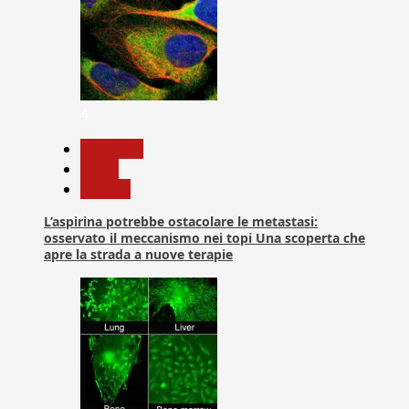
4
Medicina
News
Ricerca
L’aspirina potrebbe ostacolare le metastasi:
osservato il meccanismo nei topi Una scoperta che
apre la strada a nuove terapie