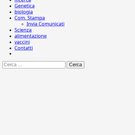
Genetica
biologia
Com. Stampa
Invia Comunicati
Scienza
alimentazione
vaccini
Contatti
Ricerca
per: