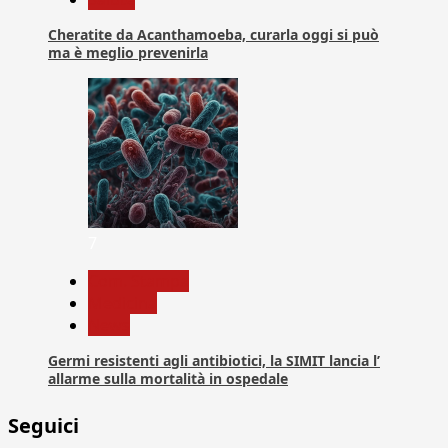
Cheratite da Acanthamoeba, curarla oggi si può
ma è meglio prevenirla
7
Com. Stampa
Medicina
News
Germi resistenti agli antibiotici, la SIMIT lancia l’
allarme sulla mortalità in ospedale
Seguici