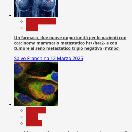
Com. Stampa
News
Un farmaco, due nuove opportunità per le pazienti con
carcinoma mammario metastatico hr+/her2- e con
tumore al seno metastatico triplo negativo (mtnbc)
Salvo Franchina
12 Marzo 2025
Medicina
News
Ricerca