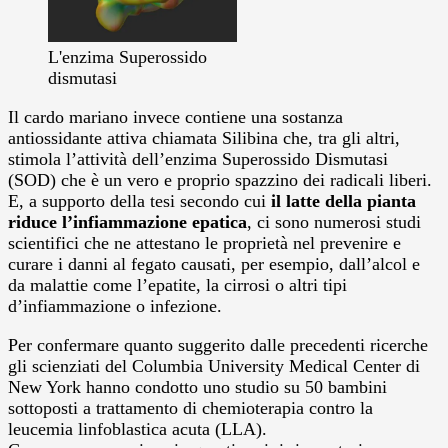
L'enzima Superossido
dismutasi
Il cardo mariano invece contiene una sostanza
antiossidante attiva chiamata Silibina che, tra gli altri,
stimola l’attività dell’enzima Superossido Dismutasi
(SOD) che è un vero e proprio spazzino dei radicali liberi.
E, a supporto della tesi secondo cui
il latte della pianta
riduce l’infiammazione epatica
, ci sono numerosi studi
scientifici che ne attestano le proprietà nel prevenire e
curare i danni al fegato causati, per esempio, dall’alcol e
da malattie come l’epatite, la cirrosi o altri tipi
d’infiammazione o infezione.
Per confermare quanto suggerito dalle precedenti ricerche
gli scienziati del Columbia University Medical Center di
New York hanno condotto uno studio su 50 bambini
sottoposti a trattamento di chemioterapia contro la
leucemia linfoblastica acuta (LLA).