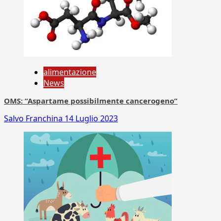
alimentazione
News
OMS: “Aspartame possibilmente cancerogeno”
Salvo Franchina
14 Luglio 2023