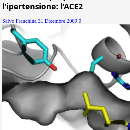
l’ipertensione: l’ACE2
Salvo Franchina
31 Dicembre 2009
0