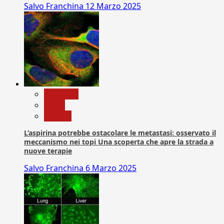
Salvo Franchina
12 Marzo 2025
Medicina
News
Ricerca
L’aspirina potrebbe ostacolare le metastasi: osservato il
meccanismo nei topi Una scoperta che apre la strada a
nuove terapie
Salvo Franchina
6 Marzo 2025