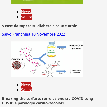
News
Salute
5 cose da sapere su diabete e salute orale
Salvo Franchina
10 Novembre 2022
News
Salute
Breaking the surface: correlazione tra COVID Long-
COVID e patologie cardiovascolari