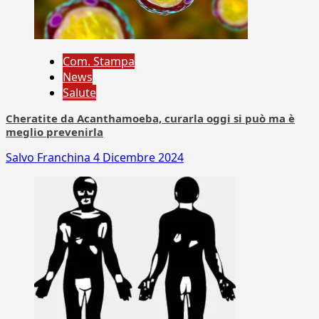
Com. Stampa
News
Salute
Cheratite da Acanthamoeba, curarla oggi si può ma è
meglio prevenirla
Salvo Franchina
4 Dicembre 2024