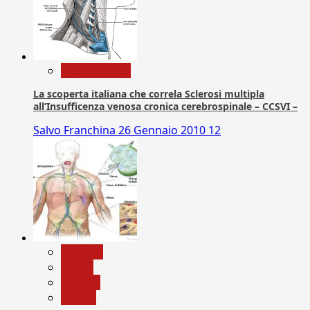
Com. Stampa
La scoperta italiana che correla Sclerosi multipla
all’Insufficenza venosa cronica cerebrospinale – CCSVI –
Salvo Franchina
26 Gennaio 2010
12
biologia
Salute
Scienza
vaccini