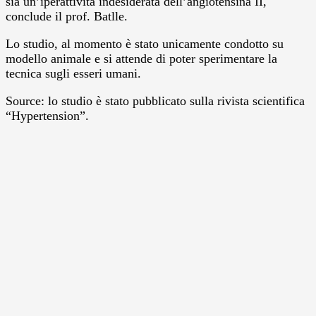
sia un’iperattività indesiderata dell’angiotensina II,
conclude il prof. Batlle.
Lo studio, al momento è stato unicamente condotto su
modello animale e si attende di poter sperimentare la
tecnica sugli esseri umani.
Source: lo studio è stato pubblicato sulla rivista scientifica
“Hypertension”.