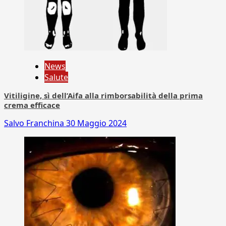
News
Salute
Vitiligine, sì dell’Aifa alla rimborsabilità della prima
crema efficace
Salvo Franchina
30 Maggio 2024