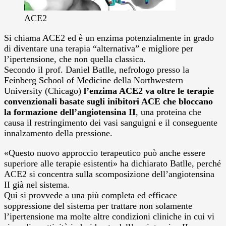
ACE2
Si chiama ACE2 ed è un enzima potenzialmente in grado
di diventare una terapia “alternativa” e migliore per
l’ipertensione, che non quella classica.
Secondo il prof. Daniel Batlle, nefrologo presso la
Feinberg School of Medicine della Northwestern
University (Chicago)
l’enzima ACE2 va oltre le terapie
convenzionali basate sugli inibitori ACE che bloccano
la formazione dell’angiotensina II
, una proteina che
causa il restringimento dei vasi sanguigni e il conseguente
innalzamento della pressione.
«Questo nuovo approccio terapeutico può anche essere
superiore alle terapie esistenti» ha dichiarato Batlle, perché
ACE2 si concentra sulla scomposizione dell’angiotensina
II già nel sistema.
Qui si provvede a una più completa ed efficace
soppressione del sistema per trattare non solamente
l’ipertensione ma molte altre condizioni cliniche in cui vi