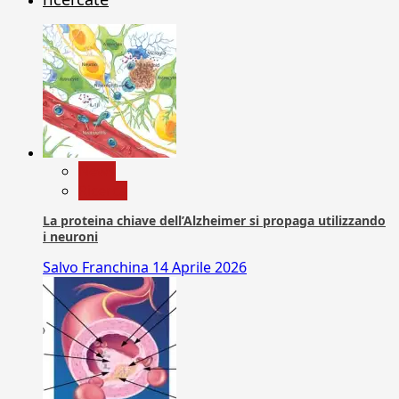
News
Ricerca
La proteina chiave dell’Alzheimer si propaga utilizzando
i neuroni
Salvo Franchina
14 Aprile 2026