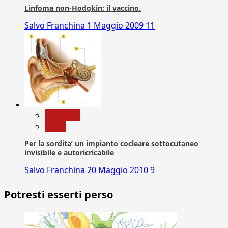
Linfoma non-Hodgkin: il vaccino.
Salvo Franchina
1 Maggio 2009
11
Medicina
News
Per la sordita’ un impianto cocleare sottocutaneo
invisibile e autoricricabile
Salvo Franchina
20 Maggio 2010
9
Potresti esserti perso