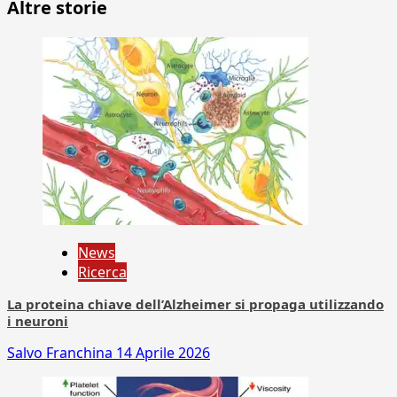
Altre storie
News
Ricerca
La proteina chiave dell’Alzheimer si propaga utilizzando
i neuroni
Salvo Franchina
14 Aprile 2026