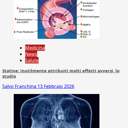
Medicina
News
Salute
Statine: inutilmente attribuiti molti effetti avversi, lo
studio
Salvo Franchina
13 Febbraio 2026