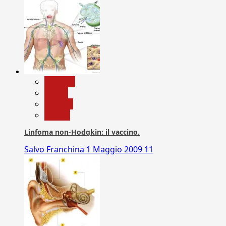
biologia
Salute
Scienza
vaccini
Linfoma non-Hodgkin: il vaccino.
Salvo Franchina
1 Maggio 2009
11