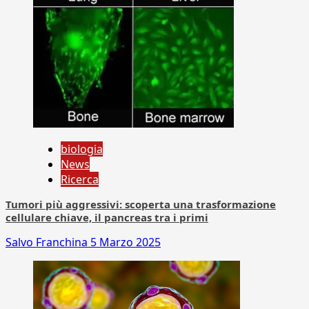
biologia
News
Ricerca
Tumori più aggressivi: scoperta una trasformazione
cellulare chiave, il pancreas tra i primi
Salvo Franchina
5 Marzo 2025