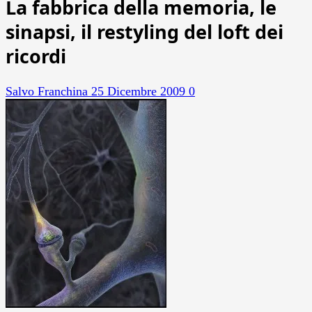
La fabbrica della memoria, le
sinapsi, il restyling del loft dei
ricordi
Salvo Franchina
25 Dicembre 2009
0