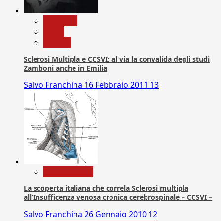
Medicina
News
Ricerca
Sclerosi Multipla e CCSVI: al via la convalida degli studi
Zamboni anche in Emilia
Salvo Franchina
16 Febbraio 2011
13
Com. Stampa
La scoperta italiana che correla Sclerosi multipla
all’Insufficenza venosa cronica cerebrospinale – CCSVI –
Salvo Franchina
26 Gennaio 2010
12