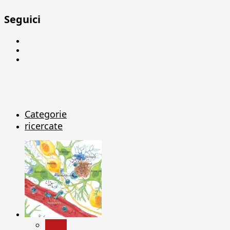
Seguici
Facebook
Linkedin
X
Categorie
ricercate
News