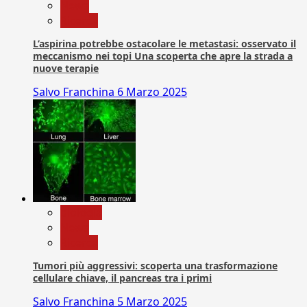
News
Ricerca
L’aspirina potrebbe ostacolare le metastasi: osservato il
meccanismo nei topi Una scoperta che apre la strada a
nuove terapie
Salvo Franchina
6 Marzo 2025
biologia
News
Ricerca
Tumori più aggressivi: scoperta una trasformazione
cellulare chiave, il pancreas tra i primi
Salvo Franchina
5 Marzo 2025