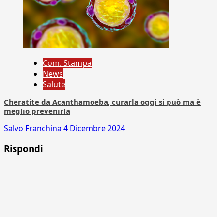
Com. Stampa
News
Salute
Cheratite da Acanthamoeba, curarla oggi si può ma è
meglio prevenirla
Salvo Franchina
4 Dicembre 2024
Rispondi