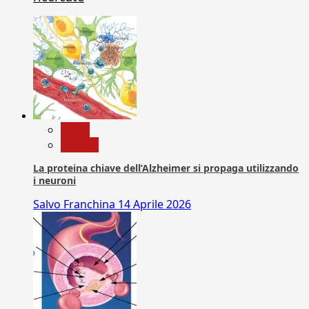
News
Ricerca
La proteina chiave dell’Alzheimer si propaga utilizzando
i neuroni
Salvo Franchina
14 Aprile 2026