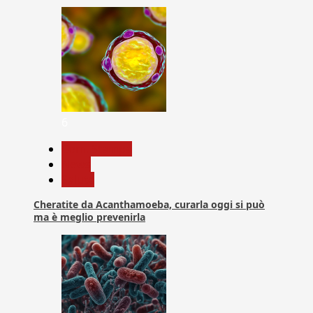
6
Com. Stampa
News
Salute
Cheratite da Acanthamoeba, curarla oggi si può
ma è meglio prevenirla