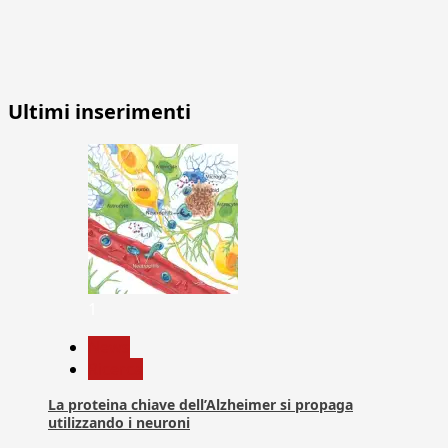
Ultimi inserimenti
1
News
Ricerca
La proteina chiave dell’Alzheimer si propaga
utilizzando i neuroni