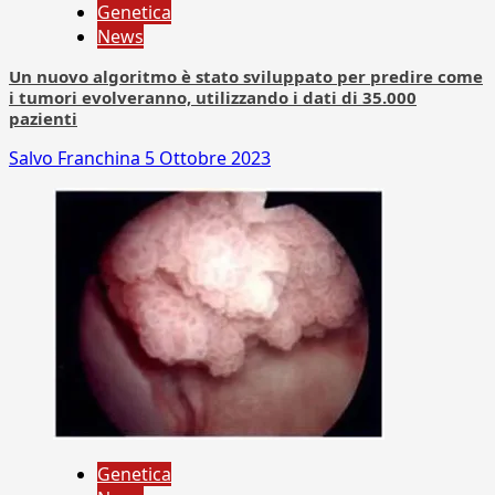
Genetica
News
Un nuovo algoritmo è stato sviluppato per predire come
i tumori evolveranno, utilizzando i dati di 35.000
pazienti
Salvo Franchina
5 Ottobre 2023
Genetica