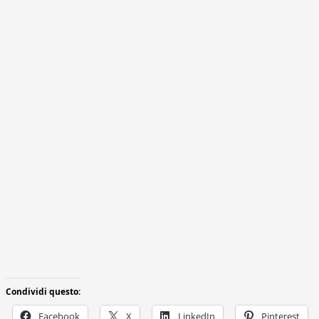
Condividi questo:
Facebook
X
LinkedIn
Pinterest