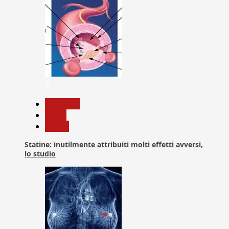
2
Medicina
News
Salute
Statine: inutilmente attribuiti molti effetti avversi,
lo studio