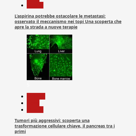
Ricerca
L’aspirina potrebbe ostacolare le metastasi:
osservato il meccanismo nei topi Una scoperta che
apre la strada a nuove terapie
5
biologia
News
Ricerca
Tumori più aggressivi: scoperta una
trasformazione cellulare chiave, il pancreas tra i
primi