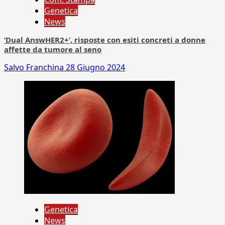
Genetica
News
‘Dual AnswHER2+’, risposte con esiti concreti a donne
affette da tumore al seno
Salvo Franchina
28 Giugno 2024
Genetica
News