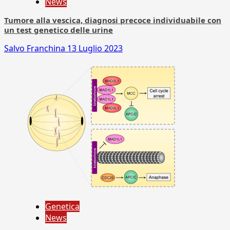
News
Tumore alla vescica, diagnosi precoce individuabile con
un test genetico delle urine
Salvo Franchina
13 Luglio 2023
Genetica
News