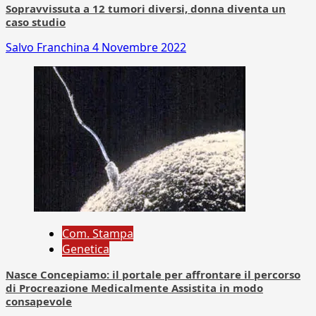
Sopravvissuta a 12 tumori diversi, donna diventa un
caso studio
Salvo Franchina
4 Novembre 2022
Com. Stampa
Genetica
Nasce Concepiamo: il portale per affrontare il percorso
di Procreazione Medicalmente Assistita in modo
consapevole