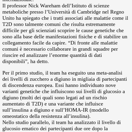
Il professor Nick Wareham dell’Istituto di scienze
metaboliche presso l’Università di Cambridge nel Regno
Unito ha spiegato che i tratti associati alle malattie come il
T2D sono talmente comuni che risulta estremamente
difficile per gli scienziati scoprire le cause genetiche che
sono alla base delle manifestazioni fisiche e di stabilire un
collegamento facile da capire. “Di fronte alle malattie
comuni è necessario collaborare in grandi squadre per
riuscire ed analizzare l’enorme quantità di dati
disponibili”, ha detto.
Per il primo studio, il team ha eseguito una meta-analisi
dei livelli di zucchero a digiuno in migliaia di partecipanti
di discendenza europea. Essi hanno individuato nove
varianti genetiche che influiscono sui livelli di glucosio a
digiuno (molti dei quali sono legati ad un rischio
aumentato di T2D) e una variante che influisce
sull’insulina a digiuno e sull’HOMA-IR (modello
omeostatico della resistenza all’insulina).
Nello studio parallelo, il team ha analizzato il livello di
glucosio ematico dei partecipanti due ore dopo la