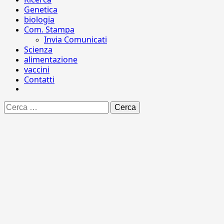
Genetica
biologia
Com. Stampa
Invia Comunicati
Scienza
alimentazione
vaccini
Contatti
Ricerca
per: