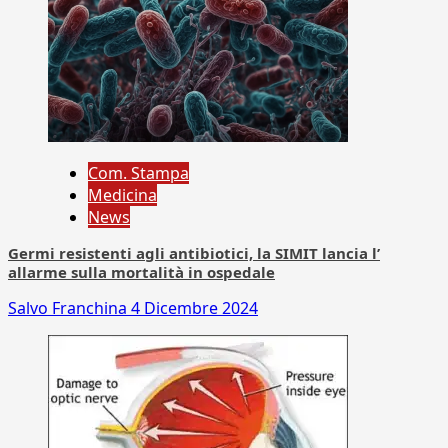
Com. Stampa
Medicina
News
Germi resistenti agli antibiotici, la SIMIT lancia l’
allarme sulla mortalità in ospedale
Salvo Franchina
4 Dicembre 2024