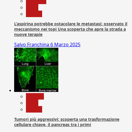
Medicina
News
Ricerca
L’aspirina potrebbe ostacolare le metastasi: osservato il
meccanismo nei topi Una scoperta che apre la strada a
nuove terapie
Salvo Franchina
6 Marzo 2025
biologia
News
Ricerca
Tumori più aggressivi: scoperta una trasformazione
cellulare chiave, il pancreas tra i primi