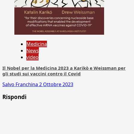
Medicina
News
video
Il Nobel per la Medicina 2023 a Karikò e Weissman per
gli studi sui vaccini contro il Covid
Salvo Franchina
2 Ottobre 2023
Rispondi