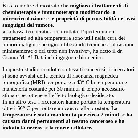
È stato inoltre dimostrato che
migliora i trattamenti di
chemioterapia e immunoterapia modificando la
microcircolazione e le proprietà di permeabilità dei vasi
sanguigni del tumore.
«La bassa temperatura controllata, l’ipertermia e i
trattamenti ad alta temperatura sono utili nella cura dei
tumori maligni e benigni, utilizzando tecniche a ultrasuoni
minimamente o del tutto non invasive», ha detto il dr.
Osama M. Al-Bataineh ingegnere biomedico.
In questo studio, condotto su tessuti cancerosi, i ricercatori
si sono avvalsi della tecnica di risonanza magnetica
tomografica (MRI) per portare a 43° C la temperatura e
mantenerla costante per 30 minuti, il tempo necessario
stimato per ottenere l’effetto biologico desiderato.
In un altro test, i ricercatori hanno portato la temperatura
oltre i 50° C per trattare un cancro alla prostata.
La
temperatura è stata mantenuta per circa 2 minuti e ha
causato danni permanenti al tessuto canceroso e ha
indotto la necrosi e la morte cellulare.