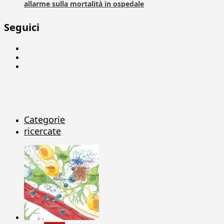
allarme sulla mortalità in ospedale
Seguici
Facebook
Linkedin
X
Categorie
ricercate