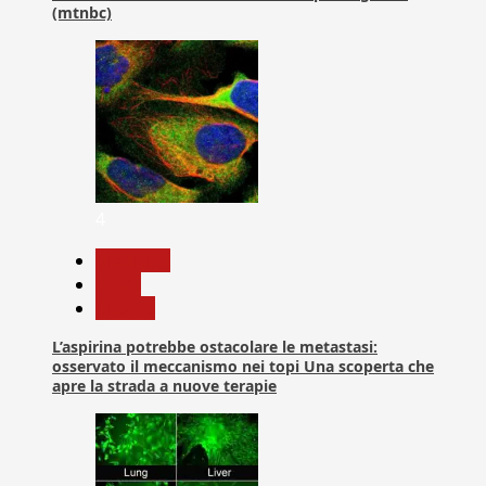
(mtnbc)
4
Medicina
News
Ricerca
L’aspirina potrebbe ostacolare le metastasi:
osservato il meccanismo nei topi Una scoperta che
apre la strada a nuove terapie