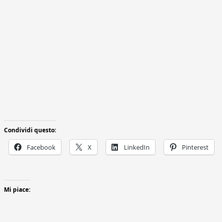
Condividi questo:
Facebook
X
LinkedIn
Pinterest
Mi piace: