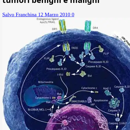
Salvo Franchina
12 Marzo 2010
0