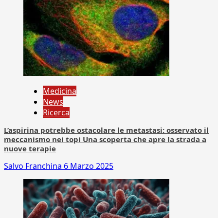
Medicina
News
Ricerca
L’aspirina potrebbe ostacolare le metastasi: osservato il
meccanismo nei topi Una scoperta che apre la strada a
nuove terapie
Salvo Franchina
6 Marzo 2025