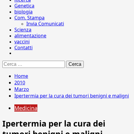
Genetica
biologia
Com. Stampa
Invia Comunicati
Scienza
alimentazione
vaccini
Contatti
Ricerca
per:
Home
2010
Marzo
Ipertermia per la cura dei tumori benigni e maligni
Medicina
Ipertermia per la cura dei
tumori benigni e maligni