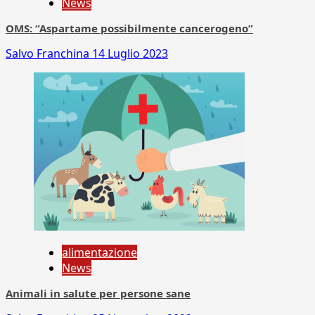
News
OMS: “Aspartame possibilmente cancerogeno”
Salvo Franchina
14 Luglio 2023
alimentazione
News
Animali in salute per persone sane