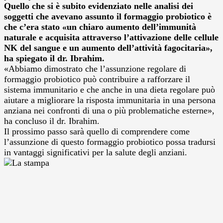
Quello che si è subito evidenziato nelle analisi dei
soggetti che avevano assunto il formaggio probiotico è
che c’era stato «un chiaro aumento dell’immunità
naturale e acquisita attraverso l’attivazione delle cellule
NK del sangue e un aumento dell’attività fagocitaria»,
ha spiegato il dr. Ibrahim.
«Abbiamo dimostrato che l’assunzione regolare di
formaggio probiotico può contribuire a rafforzare il
sistema immunitario e che anche in una dieta regolare può
aiutare a migliorare la risposta immunitaria in una persona
anziana nei confronti di una o più problematiche esterne»,
ha concluso il dr. Ibrahim.
Il prossimo passo sarà quello di comprendere come
l’assunzione di questo formaggio probiotico possa tradursi
in vantaggi significativi per la salute degli anziani.