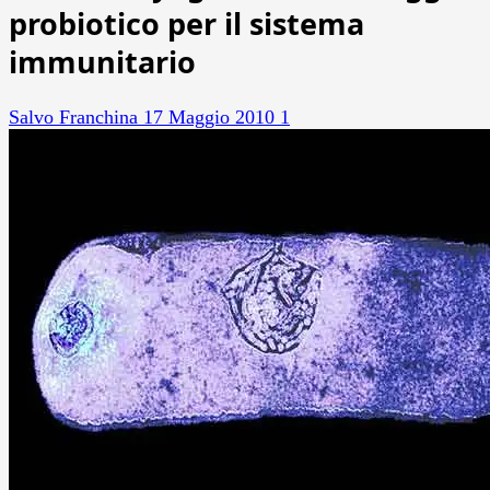
probiotico per il sistema
immunitario
Salvo Franchina
17 Maggio 2010
1