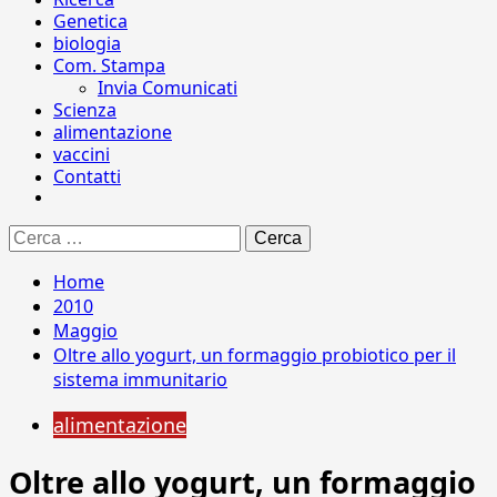
Genetica
biologia
Com. Stampa
Invia Comunicati
Scienza
alimentazione
vaccini
Contatti
Ricerca
per:
Home
2010
Maggio
Oltre allo yogurt, un formaggio probiotico per il
sistema immunitario
alimentazione
Oltre allo yogurt, un formaggio