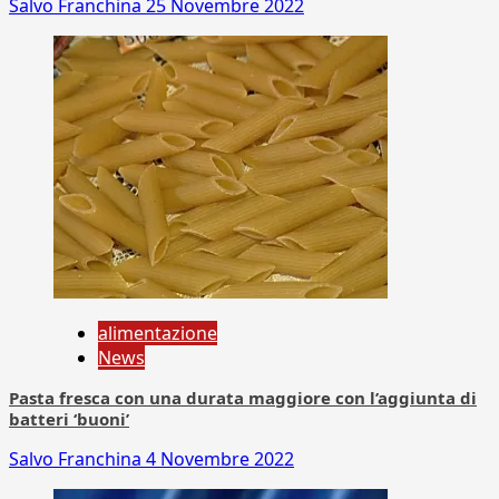
Salvo Franchina
25 Novembre 2022
alimentazione
News
Pasta fresca con una durata maggiore con l’aggiunta di
batteri ‘buoni’
Salvo Franchina
4 Novembre 2022