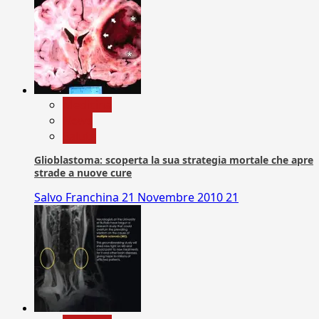
Medicina
News
Salute
Glioblastoma: scoperta la sua strategia mortale che apre
strade a nuove cure
Salvo Franchina
21 Novembre 2010
21