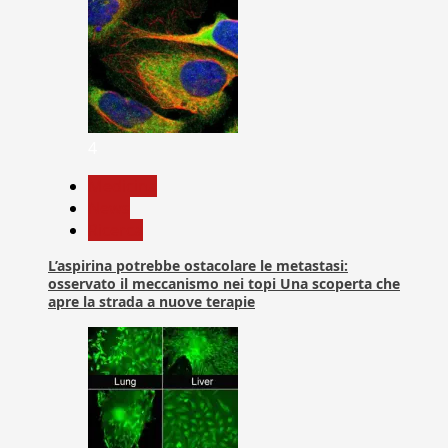
4
Medicina
News
Ricerca
L’aspirina potrebbe ostacolare le metastasi:
osservato il meccanismo nei topi Una scoperta che
apre la strada a nuove terapie