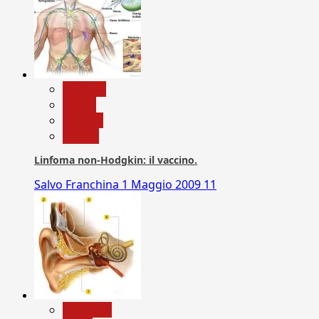
biologia
Salute
Scienza
vaccini
Linfoma non-Hodgkin: il vaccino.
Salvo Franchina
1 Maggio 2009
11
Medicina