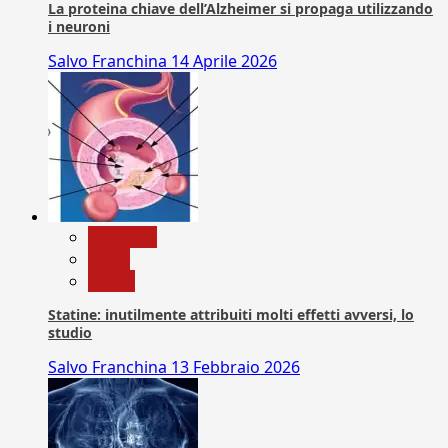
La proteina chiave dell’Alzheimer si propaga utilizzando
i neuroni
Salvo Franchina
14 Aprile 2026
Medicina
News
Salute
Statine: inutilmente attribuiti molti effetti avversi, lo
studio
Salvo Franchina
13 Febbraio 2026