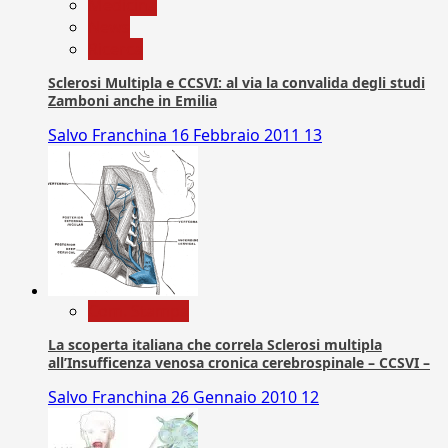
Medicina
News
Ricerca
Sclerosi Multipla e CCSVI: al via la convalida degli studi
Zamboni anche in Emilia
Salvo Franchina
16 Febbraio 2011
13
Com. Stampa
La scoperta italiana che correla Sclerosi multipla
all’Insufficenza venosa cronica cerebrospinale – CCSVI –
Salvo Franchina
26 Gennaio 2010
12