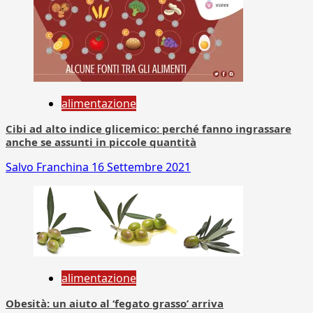
alimentazione
Cibi ad alto indice glicemico: perché fanno ingrassare
anche se assunti in piccole quantità
Salvo Franchina
16 Settembre 2021
alimentazione
Obesità: un aiuto al ‘fegato grasso’ arriva