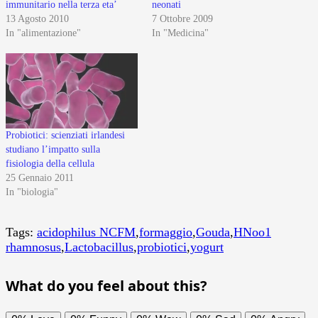
immunitario nella terza eta’
neonati
13 Agosto 2010
7 Ottobre 2009
In "alimentazione"
In "Medicina"
Probiotici: scienziati irlandesi
studiano l’impatto sulla
fisiologia della cellula
25 Gennaio 2011
In "biologia"
Tags:
acidophilus NCFM
,
formaggio
,
Gouda
,
HNoo1
rhamnosus
,
Lactobacillus
,
probiotici
,
yogurt
What do you feel about this?