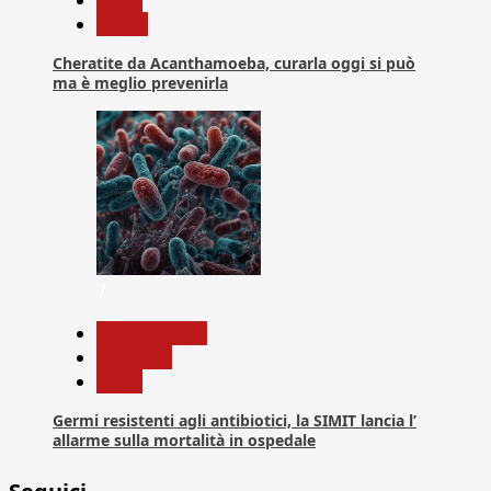
News
Salute
Cheratite da Acanthamoeba, curarla oggi si può
ma è meglio prevenirla
7
Com. Stampa
Medicina
News
Germi resistenti agli antibiotici, la SIMIT lancia l’
allarme sulla mortalità in ospedale