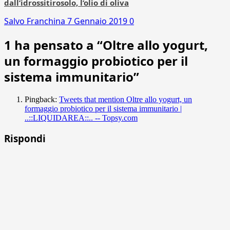
dall’idrossitirosolo, l’olio di oliva
Salvo Franchina
7 Gennaio 2019
0
1 ha pensato a “
Oltre allo yogurt,
un formaggio probiotico per il
sistema immunitario
”
Pingback:
Tweets that mention Oltre allo yogurt, un
formaggio probiotico per il sistema immunitario |
..::LIQUIDAREA::.. -- Topsy.com
Rispondi