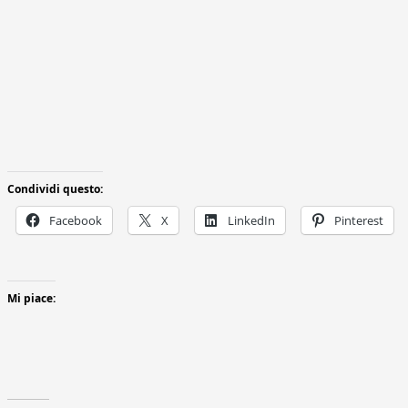
Condividi questo:
Facebook
X
LinkedIn
Pinterest
Mi piace: