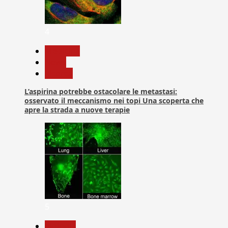
4
Medicina
News
Ricerca
L’aspirina potrebbe ostacolare le metastasi:
osservato il meccanismo nei topi Una scoperta che
apre la strada a nuove terapie
5
biologia