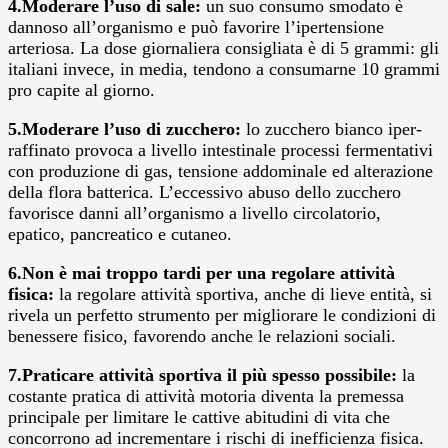
4.Moderare l’uso di sale:
un suo consumo smodato è
dannoso all’organismo e può favorire l’ipertensione
arteriosa. La dose giornaliera consigliata è di 5 grammi: gli
italiani invece, in media, tendono a consumarne 10 grammi
pro capite al giorno.
5.Moderare l’uso di zucchero:
lo zucchero bianco iper-
raffinato provoca a livello intestinale
processi fermentativi
con produzione di gas, tensione addominale ed alterazione
della
flora batterica. L’eccessivo abuso dello zucchero
favorisce danni all’organismo a livello circolatorio,
epatico, pancreatico e cutaneo.
6.Non è mai troppo tardi per una regolare attività
fisica:
la regolare attività sportiva, anche di lieve entità, si
rivela un perfetto strumento per migliorare le condizioni di
benessere fisico, favorendo anche le relazioni sociali.
7.Praticare attività sportiva il più spesso possibile
:
la
costante pratica di attività motoria diventa la premessa
principale per limitare le cattive abitudini di vita che
concorrono ad incrementare i rischi di inefficienza fisica.