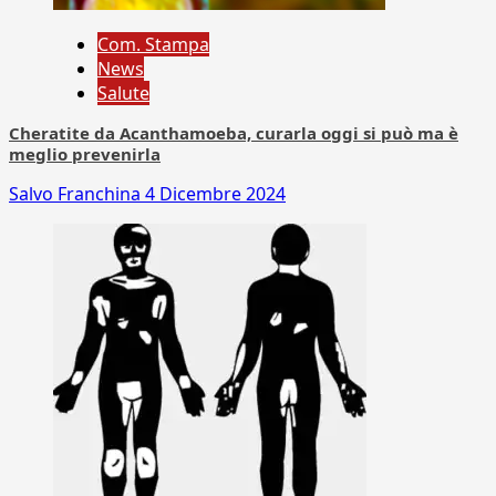
Com. Stampa
News
Salute
Cheratite da Acanthamoeba, curarla oggi si può ma è
meglio prevenirla
Salvo Franchina
4 Dicembre 2024