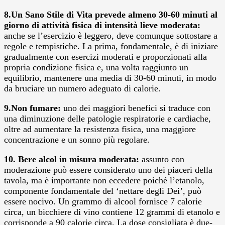
8.Un Sano Stile di Vita prevede almeno 30-60 minuti al
giorno di attività fisica di intensità lieve moderata:
anche se l’esercizio è leggero, deve comunque sottostare a
regole e tempistiche. La prima, fondamentale, è di iniziare
gradualmente con esercizi moderati e proporzionati alla
propria condizione fisica e, una volta raggiunto un
equilibrio, mantenere una media di 30-60 minuti, in modo
da bruciare un numero adeguato di calorie.
9.Non fumare:
uno dei maggiori benefici si traduce con
una diminuzione delle patologie respiratorie e cardiache,
oltre ad aumentare la resistenza fisica, una maggiore
concentrazione e un sonno più regolare.
10. Bere alcol in misura moderata:
assunto con
moderazione può essere considerato uno dei piaceri della
tavola, ma è importante non eccedere poiché l’etanolo,
componente fondamentale del ‘nettare degli Dei’, può
essere nocivo. Un grammo di alcool fornisce 7 calorie
circa, un bicchiere di vino contiene 12 grammi di etanolo e
corrisponde a 90 calorie circa. La dose consigliata è due-