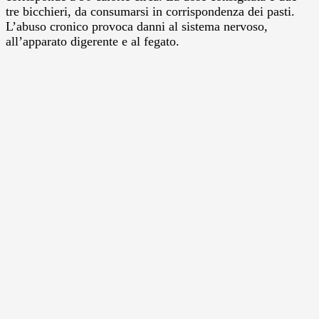
tre bicchieri, da consumarsi in corrispondenza dei pasti.
L’abuso cronico provoca danni al sistema nervoso,
all’apparato digerente e al fegato.