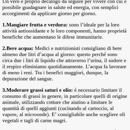
Un vero e proprio decalogo da seguire per vivere con cui è
possibile guadagnare in salute ed energia, con semplici
accorgimenti da applicare giorno per giorno.
1.Mangiare frutta e verdura:
sono l’ideale per la loro
attività antiossidante e le loro componenti, hanno proprietà
benefiche che aumentano le difese immunitarie.
2.Bere acqua:
Medici e nutrizionisti consigliano di bere
almeno due litri d’acqua al giorno: questo perché sono
circa due i litri di liquido che attraverso l’urina, il sudore e
il respiro eliminiamo quotidianamente. L’acqua fa lavorare
di meno i reni. Tra i benefici maggiori, dunque, la
depurazione del sangue.
3.Moderare grassi saturi e olio:
è necessario limitare il
consumo di grassi in genere, in particolare quelli di origine
animale, utilizzando cotture che aiutino a limitare le
quantità di quelli aggiunti (cucinando al cartoccio, al
vapore, al microonde). E’ consigliabile anche scegliere oli
vegetali e tagli di carne magri.