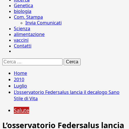
Genetica
biologia
Com. Stampa
Invia Comunicati
Scienza
alimentazione
vaccini
Contatti
Ricerca
per:
Home
2010
Luglio
L’osservatorio Federsalus lancia il decalogo Sano
Stile di Vita
Salute
L’osservatorio Federsalus lancia