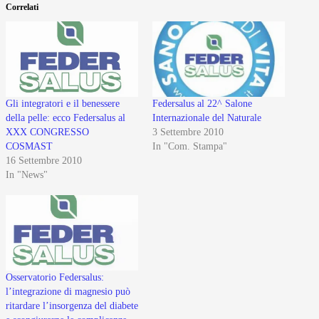
Correlati
Gli integratori e il benessere
Federsalus al 22^ Salone
della pelle: ecco Federsalus al
Internazionale del Naturale
XXX CONGRESSO
3 Settembre 2010
COSMAST
In "Com. Stampa"
16 Settembre 2010
In "News"
Osservatorio Federsalus:
l’integrazione di magnesio può
ritardare l’insorgenza del diabete