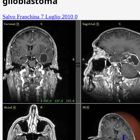
glioblastoma
Salvo Franchina
7 Luglio 2010
0