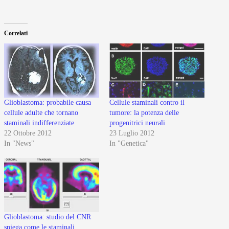
Correlati
Glioblastoma: probabile causa
Cellule staminali contro il
cellule adulte che tornano
tumore: la potenza delle
staminali indifferenziate
progenitrici neurali
22 Ottobre 2012
23 Luglio 2012
In "News"
In "Genetica"
Glioblastoma: studio del CNR
spiega come le staminali