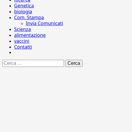
Genetica
biologia
Com. Stampa
Invia Comunicati
Scienza
alimentazione
vaccini
Contatti
Ricerca
per: