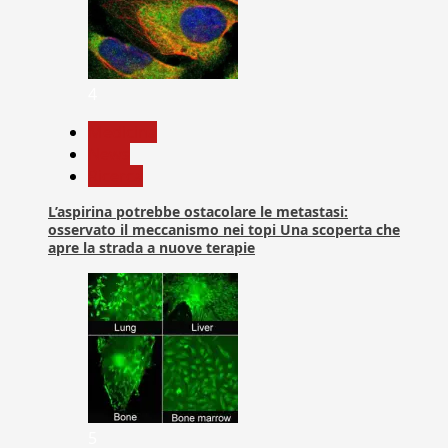
4
Medicina
News
Ricerca
L’aspirina potrebbe ostacolare le metastasi:
osservato il meccanismo nei topi Una scoperta che
apre la strada a nuove terapie
5