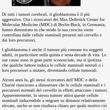
Di tutti i tumori cerebrali, il glioblastoma è il più
aggressivo. Ora i ricercatori del Max Delbrück Center for
Molecular Medicine (MDC) di Berlin-Buch, in Germania,
hanno dimostrato in che modo la sua crescita viene
controllata dalle cellule staminali presenti nel cervello e
dai loro precursori.
I glioblastoma è anche il tumore più comune tra soggetti
adulti, in particolare nella quinta e sesta decade di vita. Le
sue cause sono in gran parte sconosciute, ma si ipotizza
che qualche fattore induca le cellule staminali neurali o i
loro precursori a mutare, diventando cellule tumorali.
Alcuni anni fa, gli stessi ricercatori dell’MDC e della
Charité riuscirono a dimostrare che le cellule staminali e i
precursori normali del cervello in effetti attaccano i tumori.
Apparentemente, lo stesso tumore attira queste cellule
staminali inducendole a migrare su distanze relativamente
elevate, anche se non risultava chiaro per quale motivo ciò