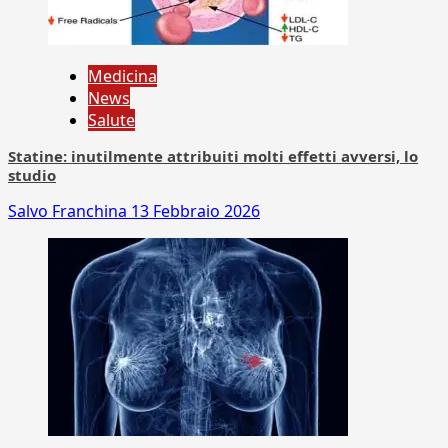
Medicina
News
Salute
Statine: inutilmente attribuiti molti effetti avversi, lo
studio
Salvo Franchina
13 Febbraio 2026