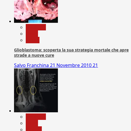
Medicina
News
Salute
Glioblastoma: scoperta la sua strategia mortale che apre
strade a nuove cure
Salvo Franchina
21 Novembre 2010
21
Medicina
News
Ricerca