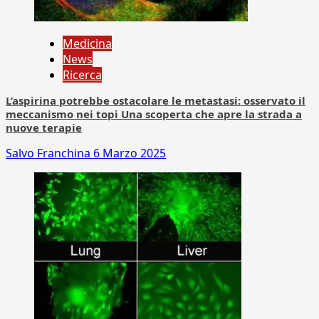
Medicina
News
Ricerca
L’aspirina potrebbe ostacolare le metastasi: osservato il
meccanismo nei topi Una scoperta che apre la strada a
nuove terapie
Salvo Franchina
6 Marzo 2025