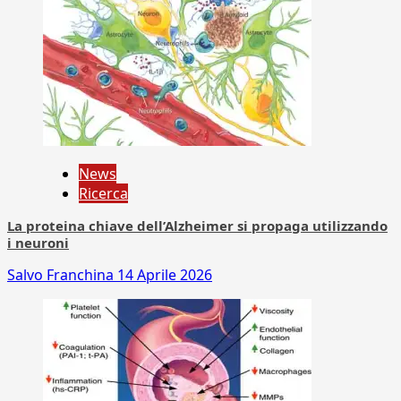
News
Ricerca
La proteina chiave dell’Alzheimer si propaga utilizzando
i neuroni
Salvo Franchina
14 Aprile 2026