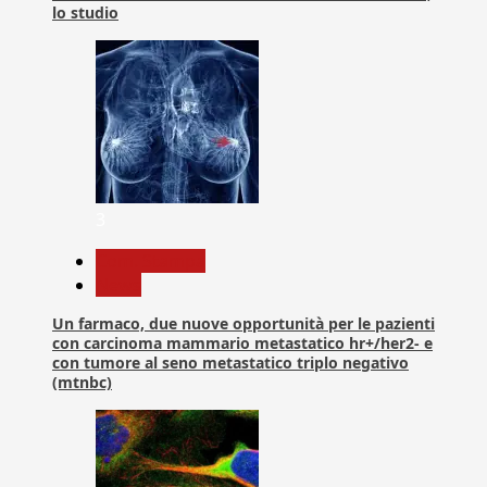
lo studio
3
Com. Stampa
News
Un farmaco, due nuove opportunità per le pazienti
con carcinoma mammario metastatico hr+/her2- e
con tumore al seno metastatico triplo negativo
(mtnbc)