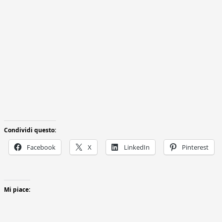
Condividi questo:
Facebook
X
LinkedIn
Pinterest
Mi piace: