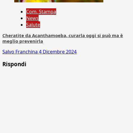
Com. Stampa
News
Salute
Cheratite da Acanthamoeba, curarla oggi si può ma è
meglio prevenirla
Salvo Franchina
4 Dicembre 2024
Rispondi