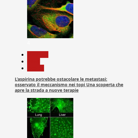
4
Medicina
News
Ricerca
L’aspirina potrebbe ostacolare le metastasi:
osservato il meccanismo nei topi Una scoperta che
apre la strada a nuove terapie