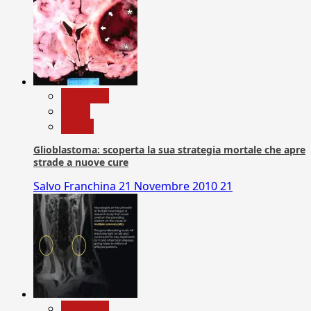
Medicina
News
Salute
Glioblastoma: scoperta la sua strategia mortale che apre
strade a nuove cure
Salvo Franchina
21 Novembre 2010
21
Medicina