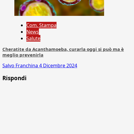
Com. Stampa
News
Salute
Cheratite da Acanthamoeba, curarla oggi si può ma è
meglio prevenirla
Salvo Franchina
4 Dicembre 2024
Rispondi