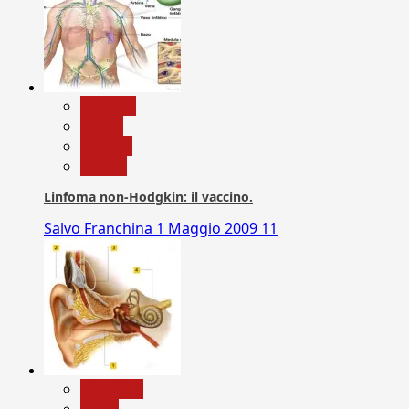
biologia
Salute
Scienza
vaccini
Linfoma non-Hodgkin: il vaccino.
Salvo Franchina
1 Maggio 2009
11
Medicina