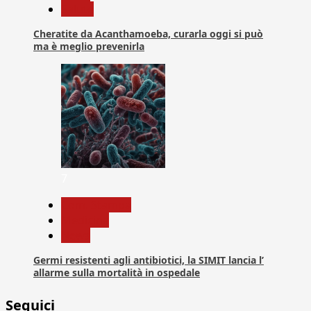
Salute
Cheratite da Acanthamoeba, curarla oggi si può
ma è meglio prevenirla
7
Com. Stampa
Medicina
News
Germi resistenti agli antibiotici, la SIMIT lancia l’
allarme sulla mortalità in ospedale
Seguici