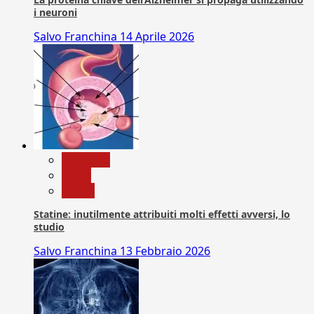
i neuroni
Salvo Franchina
14 Aprile 2026
Medicina
News
Salute
Statine: inutilmente attribuiti molti effetti avversi, lo
studio
Salvo Franchina
13 Febbraio 2026