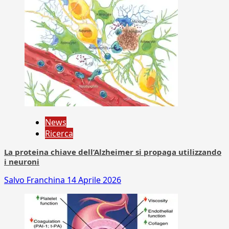
News
Ricerca
La proteina chiave dell’Alzheimer si propaga utilizzando
i neuroni
Salvo Franchina
14 Aprile 2026