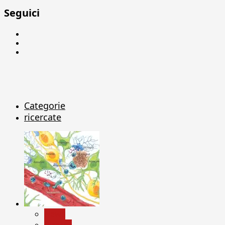
Seguici
Facebook
Linkedin
X
Categorie
ricercate
News