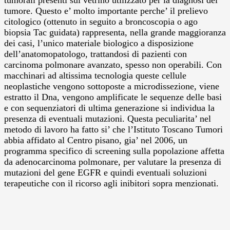
tumore. Questo e’ molto importante perche’ il prelievo
citologico (ottenuto in seguito a broncoscopia o ago
biopsia Tac guidata) rappresenta, nella grande maggioranza
dei casi, l’unico materiale biologico a disposizione
dell’anatomopatologo, trattandosi di pazienti con
carcinoma polmonare avanzato, spesso non operabili. Con
macchinari ad altissima tecnologia queste cellule
neoplastiche vengono sottoposte a microdissezione, viene
estratto il Dna, vengono amplificate le sequenze delle basi
e con sequenziatori di ultima generazione si individua la
presenza di eventuali mutazioni. Questa peculiarita’ nel
metodo di lavoro ha fatto si’ che l’Istituto Toscano Tumori
abbia affidato al Centro pisano, gia’ nel 2006, un
programma specifico di screening sulla popolazione affetta
da adenocarcinoma polmonare, per valutare la presenza di
mutazioni del gene EGFR e quindi eventuali soluzioni
terapeutiche con il ricorso agli inibitori sopra menzionati.