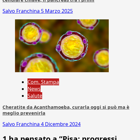
Salvo Franchina
5 Marzo 2025
Com. Stampa
News
Salute
Cheratite da Acanthamoeba, curarla oggi si può ma è
meglio prevenirla
Salvo Franchina
4 Dicembre 2024
1 ha pensato a “
Pisa: progressi