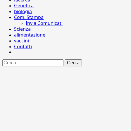
Genetica
biologia
Com. Stampa
Invia Comunicati
Scienza
alimentazione
vaccini
Contatti
Ricerca
per: