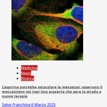
Medicina
News
Ricerca
L’aspirina potrebbe ostacolare le metastasi: osservato il
meccanismo nei topi Una scoperta che apre la strada a
nuove terapie
Salvo Franchina
6 Marzo 2025