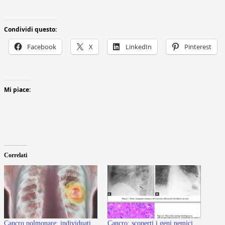
Condividi questo:
Facebook
X
LinkedIn
Pinterest
Mi piace:
Correlati
Cancro polmonare: individuati
Cancro: scoperti i geni nemici