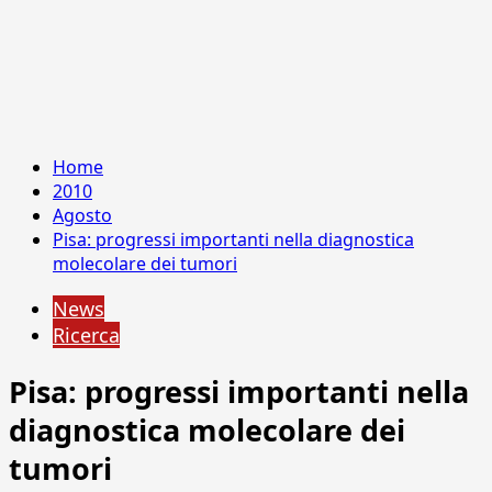
Home
2010
Agosto
Pisa: progressi importanti nella diagnostica
molecolare dei tumori
News
Ricerca
Pisa: progressi importanti nella
diagnostica molecolare dei
tumori