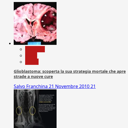
Medicina
News
Salute
Glioblastoma: scoperta la sua strategia mortale che apre
strade a nuove cure
Salvo Franchina
21 Novembre 2010
21