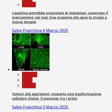
Ricerca
L’aspirina potrebbe ostacolare le metastasi: osservato il
meccanismo nei topi Una scoperta che apre la strada a
nuove terapie
Salvo Franchina
6 Marzo 2025
biologia
News
Ricerca
Tumori più aggressivi: scoperta una trasformazione
cellulare chiave, il pancreas tra i primi
Salvo Franchina
5 Marzo 2025