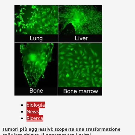
biologia
News
Ricerca
Tumori più aggressivi: scoperta una trasformazione
cellulare chiave, il pancreas tra i primi