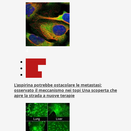
4
Medicina
News
Ricerca
L’aspirina potrebbe ostacolare le metastasi:
osservato il meccanismo nei topi Una scoperta che
apre la strada a nuove terapie