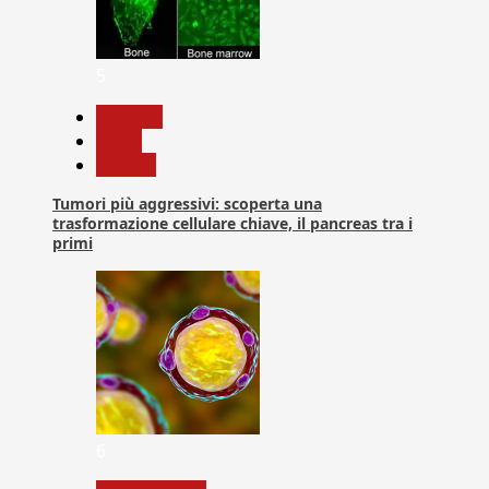
5
biologia
News
Ricerca
Tumori più aggressivi: scoperta una
trasformazione cellulare chiave, il pancreas tra i
primi
6