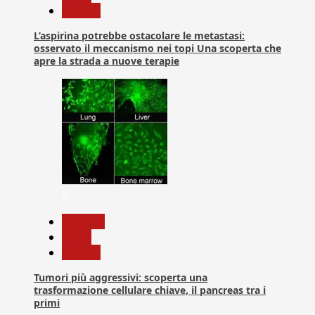
Ricerca
L’aspirina potrebbe ostacolare le metastasi:
osservato il meccanismo nei topi Una scoperta che
apre la strada a nuove terapie
5
biologia
News
Ricerca
Tumori più aggressivi: scoperta una
trasformazione cellulare chiave, il pancreas tra i
primi