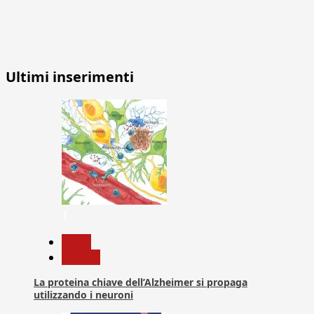
Ultimi inserimenti
1
News
Ricerca
La proteina chiave dell’Alzheimer si propaga
utilizzando i neuroni