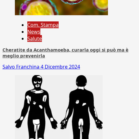
Com. Stampa
News
Salute
Cheratite da Acanthamoeba, curarla oggi si può ma è
meglio prevenirla
Salvo Franchina
4 Dicembre 2024