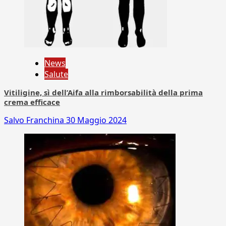
News
Salute
Vitiligine, sì dell’Aifa alla rimborsabilità della prima
crema efficace
Salvo Franchina
30 Maggio 2024