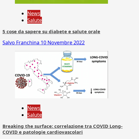
News
Salute
5 cose da sapere su diabete e salute orale
Salvo Franchina
10 Novembre 2022
News
Salute
Breaking the surface: correlazione tra COVID Long-
COVID e patologie cardiovascolari