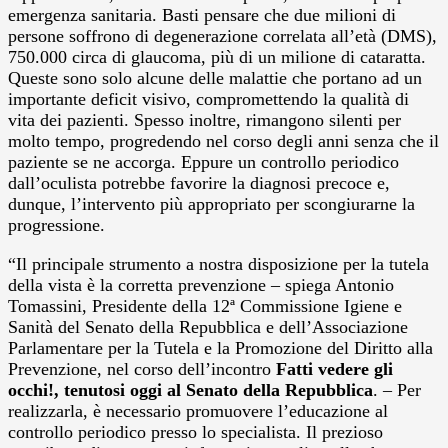
emergenza sanitaria. Basti pensare che due milioni di
persone soffrono di degenerazione correlata all’età (DMS),
750.000 circa di glaucoma, più di un milione di cataratta.
Queste sono solo alcune delle malattie che portano ad un
importante deficit visivo, compromettendo la qualità di
vita dei pazienti. Spesso inoltre, rimangono silenti per
molto tempo, progredendo nel corso degli anni senza che il
paziente se ne accorga. Eppure un controllo periodico
dall’oculista potrebbe favorire la diagnosi precoce e,
dunque, l’intervento più appropriato per scongiurarne la
progressione.
“Il principale strumento a nostra disposizione per la tutela
della vista è la corretta prevenzione – spiega Antonio
Tomassini, Presidente della 12ª Commissione Igiene e
Sanità del Senato della Repubblica e dell’Associazione
Parlamentare per la Tutela e la Promozione del Diritto alla
Prevenzione, nel corso dell’incontro
Fatti vedere gli
occhi!, tenutosi oggi al Senato della Repubblica
. – Per
realizzarla, è necessario promuovere l’educazione al
controllo periodico presso lo specialista. Il prezioso