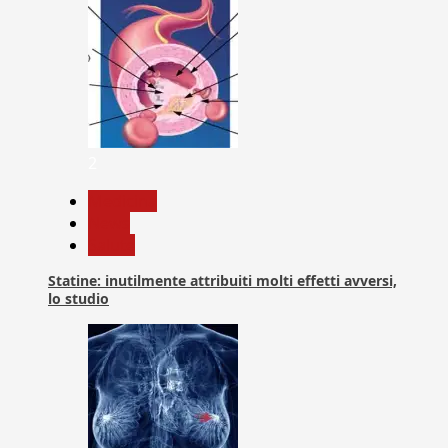
2
Medicina
News
Salute
Statine: inutilmente attribuiti molti effetti avversi,
lo studio