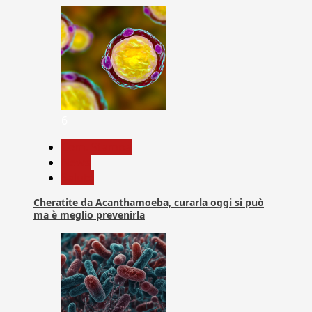
6
Com. Stampa
News
Salute
Cheratite da Acanthamoeba, curarla oggi si può
ma è meglio prevenirla