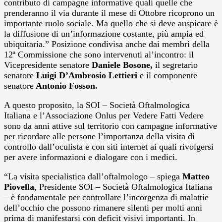
contributo di campagne informative quali quelle che
prenderanno il via durante il mese di Ottobre ricoprono un
importante ruolo sociale. Ma quello che si deve auspicare è
la diffusione di un’informazione costante, più ampia ed
ubiquitaria.” Posizione condivisa anche dai membri della
12ª Commissione che sono intervenuti al’incontro: il
Vicepresidente senatore
Daniele Bosone,
il segretario
senatore
Luigi D’Ambrosio Lettieri
e
il componente
senatore
Antonio Fosson.
A questo proposito, la SOI – Società Oftalmologica
Italiana e l’Associazione Onlus per Vedere Fatti Vedere
sono da anni attive sul territorio con campagne informative
per ricordare alle persone l’importanza della visita di
controllo dall’oculista e con siti internet ai quali rivolgersi
per avere informazioni e dialogare con i medici.
“La visita specialistica dall’oftalmologo – spiega
Matteo
Piovella
, Presidente SOI – Società Oftalmologica Italiana
– è fondamentale per controllare l’incorgenza di malattie
dell’occhio che possono rimanere silenti per molti anni
prima di manifestarsi con deficit visivi importanti. In