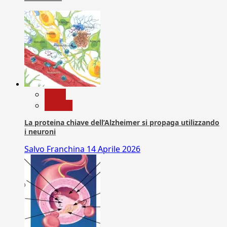
News
Ricerca
La proteina chiave dell’Alzheimer si propaga utilizzando
i neuroni
Salvo Franchina
14 Aprile 2026