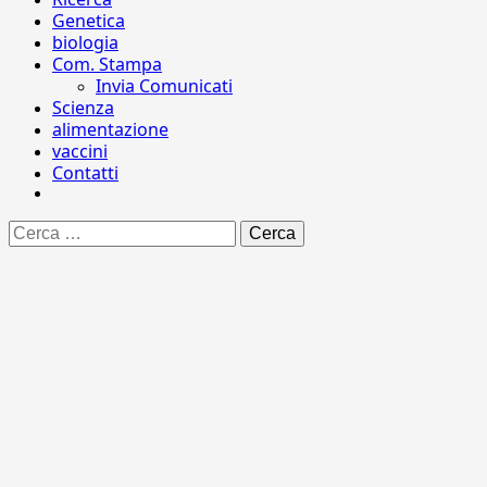
Genetica
biologia
Com. Stampa
Invia Comunicati
Scienza
alimentazione
vaccini
Contatti
Ricerca
per: