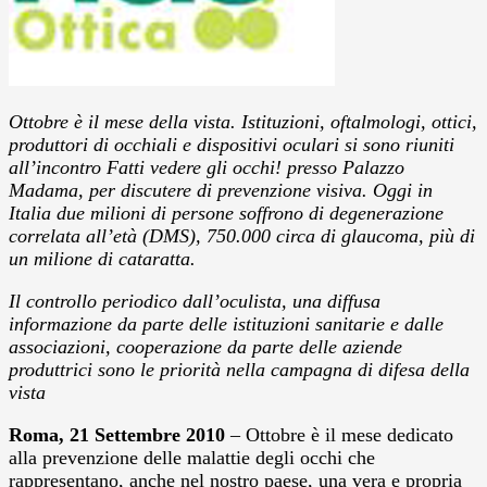
Ottobre è il mese della vista.
Istituzioni, oftalmologi, ottici,
produttori di occhiali e dispositivi oculari si sono
riuniti
all’incontro Fatti vedere gli occhi! presso Palazzo
Madama, per discutere di prevenzione visiva. Oggi in
Italia
due milioni di persone soffrono di degenerazione
correlata all’età (DMS), 750.000 circa di glaucoma, più di
un milione di cataratta.
Il controllo periodico dall’oculista, una diffusa
informazione da parte delle istituzioni sanitarie e dalle
associazioni, cooperazione da parte delle aziende
produttrici sono le priorità nella campagna di difesa della
vista
Roma, 21 Settembre 2010
– Ottobre è il mese dedicato
alla prevenzione delle malattie degli occhi che
rappresentano, anche nel nostro paese, una vera e propria