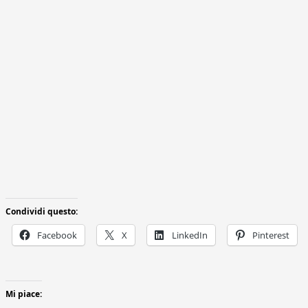
Condividi questo:
Facebook
X
LinkedIn
Pinterest
Mi piace: