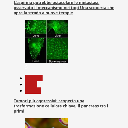
L’aspirina potrebbe ostacolare le metastasi:
osservato il meccanismo nei topi Una scoperta che
apre la strada a nuove terapie
5
biologia
News
Ricerca
Tumori più aggressivi: scoperta una
trasformazione cellulare chiave, il pancreas tra i
primi