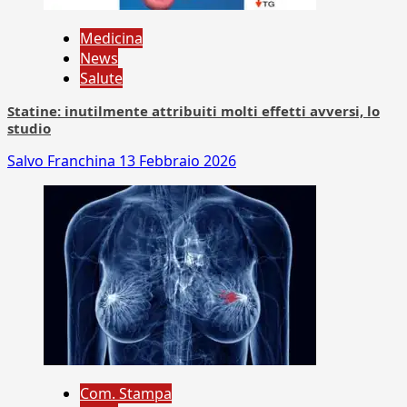
Medicina
News
Salute
Statine: inutilmente attribuiti molti effetti avversi, lo
studio
Salvo Franchina
13 Febbraio 2026
Com. Stampa