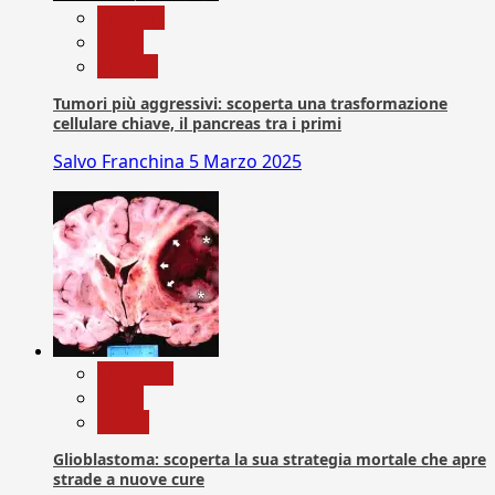
biologia
News
Ricerca
Tumori più aggressivi: scoperta una trasformazione
cellulare chiave, il pancreas tra i primi
Salvo Franchina
5 Marzo 2025
Medicina
News
Salute
Glioblastoma: scoperta la sua strategia mortale che apre
strade a nuove cure