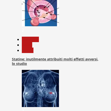
2
Medicina
News
Salute
Statine: inutilmente attribuiti molti effetti avversi,
lo studio
3