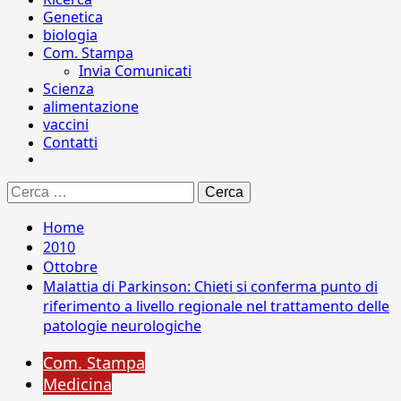
Genetica
biologia
Com. Stampa
Invia Comunicati
Scienza
alimentazione
vaccini
Contatti
Ricerca
per:
Home
2010
Ottobre
Malattia di Parkinson: Chieti si conferma punto di
riferimento a livello regionale nel trattamento delle
patologie neurologiche
Com. Stampa
Medicina