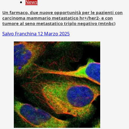
News
Un farmaco, due nuove opportunità per le pazienti con
carcinoma mammario metastatico hr+/her2- e con
tumore al seno metastatico triplo negativo (mtnbc)
Salvo Franchina
12 Marzo 2025