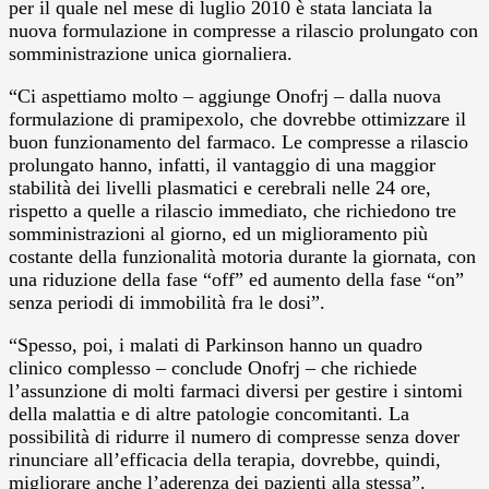
per il quale nel mese di luglio 2010 è stata lanciata la
nuova formulazione in compresse a rilascio prolungato con
somministrazione unica giornaliera.
“Ci aspettiamo molto – aggiunge Onofrj – dalla nuova
formulazione di pramipexolo, che dovrebbe ottimizzare il
buon funzionamento del farmaco. Le compresse a rilascio
prolungato hanno, infatti, il vantaggio di una maggior
stabilità dei livelli plasmatici e cerebrali nelle 24 ore,
rispetto a quelle a rilascio immediato, che richiedono tre
somministrazioni al giorno, ed un miglioramento più
costante della funzionalità motoria durante la giornata, con
una riduzione della fase “off” ed aumento della fase “on”
senza periodi di immobilità fra le dosi”.
“Spesso, poi, i malati di Parkinson hanno un quadro
clinico complesso – conclude Onofrj – che richiede
l’assunzione di molti farmaci diversi per gestire i sintomi
della malattia e di altre patologie concomitanti. La
possibilità di ridurre il numero di compresse senza dover
rinunciare all’efficacia della terapia, dovrebbe, quindi,
migliorare anche l’aderenza dei pazienti alla stessa”.