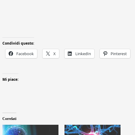
Condividi questo:
Facebook
X
LinkedIn
Pinterest
Mi piace:
Correlati