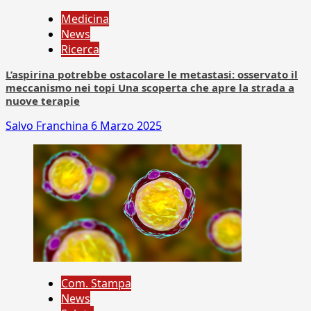
Medicina
News
Ricerca
L’aspirina potrebbe ostacolare le metastasi: osservato il
meccanismo nei topi Una scoperta che apre la strada a
nuove terapie
Salvo Franchina
6 Marzo 2025
Com. Stampa
News