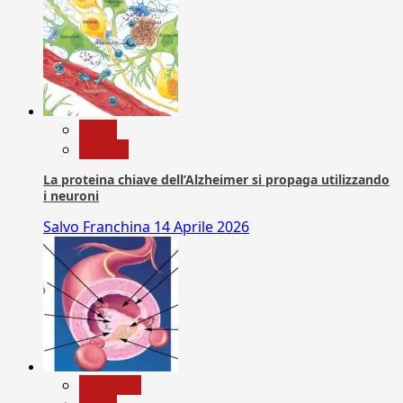
News
Ricerca
La proteina chiave dell’Alzheimer si propaga utilizzando
i neuroni
Salvo Franchina
14 Aprile 2026
Medicina