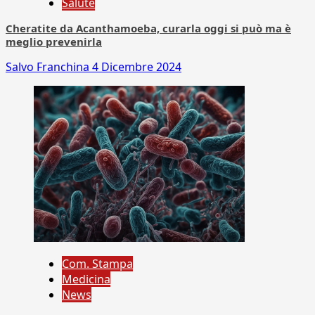
Salute
Cheratite da Acanthamoeba, curarla oggi si può ma è
meglio prevenirla
Salvo Franchina
4 Dicembre 2024
Com. Stampa
Medicina
News