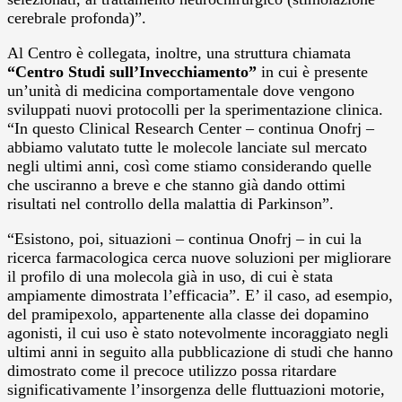
cerebrale profonda)”.
Al Centro è collegata, inoltre, una struttura chiamata
“Centro Studi sull’Invecchiamento”
in cui è presente
un’unità di medicina comportamentale dove vengono
sviluppati nuovi protocolli per la sperimentazione clinica.
“In questo Clinical Research Center – continua Onofrj –
abbiamo valutato tutte le molecole lanciate sul mercato
negli ultimi anni, così come stiamo considerando quelle
che usciranno a breve e che stanno già dando ottimi
risultati nel controllo della malattia di Parkinson”.
“Esistono, poi, situazioni – continua Onofrj – in cui la
ricerca farmacologica cerca nuove soluzioni per migliorare
il profilo di una molecola già in uso, di cui è stata
ampiamente dimostrata l’efficacia”. E’ il caso, ad esempio,
del pramipexolo, appartenente alla classe dei dopamino
agonisti, il cui uso è stato notevolmente incoraggiato negli
ultimi anni in seguito alla pubblicazione di studi che hanno
dimostrato come il precoce utilizzo possa ritardare
significativamente l’insorgenza delle fluttuazioni motorie,