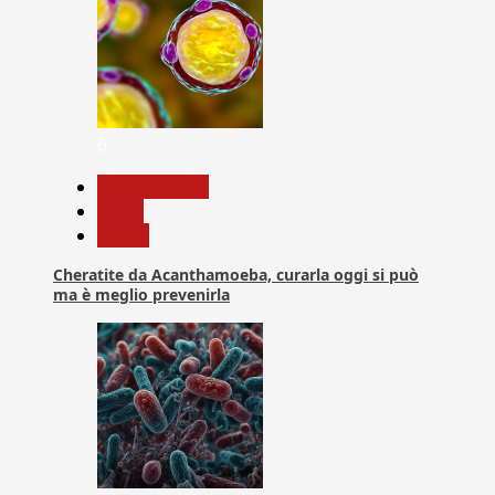
6
Com. Stampa
News
Salute
Cheratite da Acanthamoeba, curarla oggi si può
ma è meglio prevenirla