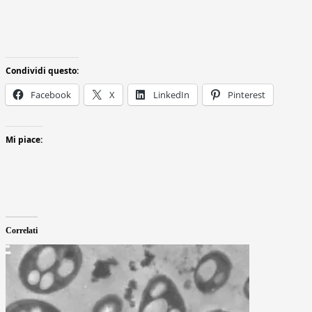
Condividi questo:
Facebook
X
LinkedIn
Pinterest
Mi piace:
Correlati