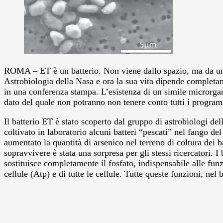
ROMA – ET è un batterio. Non viene dallo spazio, ma da uno d
Astrobiologia della Nasa e ora la sua vita dipende completa
in una conferenza stampa.
L’esistenza di un simile microrga
dato del quale non potranno non tenere conto tutti i programm
Il batterio ET è stato scoperto dal gruppo di astrobiologi de
coltivato in laboratorio alcuni batteri “pescati” nel fango de
aumentato la quantità di arsenico nel terreno di coltura dei 
sopravvivere è stata una sorpresa per gli stessi ricercatori. 
sostituisce completamente il fosfato, indispensabile alle funzi
cellule (Atp) e di tutte le cellule. Tutte queste funzioni, ne