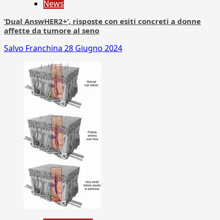
News
‘Dual AnswHER2+’, risposte con esiti concreti a donne
affette da tumore al seno
Salvo Franchina
28 Giugno 2024