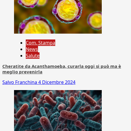
Com. Stampa
News
Salute
Cheratite da Acanthamoeba, curarla oggi si può ma è
meglio prevenirla
Salvo Franchina
4 Dicembre 2024