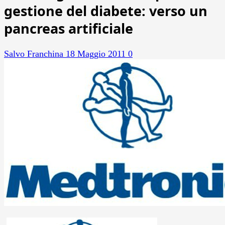
gestione del diabete: verso un
pancreas artificiale
Salvo Franchina
18 Maggio 2011
0