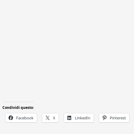
Condividi questo:
Facebook
X
LinkedIn
Pinterest