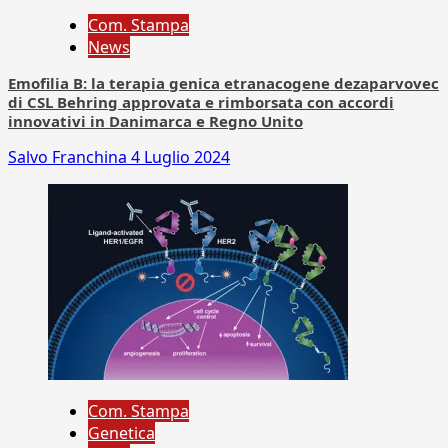
Com. Stampa
News
Emofilia B: la terapia genica etranacogene dezaparvovec
di CSL Behring approvata e rimborsata con accordi
innovativi in Danimarca e Regno Unito
Salvo Franchina
4 Luglio 2024
Com. Stampa
Genetica