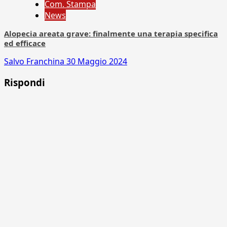
Com. Stampa
News
Alopecia areata grave: finalmente una terapia specifica
ed efficace
Salvo Franchina
30 Maggio 2024
Rispondi