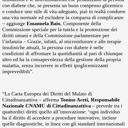
con diabete che, se presenta un buon compenso glicemico
e conduce uno stile di vita adeguato, può in realtà condurre
una vita normale ed escludere la comparsa di complicanze
– aggiunge
Emanuela Baio
, Componente della
Commissione speciale per la tutela e la promozione dei
diritti umani e della Commissione parlamentare per
l’infanzia – Grazie, infatti, al microinfusore e alle terapie
insuliniche attuali, la persona con diabete è nelle
condizioni di affrontare la quotidianità al pari di chiunque
altro ed ha la consapevolezza della gestione della propria
malattia, senza incorrere in effetti ipoglicemizzanti
imprevedibili”.
“La Carta Europea dei Diritti del Malato di
Cittadinanzattiva – afferma
Tonino Aceti, Responsabile
Nazionale CNAMC di Cittadinanzattiva
– prevede tra i
quattordici diritti quello all’innovazione: ‘ogni individuo
ha il diritto di accedere a procedure innovative, incluse
quelle diagnostiche, in linea con gli standard internazionali