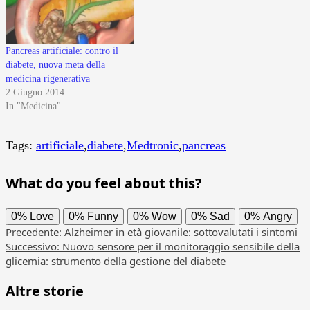
Pancreas artificiale: contro il
diabete, nuova meta della
medicina rigenerativa
2 Giugno 2014
In "Medicina"
Tags:
artificiale
,
diabete
,
Medtronic
,
pancreas
What do you feel about this?
0%
Love
0%
Funny
0%
Wow
0%
Sad
0%
Angry
Navigazione
Precedente:
Alzheimer in età giovanile: sottovalutati i sintomi
Successivo:
Nuovo sensore per il monitoraggio sensibile della
articolo
glicemia: strumento della gestione del diabete
Altre storie