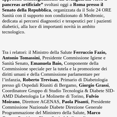
pancreas artificiale”
svoltasi oggi a
Roma presso il
Senato della Repubblica
, organizzata da il Sole 24 ORE
Sanità con il supporto non condizionato di Medtronic,
dedicata ai percorsi diagnostici e terapeutici per i pazienti
diabetici, alla luce di importanti novità in ambito
tecnologico.
Tra i relatori: il Ministro della Salute
Ferruccio Fazio,
Antonio Tomassini
, Presidente Commissione Igiene e
Sanità Senato,
Emanuela Baio,
Componente della
Commissione speciale per la tutela e la promozione dei
diritti umani e della Commissione parlamentare per
l’infanzia,
Roberto Trevisan
, Primario di Diabetologia
presso gli Ospedali Riuniti di Bergamo,
Giorgio Grassi
,
Coordinatore Gruppo di Studio Tecnologia & Diabete SID-
AMD Diabetologia Le Molinette di Torino,
Fulvio
Moirano
, Direttore AGENAS,
Paola Pisanti
, Presidente
Commissione Nazionale Diabete Direzione Generale
Programmazione del Ministero della Salute,
Marco