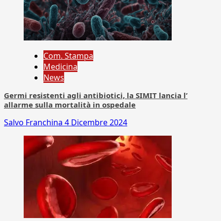
Com. Stampa
Medicina
News
Germi resistenti agli antibiotici, la SIMIT lancia l’
allarme sulla mortalità in ospedale
Salvo Franchina
4 Dicembre 2024