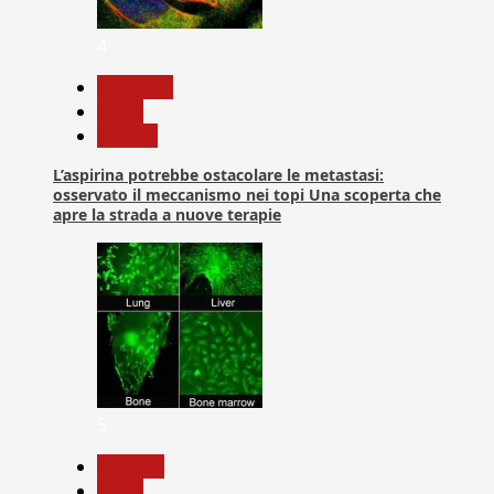
4
Medicina
News
Ricerca
L’aspirina potrebbe ostacolare le metastasi:
osservato il meccanismo nei topi Una scoperta che
apre la strada a nuove terapie
5
biologia
News