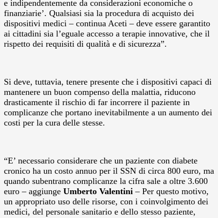
e indipendentemente da considerazioni economiche o
finanziarie’. Qualsiasi sia la procedura di acquisto dei
dispositivi medici – continua Aceti – deve essere garantito
ai cittadini sia l’eguale accesso a terapie innovative, che il
rispetto dei requisiti di qualità e di sicurezza”.
Si deve, tuttavia, tenere presente che i dispositivi capaci di
mantenere un buon compenso della malattia, riducono
drasticamente il rischio di far incorrere il paziente in
complicanze che portano inevitabilmente a un aumento dei
costi per la cura delle stesse.
“E’ necessario considerare che un paziente con diabete
cronico ha un costo annuo per il SSN di circa 800 euro, ma
quando subentrano complicanze la cifra sale a oltre 3.600
euro – aggiunge
Umberto Valentini
– Per questo motivo,
un appropriato uso delle risorse, con i coinvolgimento dei
medici, del personale sanitario e dello stesso paziente,