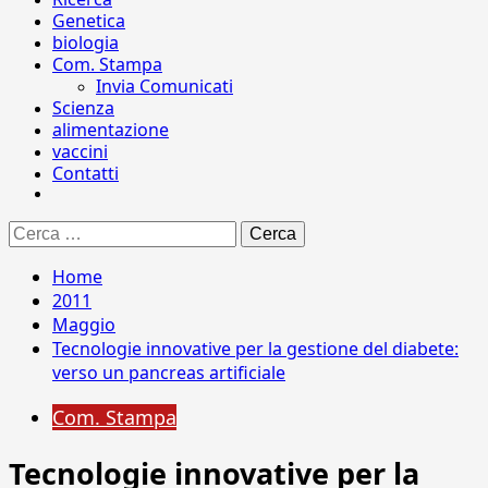
Genetica
biologia
Com. Stampa
Invia Comunicati
Scienza
alimentazione
vaccini
Contatti
Ricerca
per:
Home
2011
Maggio
Tecnologie innovative per la gestione del diabete:
verso un pancreas artificiale
Com. Stampa
Tecnologie innovative per la