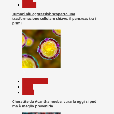
Ricerca
Tumori più aggressivi: scoperta una
trasformazione cellulare chiave, il pancreas tra i
primi
6
Com. Stampa
News
Salute
Cheratite da Acanthamoeba, curarla oggi si può
ma è meglio prevenirla