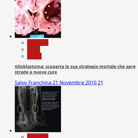
Medicina
News
Salute
Glioblastoma: scoperta la sua strategia mortale che apre
strade a nuove cure
Salvo Franchina
21 Novembre 2010
21
Medicina