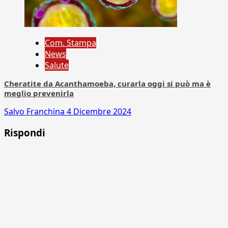
Com. Stampa
News
Salute
Cheratite da Acanthamoeba, curarla oggi si può ma è
meglio prevenirla
Salvo Franchina
4 Dicembre 2024
Rispondi