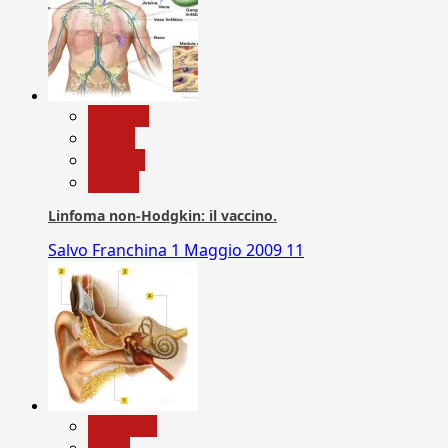
biologia
Salute
Scienza
vaccini
Linfoma non-Hodgkin: il vaccino.
Salvo Franchina
1 Maggio 2009
11
Medicina