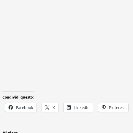
Condividi questo:
Facebook
X
LinkedIn
Pinterest
Mi piace: