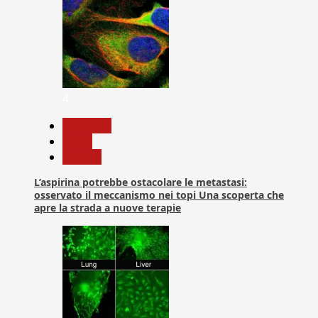
4
Medicina
News
Ricerca
L’aspirina potrebbe ostacolare le metastasi:
osservato il meccanismo nei topi Una scoperta che
apre la strada a nuove terapie