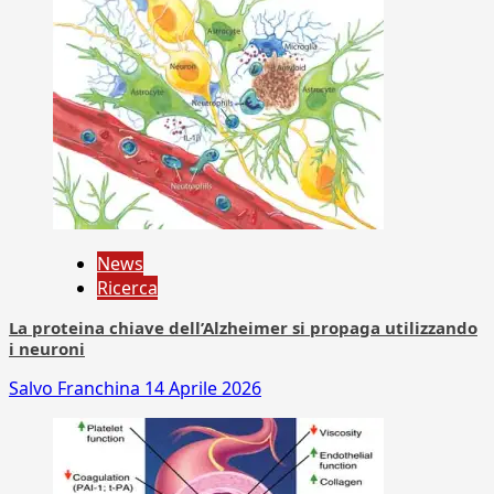
News
Ricerca
La proteina chiave dell’Alzheimer si propaga utilizzando
i neuroni
Salvo Franchina
14 Aprile 2026