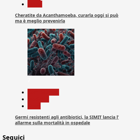
Salute
Cheratite da Acanthamoeba, curarla oggi si può
ma è meglio prevenirla
7
Com. Stampa
Medicina
News
Germi resistenti agli antibiotici, la SIMIT lancia l’
allarme sulla mortalità in ospedale
Seguici