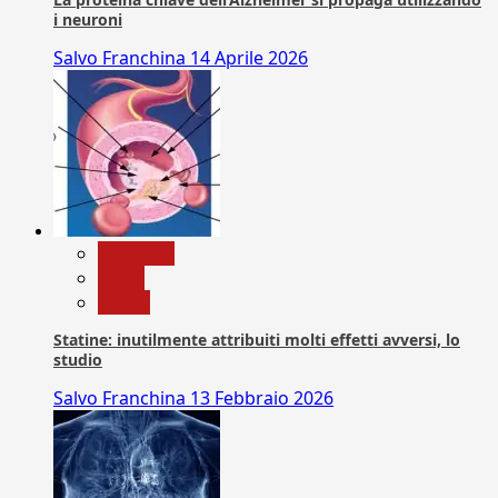
i neuroni
Salvo Franchina
14 Aprile 2026
Medicina
News
Salute
Statine: inutilmente attribuiti molti effetti avversi, lo
studio
Salvo Franchina
13 Febbraio 2026