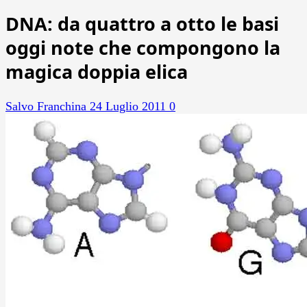
DNA: da quattro a otto le basi
oggi note che compongono la
magica doppia elica
Salvo Franchina
24 Luglio 2011
0