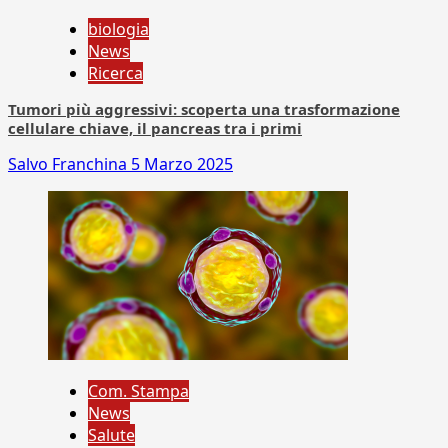
biologia
News
Ricerca
Tumori più aggressivi: scoperta una trasformazione
cellulare chiave, il pancreas tra i primi
Salvo Franchina
5 Marzo 2025
Com. Stampa
News
Salute