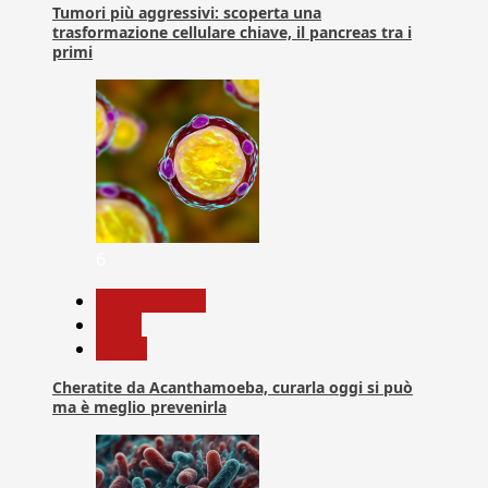
Tumori più aggressivi: scoperta una
trasformazione cellulare chiave, il pancreas tra i
primi
6
Com. Stampa
News
Salute
Cheratite da Acanthamoeba, curarla oggi si può
ma è meglio prevenirla