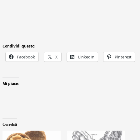
Condividi questo:
Facebook
X
LinkedIn
Pinterest
Mi piace:
Correlati