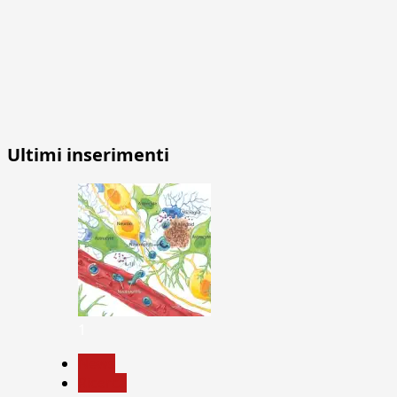
Ultimi inserimenti
1
News
Ricerca