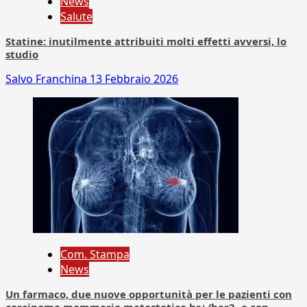
News
Salute
Statine: inutilmente attribuiti molti effetti avversi, lo
studio
Salvo Franchina
13 Febbraio 2026
Com. Stampa
News
Un farmaco, due nuove opportunità per le pazienti con