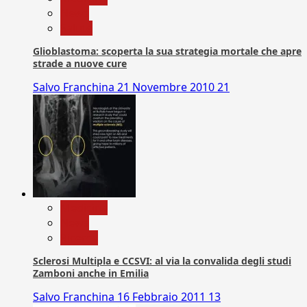
News
Salute
Glioblastoma: scoperta la sua strategia mortale che apre
strade a nuove cure
Salvo Franchina
21 Novembre 2010
21
Medicina
News
Ricerca
Sclerosi Multipla e CCSVI: al via la convalida degli studi
Zamboni anche in Emilia
Salvo Franchina
16 Febbraio 2011
13