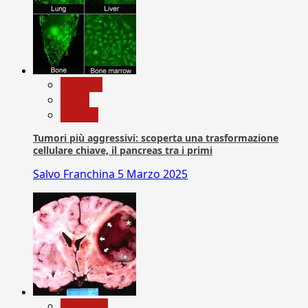
biologia
News
Ricerca
Tumori più aggressivi: scoperta una trasformazione
cellulare chiave, il pancreas tra i primi
Salvo Franchina
5 Marzo 2025
Medicina