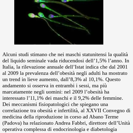
Alcuni studi stimano che nei maschi statunitensi la qualità
del liquido seminale vada riducendosi dell’1,5% l’anno.
In
Italia, la rilevazione annuale dell’Istat indica che dal 2001
al 2009 la prevalenza dell’obesità negli adulti ha mostrato
un trend in lieve aumento, dall’8,3% al 10,1%. Questo
andamento si osserva in entrambi i sessi, ma più
marcatamente negli uomini: nel 2009 l’obesità ha
interessato l’11,1% dei maschi e il 9,2% delle femmine.
Dei meccanismi fisiopatologici che spiegano una
correlazione tra obesità e infertilità, al XXVII Convegno di
medicina della riproduzione in corso ad Abano Terme
(Padova) ha relazionato Andrea Fabbri, direttore dell’Unità
operativa complessa di endocrinologia e diabetologia