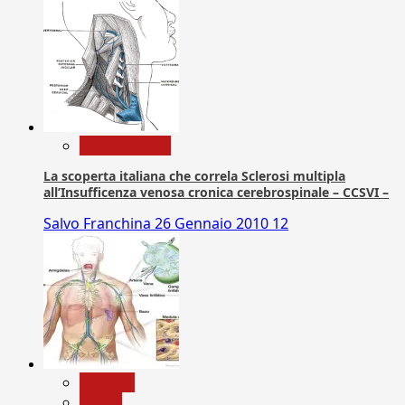
Com. Stampa
La scoperta italiana che correla Sclerosi multipla
all’Insufficenza venosa cronica cerebrospinale – CCSVI –
Salvo Franchina
26 Gennaio 2010
12
biologia
Salute