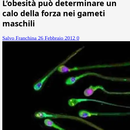
L’obesità può determinare un
calo della forza nei gameti
maschili
Salvo Franchina
26 Febbraio 2012
0