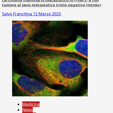
carcinoma mammario metastatico hr+/her2- e con
tumore al seno metastatico triplo negativo (mtnbc)
Salvo Franchina
12 Marzo 2025
Medicina
News