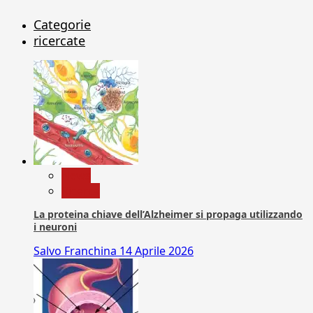
Categorie
ricercate
News
Ricerca
La proteina chiave dell’Alzheimer si propaga utilizzando
i neuroni
Salvo Franchina
14 Aprile 2026