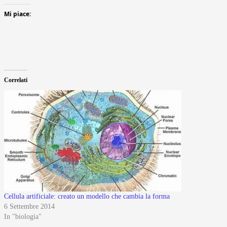
Mi piace:
Correlati
Cellula artificiale: creato un modello che cambia la forma
6 Settembre 2014
In "biologia"