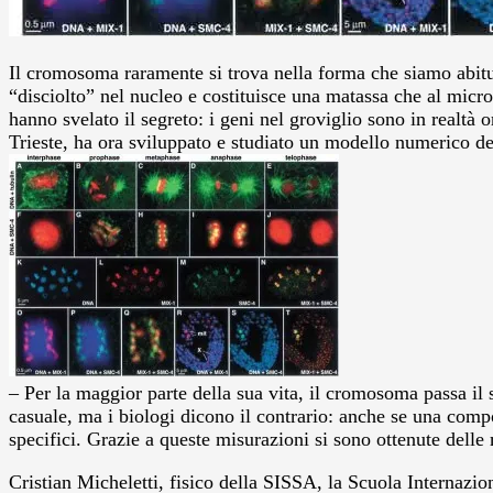
Il cromosoma raramente si trova nella forma che siamo abituat
“disciolto” nel nucleo e costituisce una matassa che al micr
hanno svelato il segreto: i geni nel groviglio sono in realtà
Trieste, ha ora sviluppato e studiato un modello numerico de
– Per la maggior parte della sua vita, il cromosoma passa il
casuale, ma i biologi dicono il contrario: anche se una comp
specifici. Grazie a queste misurazioni si sono ottenute dell
Cristian Micheletti, fisico della SISSA, la Scuola Internazio