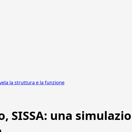
ela la struttura e la funzione
, SISSA: una simulazion
e