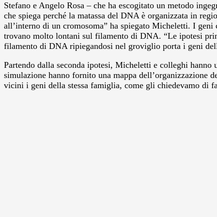
Stefano e Angelo Rosa – che ha escogitato un metodo ingegnos
che spiega perché la matassa del DNA è organizzata in region
all’interno di un cromosoma” ha spiegato Micheletti. I geni 
trovano molto lontani sul filamento di DNA. “Le ipotesi princ
filamento di DNA ripiegandosi nel groviglio porta i geni dell
Partendo dalla seconda ipotesi, Micheletti e colleghi hanno u
simulazione hanno fornito una mappa dell’organizzazione dei
vicini i geni della stessa famiglia, come gli chiedevamo di fa