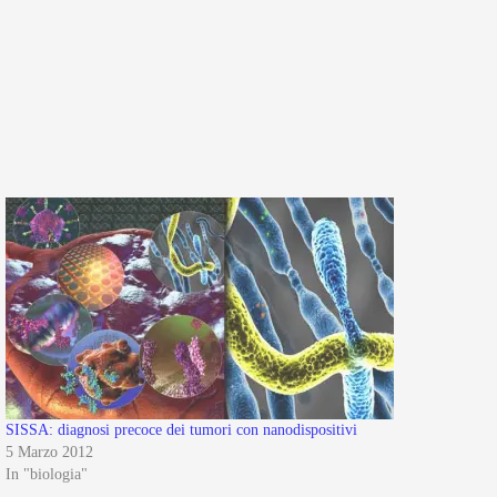
SISSA: diagnosi precoce dei tumori con nanodispositivi
5 Marzo 2012
In "biologia"