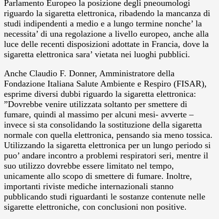
Parlamento Europeo la posizione degli pneoumologi
riguardo la sigaretta elettronica, ribadendo la mancanza di
studi indipendenti a medio e a lungo termine nonche’ la
necessita’ di una regolazione a livello europeo, anche alla
luce delle recenti disposizioni adottate in Francia, dove la
sigaretta elettronica sara’ vietata nei luoghi pubblici.
Anche Claudio F. Donner, Amministratore della
Fondazione Italiana Salute Ambiente e Respiro (FISAR),
esprime diversi dubbi riguardo la sigaretta elettronica:
”Dovrebbe venire utilizzata soltanto per smettere di
fumare, quindi al massimo per alcuni mesi- avverte –
invece si sta consolidando la sostituzione della sigaretta
normale con quella elettronica, pensando sia meno tossica.
Utilizzando la sigaretta elettronica per un lungo periodo si
puo’ andare incontro a problemi respiratori seri, mentre il
suo utilizzo dovrebbe essere limitato nel tempo,
unicamente allo scopo di smettere di fumare. Inoltre,
importanti riviste mediche internazionali stanno
pubblicando studi riguardanti le sostanze contenute nelle
sigarette elettroniche, con conclusioni non positive.