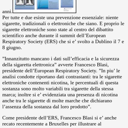
anni.
Per tutte e due esiste una prevenzione essenziale: niente
sigarette, tradizionali o elettroniche che siano. E proprio le
sigarette elettroniche sono state al centro del dibattito
scientifico anche durante il summit dell’European
Respiratory Society (ERS) che si e’ svolto a Dublino il 7 e
8 giugno.
”Innanzitutto mancano i dati sull’efficacia e la sicurezza
della sigaretta elettronica” avverte Francesco Blasi,
presidente dell’European Respiratory Society. ”In piu’ le
analisi condotte riportano dati contrastanti: tra le sigarette
elettroniche contenenti nicotina, le percentuali di questa
sostanza sono molto variabili tra sigarette della stessa
marca; inoltre si e’ evidenziata una presenza di nicotina
anche tra le sigarette di molte marche che dichiarano
l’assenza della sostanza dal loro prodotto”.
Come presidente dell’ERS, Francesco Blasi si e’ anche
recato recentemente a Bruxelles per illustrare al