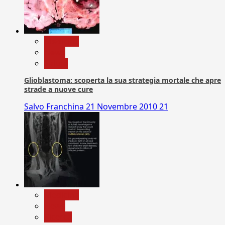
Medicina
News
Salute
Glioblastoma: scoperta la sua strategia mortale che apre
strade a nuove cure
Salvo Franchina
21 Novembre 2010
21
Medicina
News
Ricerca