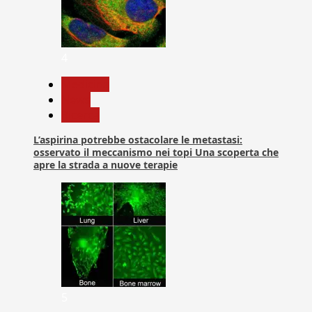
4
Medicina
News
Ricerca
L’aspirina potrebbe ostacolare le metastasi:
osservato il meccanismo nei topi Una scoperta che
apre la strada a nuove terapie
5