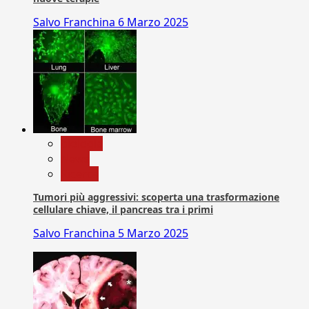
Salvo Franchina
6 Marzo 2025
biologia
News
Ricerca
Tumori più aggressivi: scoperta una trasformazione
cellulare chiave, il pancreas tra i primi
Salvo Franchina
5 Marzo 2025