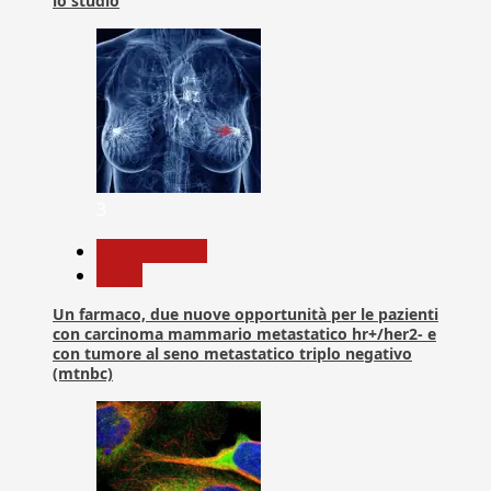
lo studio
3
Com. Stampa
News
Un farmaco, due nuove opportunità per le pazienti
con carcinoma mammario metastatico hr+/her2- e
con tumore al seno metastatico triplo negativo
(mtnbc)