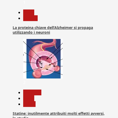
1
News
Ricerca
La proteina chiave dell’Alzheimer si propaga
utilizzando i neuroni
2
Medicina
News
Salute
Statine: inutilmente attribuiti molti effetti avversi,