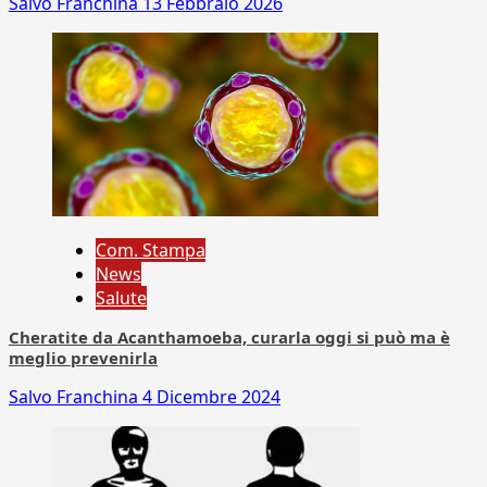
Salvo Franchina
13 Febbraio 2026
Com. Stampa
News
Salute
Cheratite da Acanthamoeba, curarla oggi si può ma è
meglio prevenirla
Salvo Franchina
4 Dicembre 2024