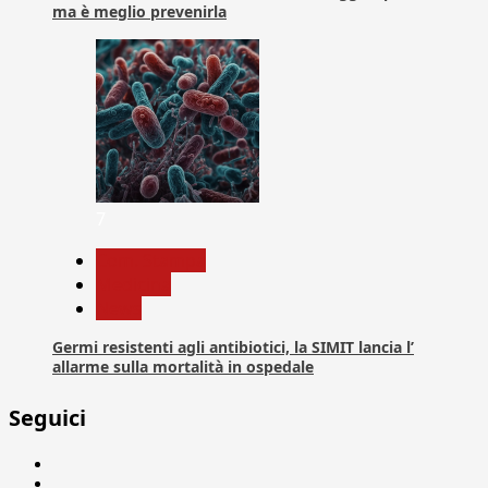
ma è meglio prevenirla
7
Com. Stampa
Medicina
News
Germi resistenti agli antibiotici, la SIMIT lancia l’
allarme sulla mortalità in ospedale
Seguici
Facebook
Linkedin