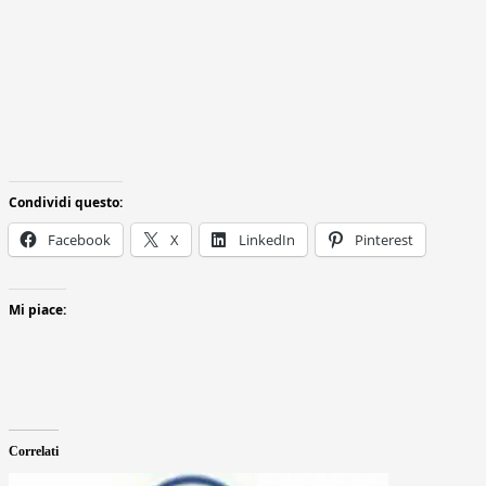
Condividi questo:
Facebook
X
LinkedIn
Pinterest
Mi piace:
Correlati