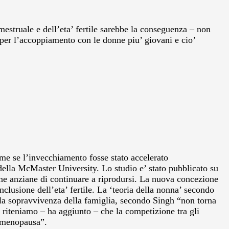
mestruale e dell’eta’ fertile sarebbe la conseguenza – non
 per l’accoppiamento con le donne piu’ giovani e cio’
me se l’invecchiamento fosse stato accelerato
della McMaster University. Lo studio e’ stato pubblicato su
ne anziane di continuare a riprodursi.
La nuova concezione
onclusione dell’eta’ fertile. La ‘teoria della nonna’ secondo
o la sopravvivenza della famiglia, secondo Singh “non torna
i riteniamo – ha aggiunto – che la competizione tra gli
a menopausa”.