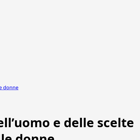
lle donne
ll’uomo e delle scelte
elle donne