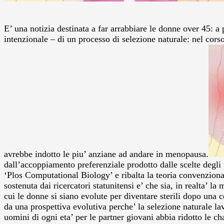
E’ una notizia destinata a far arrabbiare le donne over 45: a
intenzionale – di un processo di selezione naturale: nel cor
avrebbe indotto le piu’ anziane ad andare in menopausa.
dall’accoppiamento preferenziale prodotto dalle scelte degli
‘Plos Computational Biology’ e ribalta la teoria convenziona
sostenuta dai ricercatori statunitensi e’ che sia, in realta’ l
cui le donne si siano evolute per diventare sterili dopo una 
da una prospettiva evolutiva perche’ la selezione naturale la
uomini di ogni eta’ per le partner giovani abbia ridotto le c