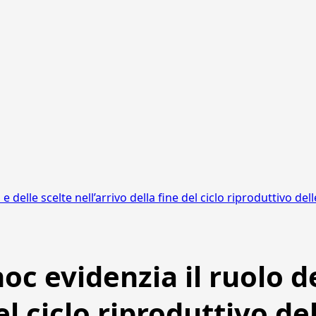
delle scelte nell’arrivo della fine del ciclo riproduttivo de
c evidenzia il ruolo de
del ciclo riproduttivo d