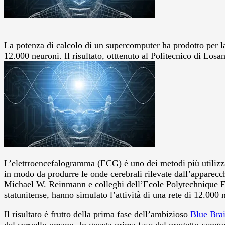
La potenza di calcolo di un supercomputer ha prodotto per la 
12.000 neuroni. Il risultato, otttenuto al Politecnico di Los
L’elettroencefalogramma (ECG) è uno dei metodi più utilizzat
in modo da produrre le onde cerebrali rilevate dall’apparecc
Michael W. Reinmann e colleghi dell’Ecole Polytechnique Fé
statunitense, hanno simulato l’attività di una rete di 12.000 
Il risultato è frutto della prima fase dell’ambizioso
Blue Brai